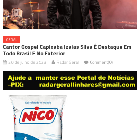
GERAL
Cantor Gospel Capixaba Izaias Silva É Destaque Em
Todo Brasil E No Exterior
20 de julho de 2023
Radar Geral
Comment(0)