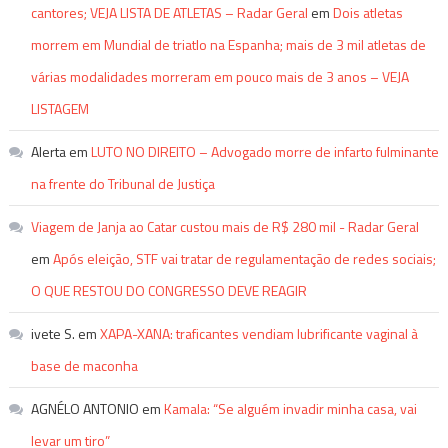
cantores; VEJA LISTA DE ATLETAS – Radar Geral
em
Dois atletas
morrem em Mundial de triatlo na Espanha; mais de 3 mil atletas de
várias modalidades morreram em pouco mais de 3 anos – VEJA
LISTAGEM
Alerta
em
LUTO NO DIREITO – Advogado morre de infarto fulminante
na frente do Tribunal de Justiça
Viagem de Janja ao Catar custou mais de R$ 280 mil - Radar Geral
em
Após eleição, STF vai tratar de regulamentação de redes sociais;
O QUE RESTOU DO CONGRESSO DEVE REAGIR
ivete S.
em
XAPA-XANA: traficantes vendiam lubrificante vaginal à
base de maconha
AGNÉLO ANTONIO
em
Kamala: “Se alguém invadir minha casa, vai
levar um tiro”