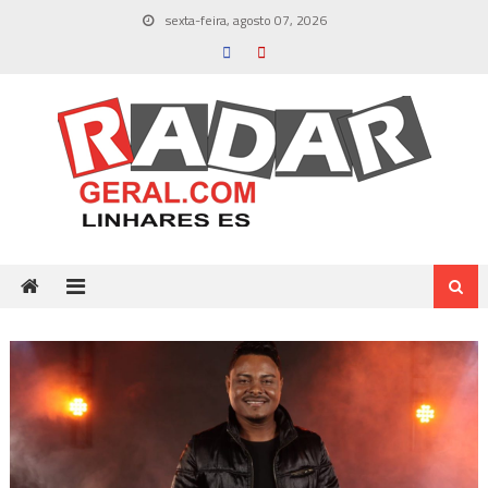
Skip
sexta-feira, agosto 07, 2026
to
content