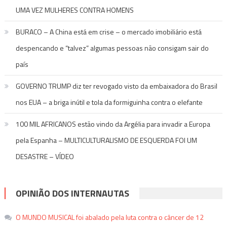
UMA VEZ MULHERES CONTRA HOMENS
BURACO – A China está em crise – o mercado imobiliário está
despencando e “talvez” algumas pessoas não consigam sair do
país
GOVERNO TRUMP diz ter revogado visto da embaixadora do Brasil
nos EUA – a briga inútil e tola da formiguinha contra o elefante
100 MIL AFRICANOS estão vindo da Argélia para invadir a Europa
pela Espanha – MULTICULTURALISMO DE ESQUERDA FOI UM
DESASTRE – VÍDEO
OPINIÃO DOS INTERNAUTAS
O MUNDO MUSICAL foi abalado pela luta contra o câncer de 12