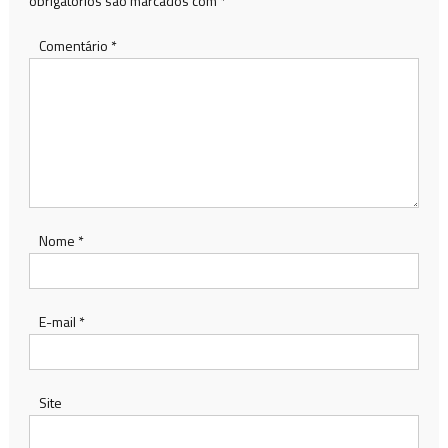
obrigatórios são marcados com
*
Comentário
*
Nome
*
E-mail
*
Site