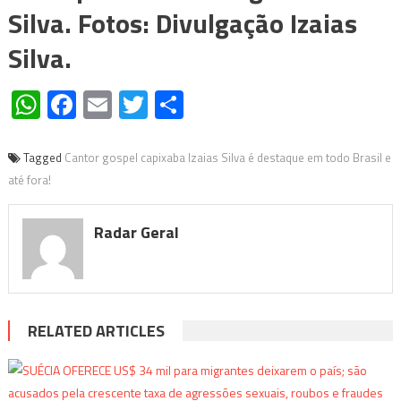
Silva. Fotos: Divulgação Izaias
Silva.
WhatsApp
Facebook
Email
Twitter
Share
Tagged
Cantor gospel capixaba Izaias Silva é destaque em todo Brasil e
até fora!
Radar Geral
RELATED ARTICLES