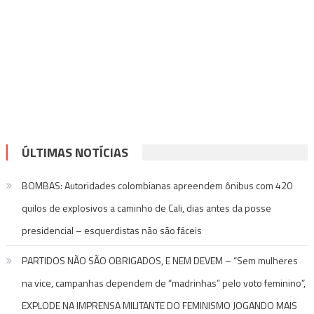
ÚLTIMAS NOTÍCIAS
BOMBAS: Autoridades colombianas apreendem ônibus com 420
quilos de explosivos a caminho de Cali, dias antes da posse
presidencial – esquerdistas não são fáceis
PARTIDOS NÃO SÃO OBRIGADOS, E NEM DEVEM – “Sem mulheres
na vice, campanhas dependem de “madrinhas” pelo voto feminino”,
EXPLODE NA IMPRENSA MILITANTE DO FEMINISMO JOGANDO MAIS