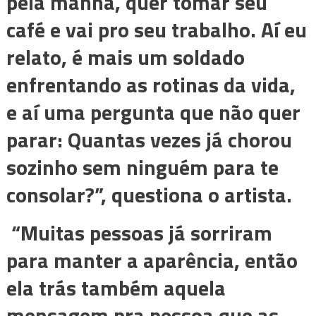
pela manhã, quer tomar seu
café e vai pro seu trabalho. Aí eu
relato, é mais um soldado
enfrentando as rotinas da vida,
e aí uma pergunta que não quer
parar: Quantas vezes já chorou
sozinho sem ninguém para te
consolar?”, questiona o artista.
“Muitas pessoas já sorriram
para manter a aparência, então
ela trás também aquela
mensagem pra pessoa que as