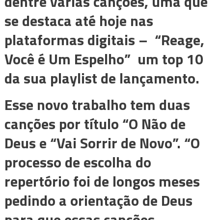
dentre várias canções, uma que
se destaca até hoje nas
plataformas digitais – “Reage,
Você é Um Espelho” um top 10
da sua playlist de lançamento.
Esse novo trabalho tem duas
canções por título “O Não de
Deus e “Vai Sorrir de Novo”. “O
processo de escolha do
repertório foi de longos meses
pedindo a orientação de Deus
para que essas canções