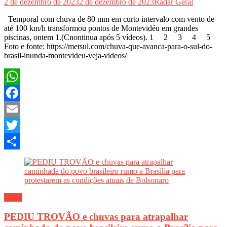
2 de dezembro de 2023
2 de dezembro de 2023
Radar Geral
Temporal com chuva de 80 mm em curto intervalo com vento de
até 100 km/h transformou pontos de Montevidéu em grandes
piscinas, ontem 1.(Cnontinua após 5 vídeos). 1 2 3 4 5
Foto e fonte: https://metsul.com/chuva-que-avanca-para-o-sul-do-
brasil-inunda-montevideu-veja-videos/
WhatsApp
Facebook
Email
Twitter
Share
Geral
PEDIU TROVÃO e chuvas para atrapalhar