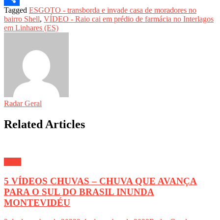
Tagged
ESGOTO - transborda e invade casa de moradores no
Share
bairro Shell
,
VÍDEO - Raio cai em prédio de farmácia no Interlagos
em Linhares (ES)
Radar Geral
Related Articles
Geral
5 VÍDEOS CHUVAS – CHUVA QUE AVANÇA
PARA O SUL DO BRASIL INUNDA
MONTEVIDÉU