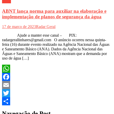
Geral
ABNT lança norma para auxiliar na elaboração e
implementação de planos de segurança da água
17 de março de 2023
Radar Geral
Ajude a manter esse canal – PIX:
radargerallinhares@gmail.com O anúncio ocorreu nessa quinta-
feira (16) durante evento realizado na Agência Nacional das Águas
e Saneamento Básico (ANA). Dados da Agência Nacional das
Águas e Saneamento Básico (ANA) mostram que a demanda por
uso de água […]
WhatsApp
Facebook
Email
Twitter
Share
Navegação de Post