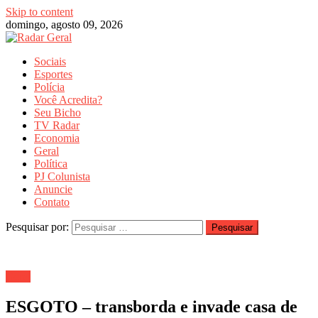
Skip to content
domingo, agosto 09, 2026
Sociais
Esportes
Polícia
Você Acredita?
Seu Bicho
TV Radar
Economia
Geral
Política
PJ Colunista
Anuncie
Contato
Pesquisar por:
Geral
ESGOTO – transborda e invade casa de