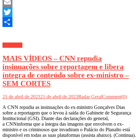
Facebook
Email
Twitter
Share
TV Radar
MAIS VÍDEOS – CNN repudia
insinuações sobre reportagem e libera
íntegra de conteúdo sobre ex-ministro –
SEM CORTES
21 de abril de 2023
21 de abril de 2023
Radar Geral
Comment(0)
A CNN repudia as insinuações do ex-ministro Gonçalves Dias
sobre a reportagem que o levou à saída do Gabinete de Segurança
Institucional (GSI). Diante das declarações do general,
a CNNinforma que a íntegra das imagens que envolvem o ex-
ministro e os criminosos que invadiram o Palácio do Planalto está
disponível em todas as suas plataformas (assista abaixo). (Continua).