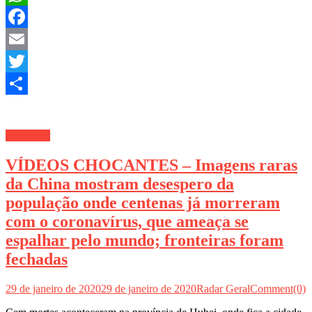
WhatsApp
Facebook
Email
Twitter
Share
TV Radar
VÍDEOS CHOCANTES – Imagens raras
da China mostram desespero da
população onde centenas já morreram
com o coronavírus, que ameaça se
espalhar pelo mundo; fronteiras foram
fechadas
29 de janeiro de 2020
29 de janeiro de 2020
Radar Geral
Comment(0)