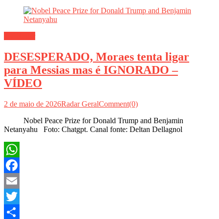
Share
TV Radar
DESESPERADO, Moraes tenta ligar
para Messias mas é IGNORADO –
VÍDEO
2 de maio de 2026
Radar Geral
Comment(0)
Nobel Peace Prize for Donald Trump and Benjamin
Netanyahu Foto: Chatgpt. Canal fonte: Deltan Dellagnol
WhatsApp
Facebook
Email
Twitter