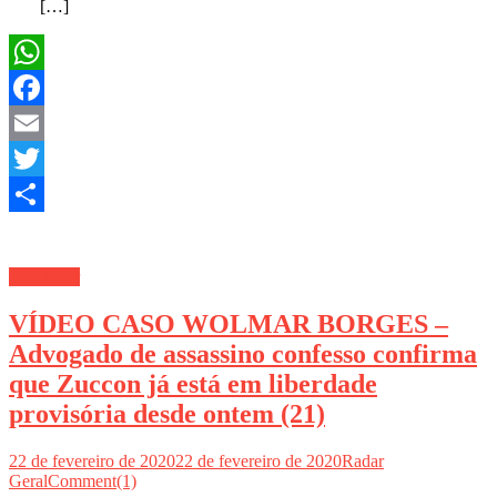
[…]
WhatsApp
Facebook
Email
Twitter
Share
TV Radar
VÍDEO CASO WOLMAR BORGES –
Advogado de assassino confesso confirma
que Zuccon já está em liberdade
provisória desde ontem (21)
22 de fevereiro de 2020
22 de fevereiro de 2020
Radar
Geral
Comment(1)