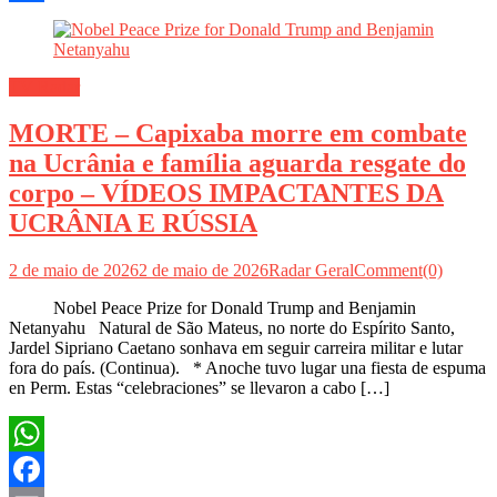
Share
TV Radar
MORTE – Capixaba morre em combate
na Ucrânia e família aguarda resgate do
corpo – VÍDEOS IMPACTANTES DA
UCRÂNIA E RÚSSIA
2 de maio de 2026
2 de maio de 2026
Radar Geral
Comment(0)
Nobel Peace Prize for Donald Trump and Benjamin
Netanyahu Natural de São Mateus, no norte do Espírito Santo,
Jardel Sipriano Caetano sonhava em seguir carreira militar e lutar
fora do país. (Continua). * Anoche tuvo lugar una fiesta de espuma
en Perm. Estas “celebraciones” se llevaron a cabo […]
WhatsApp