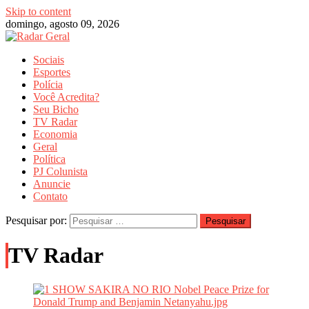
Skip to content
domingo, agosto 09, 2026
Sociais
Esportes
Polícia
Você Acredita?
Seu Bicho
TV Radar
Economia
Geral
Política
PJ Colunista
Anuncie
Contato
Pesquisar por:
TV Radar