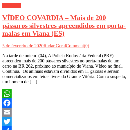
TV Radar
VÍDEO COVARDIA – Mais de 200
pássaros silvestres apreendidos em porta-
malas em Viana (ES)
5 de fevereiro de 2020
Radar Geral
Comment(0)
Na tarde de ontem (04), A Polícia Rodoviária Federal (PRF)
apreendeu mais de 200 pássaros silvestres no porta-malas de um
carro na BR 262, próximo ao município de Viana. Vídeo no final.
Continua. Os animais estavam divididos em 11 gaiolas e seriam
comercializados em feiras livres da Grande Vitória. Com o suspeito,
um homem de […]
WhatsApp
Facebook
Email