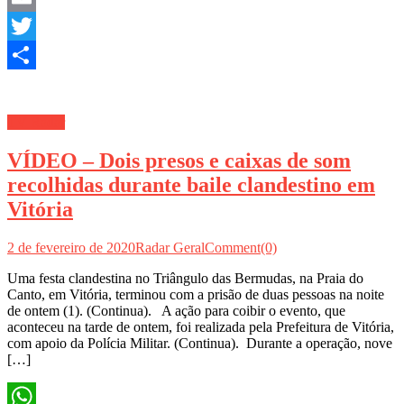
Email
Twitter
Share
TV Radar
VÍDEO – Dois presos e caixas de som
recolhidas durante baile clandestino em
Vitória
2 de fevereiro de 2020
Radar Geral
Comment(0)
Uma festa clandestina no Triângulo das Bermudas, na Praia do
Canto, em Vitória, terminou com a prisão de duas pessoas na noite
de ontem (1). (Continua). A ação para coibir o evento, que
aconteceu na tarde de ontem, foi realizada pela Prefeitura de Vitória,
com apoio da Polícia Militar. (Continua). Durante a operação, nove
[…]