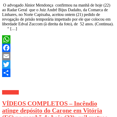
O advogado Júnior Mendonça confirmou na manhã de hoje (22)
ao Radar Geral que o Juiz André Bijus Dadalto, da Comarca de
Linhares, no Norte Capixaba, aceitou ontem (21) pedido de
revogação de prisão temporária impetrado por ele que colocou em
liberdade Edval Zuccom (à direita da foto), de 52 anos. (Continua).
“ […]
WhatsApp
Facebook
Email
Twitter
Share
TV Radar
VÍDEOS COMPLETOS – Incêndio
atinge depósito do Carone em Vitória