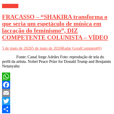
TV Radar
FRACASSO – “SHAKIRA transforma o
que seria um espetáculo de música em
lacração do feminismo”, DIZ
COMPETENTE COLUNISTA – VÍDEO
5 de maio de 2026
5 de maio de 2026
Radar Geral
Comment(0)
Fonte: Canal Jorge Adriles Foto: reprodução de tela do
perfil da artista. Nobel Peace Prize for Donald Trump and Benjamin
Netanyahu
WhatsApp
Facebook
Email
Twitter