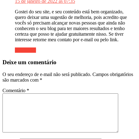
15 de janeiro de 2022 às 07:35
Gostei do seu site, e seu conteúdo está bem organizado,
quero deixar uma sugestão de melhoria, pois acredito que
vocês só precisam alcançar novas pessoas que ainda não
conhecem o seu blog para ter maiores resultados e tenho
certeza que posso te ajudar gratuitamente nisso. Se tiver
interesse retorne meu contato por e-mail ou pelo link.
Responder
Deixe um comentário
O seu endereço de e-mail não será publicado.
Campos obrigatórios
são marcados com
*
Comentário
*