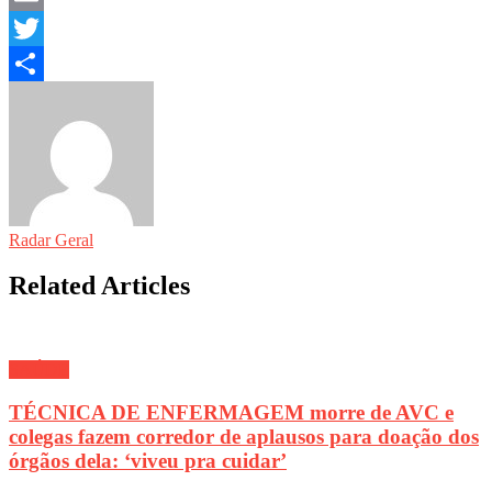
Email
Twitter
Share
Radar Geral
Related Articles
SAÚDE
TÉCNICA DE ENFERMAGEM morre de AVC e
colegas fazem corredor de aplausos para doação dos
órgãos dela: ‘viveu pra cuidar’