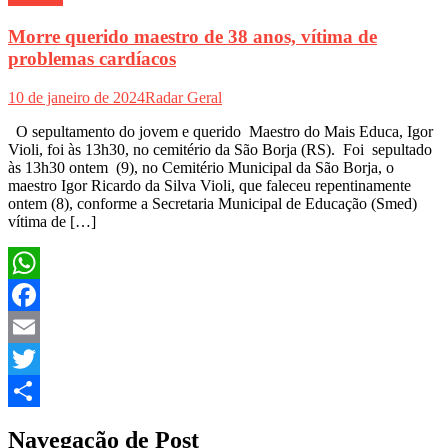
Morre querido maestro de 38 anos, vítima de
problemas cardíacos
10 de janeiro de 2024
Radar Geral
O sepultamento do jovem e querido Maestro do Mais Educa, Igor
Violi, foi às 13h30, no cemitério da São Borja (RS). Foi sepultado
às 13h30 ontem (9), no Cemitério Municipal da São Borja, o
maestro Igor Ricardo da Silva Violi, que faleceu repentinamente
ontem (8), conforme a Secretaria Municipal de Educação (Smed)
vítima de […]
WhatsApp
Facebook
Email
Twitter
Share
Navegação de Post