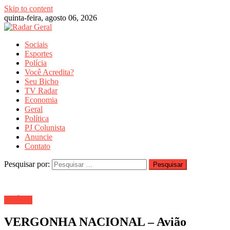
Skip to content
quinta-feira, agosto 06, 2026
Sociais
Esportes
Polícia
Você Acredita?
Seu Bicho
TV Radar
Economia
Geral
Política
PJ Colunista
Anuncie
Contato
Pesquisar por:
SAÚDE
VERGONHA NACIONAL – Avião