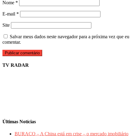
Nome
*
E-mail
*
Site
Salvar meus dados neste navegador para a próxima vez que eu
comentar.
TV RADAR
Últimas Notícias
BURACO – A China está em crise – o mercado imobiliário