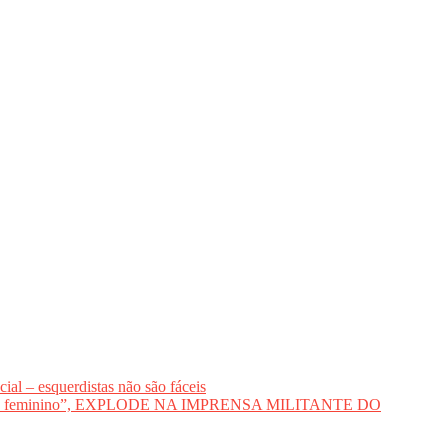
al – esquerdistas não são fáceis
voto feminino”, EXPLODE NA IMPRENSA MILITANTE DO