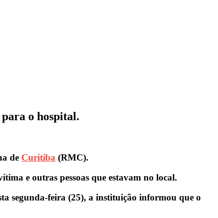
para o hospital.
ana de
Curitiba
(RMC).
vítima e outras pessoas que estavam no local.
 segunda-feira (25), a instituição informou que o