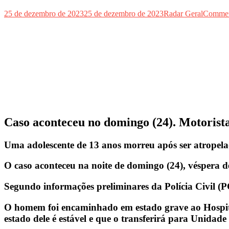
25 de dezembro de 2023
25 de dezembro de 2023
Radar Geral
Commen
Caso aconteceu no domingo (24). Motorista
Uma adolescente de 13 anos morreu após ser atropel
O caso aconteceu na noite de domingo (24), véspera 
Segundo informações preliminares da Polícia Civil (PC
O homem foi encaminhado em estado grave ao Hospital 
estado dele é estável e que o transferirá para Unidade