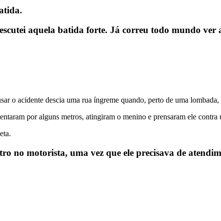
atida.
escutei aquela batida forte. Já correu todo mundo ver
usar o acidente descia uma rua íngreme quando, perto de uma lombada,
ntaram por alguns metros, atingiram o menino e prensaram ele contra 
eta.
metro no motorista, uma vez que ele precisava de aten