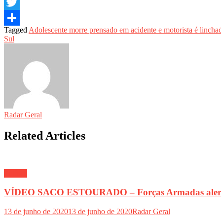
Email
Twitter
Tagged
Adolescente morre prensado em acidente e motorista é linch
Share
Sul
Radar Geral
Related Articles
Política
VÍDEO SACO ESTOURADO – Forças Armadas alertam 
13 de junho de 2020
13 de junho de 2020
Radar Geral