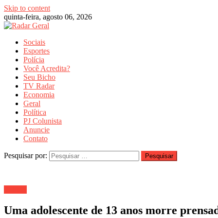
Skip to content
quinta-feira, agosto 06, 2026
Sociais
Esportes
Polícia
Você Acredita?
Seu Bicho
TV Radar
Economia
Geral
Política
PJ Colunista
Anuncie
Contato
Pesquisar por:
Política
Uma adolescente de 13 anos morre prensada 