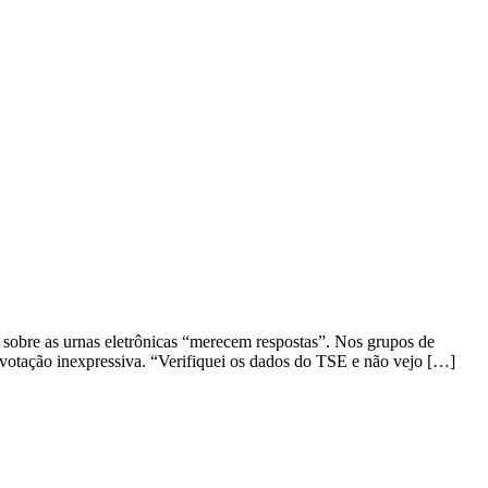
ro sobre as urnas eletrônicas “merecem respostas”. Nos grupos de
u votação inexpressiva. “Verifiquei os dados do TSE e não vejo […]