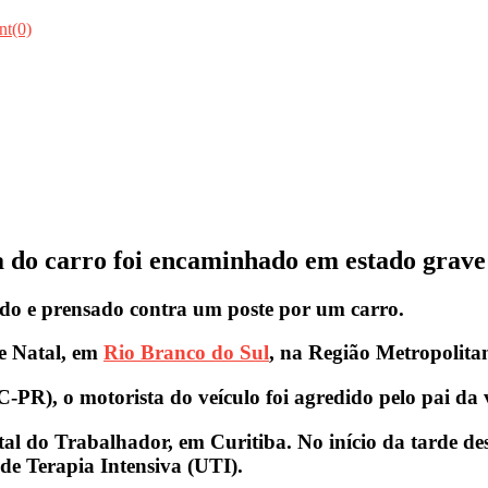
t(0)
 do carro foi encaminhado em estado grave 
ado e prensado contra um poste por um carro.
de Natal, em
Rio Branco do Sul
, na Região Metropolit
-PR), o motorista do veículo foi agredido pelo pai da 
do Trabalhador, em Curitiba. No início da tarde desta
 de Terapia Intensiva (UTI).