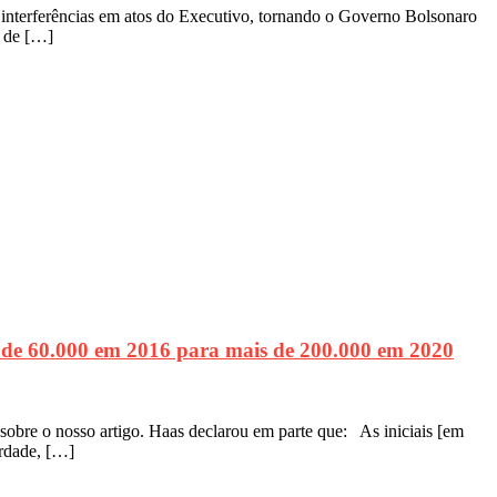
m interferências em atos do Executivo, tornando o Governo Bolsonaro
o de […]
e 60.000 em 2016 para mais de 200.000 em 2020
bre o nosso artigo. Haas declarou em parte que: As iniciais [em
erdade, […]