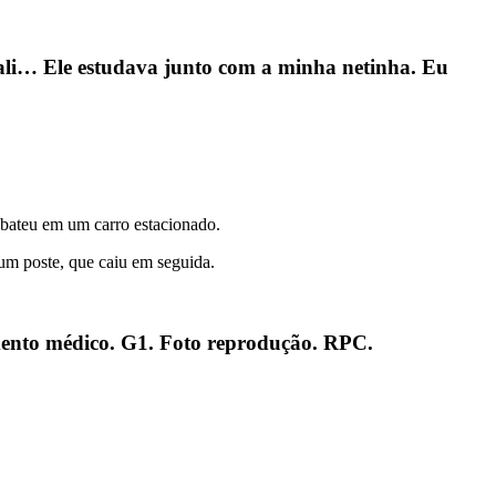
 ali… Ele estudava junto com a minha netinha. Eu
 bateu em um carro estacionado.
um poste, que caiu em seguida.
dimento médico. G1. Foto reprodução. RPC.