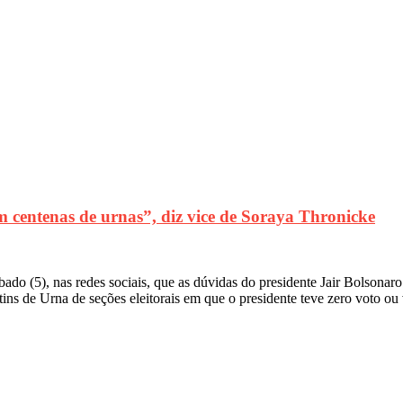
m centenas de urnas”, diz vice de Soraya Thronicke
ábado (5), nas redes sociais, que as dúvidas do presidente Jair Bolsona
tins de Urna de seções eleitorais em que o presidente teve zero voto o