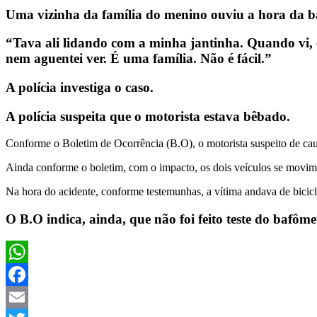
Uma vizinha da família do menino ouviu a hora da b
“Tava ali lidando com a minha jantinha. Quando vi, 
nem aguentei ver. É uma família. Não é fácil.”
A polícia investiga o caso.
A polícia suspeita que o motorista estava bêbado.
Conforme o Boletim de Ocorrência (B.O), o motorista suspeito de ca
Ainda conforme o boletim, com o impacto, os dois veículos se movime
Na hora do acidente, conforme testemunhas, a vítima andava de bicicl
O B.O indica, ainda, que não foi feito teste do bafô
WhatsApp
Facebook