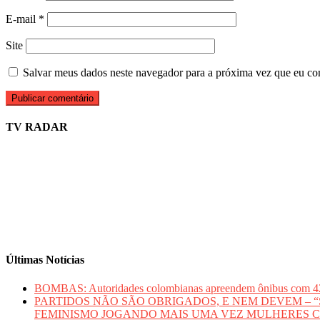
E-mail
*
Site
Salvar meus dados neste navegador para a próxima vez que eu co
TV RADAR
Últimas Notícias
BOMBAS: Autoridades colombianas apreendem ônibus com 420 qui
PARTIDOS NÃO SÃO OBRIGADOS, E NEM DEVEM – “Sem mu
FEMINISMO JOGANDO MAIS UMA VEZ MULHERES 