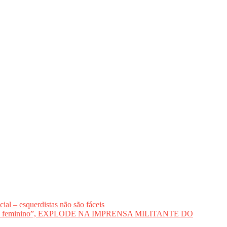
al – esquerdistas não são fáceis
voto feminino”, EXPLODE NA IMPRENSA MILITANTE DO