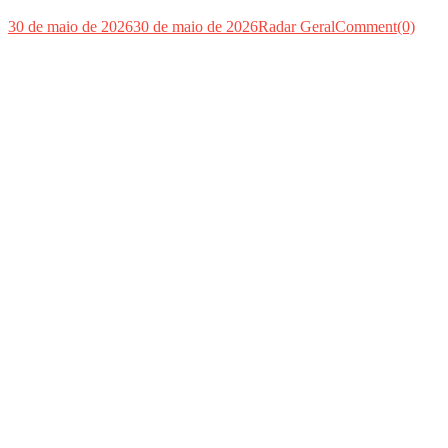
30 de maio de 2026
30 de maio de 2026
Radar Geral
Comment(0)