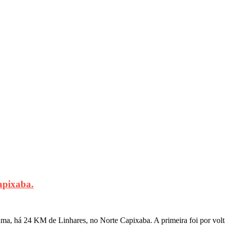
apixaba.
tama, há 24 KM de Linhares, no Norte Capixaba. A primeira foi por v