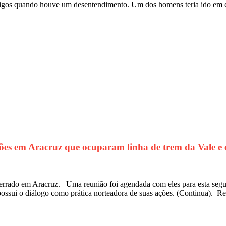
migos quando houve um desentendimento. Um dos homens teria ido em 
es em Aracruz que ocuparam linha de trem da Vale e e
errado em Aracruz. Uma reunião foi agendada com eles para esta segun
e possui o diálogo como prática norteadora de suas ações. (Continua).