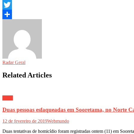
Email
Twitter
Share
Radar Geral
Related Articles
Geral
Duas pessoas esfaqueadas em Sooretama, no Norte C
12 de fevereiro de 2019
Webmundo
Duas tentativas de homicídio foram registradas ontem (11) em Soore