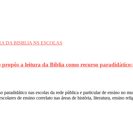
) propôs a leitura da Bíblia como recurso para
so paradidático nas escolas da rede pública e particular de ensino no
scolares de ensino correlato nas áreas de história, literatura, ensino rel