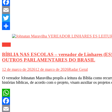
WhatsApp
Facebook
Email
Twitter
Share
Geral
BÍBLIA NAS ESCOLAS – vereador de Linhares (ES
OUTROS PARLAMENTARES DO BRASIL
12 de março de 2026
12 de março de 2026
Radar Geral
O vereador Johnatan Maravilha propôs a leitura da Bíblia como recur
histórias bíblicas, de acordo com o projeto, visam auxiliar os projetos e
WhatsApp
Facebook