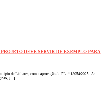
didático; PROJETO DEVE SERVIR DE EXEMPLO PARA
 município de Linhares, com a aprovação do PL nº 18054/2025. As
igioso, […]