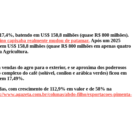
17,4%, batendo em US$ 158,8 milhões (quase R$ 800 milhões).
ino capixaba realmente mudou de patamar.
Após um 2025
 em US$ 158,8 milhões (quase R$ 800 milhões em apenas quatro
a Agricultura.
vendas do agro para o exterior, e se aproxima dos poderosos
 complexo do café (solúvel, conilon e arábica verdes) ficou em
u em 17,49%.
ladas, com crescimento de 112,9% em valor e de 58% na
s://www.agazeta.com.br/colunas/abdo-filho/exportacoes-pimenta-