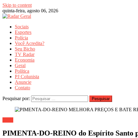
Skip to content
quinta-feira, agosto 06, 2026
Sociais
Esportes
Polícia
Você Acredita?
Seu Bicho
TV Radar
Economia
Geral
Política
PJ Colunista
Anuncie
Contato
Pesquisar por:
Geral
PIMENTA-DO-REINO do Espírito Santo pe