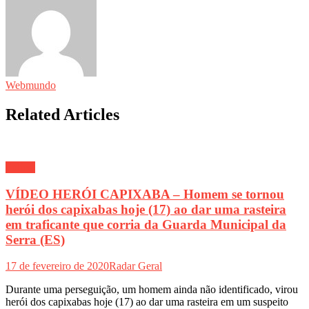
Webmundo
Related Articles
Polícia
VÍDEO HERÓI CAPIXABA – Homem se tornou
herói dos capixabas hoje (17) ao dar uma rasteira
em traficante que corria da Guarda Municipal da
Serra (ES)
17 de fevereiro de 2020
Radar Geral
Durante uma perseguição, um homem ainda não identificado, virou
herói dos capixabas hoje (17) ao dar uma rasteira em um suspeito