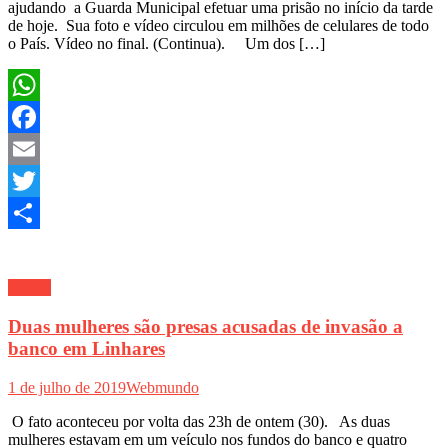
ajudando a Guarda Municipal efetuar uma prisão no início da tarde
de hoje. Sua foto e vídeo circulou em milhões de celulares de todo
o País. Vídeo no final. (Continua). Um dos […]
WhatsApp
Facebook
Email
Twitter
Share
Polícia
Duas mulheres são presas acusadas de invasão a
banco em Linhares
1 de julho de 2019
Webmundo
O fato aconteceu por volta das 23h de ontem (30). As duas
mulheres estavam em um veículo nos fundos do banco e quatro