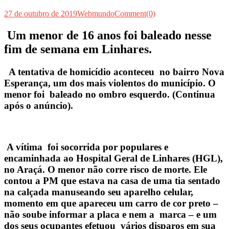
27 de outubro de 2019
Webmundo
Comment(0)
Um menor de 16 anos foi baleado nesse
fim de semana em Linhares.
A tentativa de homicídio aconteceu no bairro Nova
Esperança, um dos mais violentos do município. O
menor foi baleado no ombro esquerdo. (Continua
após o anúncio).
A vítima foi socorrida por populares e
encaminhada ao Hospital Geral de Linhares (HGL),
no Araçá. O menor não corre risco de morte. Ele
contou a PM que estava na casa de uma tia sentado
na calçada manuseando seu aparelho celular,
momento em que apareceu um carro de cor preto –
não soube informar a placa e nem a marca – e um
dos seus ocupantes efetuou vários disparos em sua