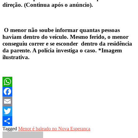
direção. (Continua após o anúncio).
O menor não soube informar quantas pessoas
haviam dentro do veículo. Mesmo ferido, o menor
conseguiu correr e se esconder dentro da residência
da parente. A polícia investiga o caso. *Imagem
ilustrativa.
WhatsApp
Facebook
Email
Twitter
Tagged
Menor é baleado no Nova Esperança
Share