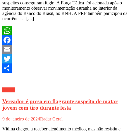
suspeitos conseguiram fugir. A Força Tática foi acionada após o
monitoramento observar movimentação estranha no interior da
agência do Banco do Brasil, no BNH. A PRF também participou da
ocorrência. […]
WhatsApp
Facebook
Email
Twitter
Share
Polícia
Vereador é preso em flagrante suspeito de matar
jovem com tiro durante festa
9 de janeiro de 2024
Radar Geral
Vítima chegou a receber atendimento médico, mas não resistiu e