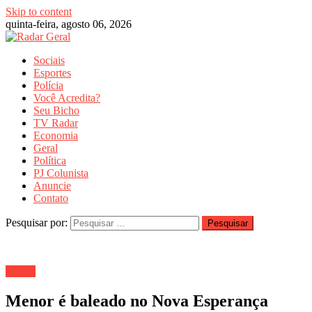
Skip to content
quinta-feira, agosto 06, 2026
Sociais
Esportes
Polícia
Você Acredita?
Seu Bicho
TV Radar
Economia
Geral
Política
PJ Colunista
Anuncie
Contato
Pesquisar por:
Polícia
Menor é baleado no Nova Esperança