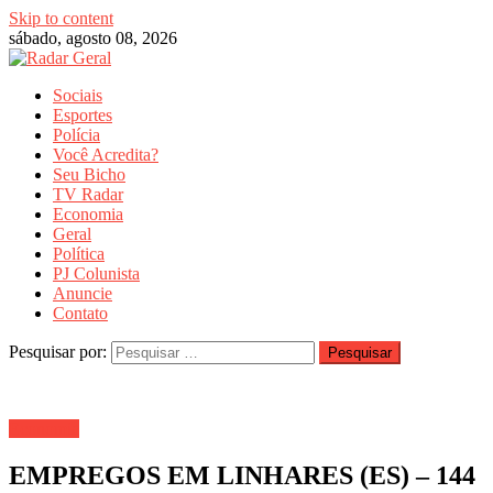
Skip to content
sábado, agosto 08, 2026
Sociais
Esportes
Polícia
Você Acredita?
Seu Bicho
TV Radar
Economia
Geral
Política
PJ Colunista
Anuncie
Contato
Pesquisar por:
Economia
EMPREGOS EM LINHARES (ES) – 144