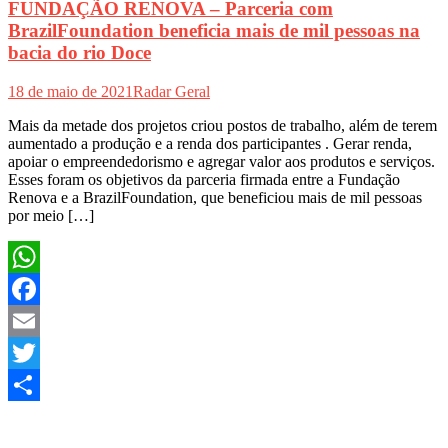
FUNDAÇÃO RENOVA – Parceria com
BrazilFoundation beneficia mais de mil pessoas na
bacia do rio Doce
18 de maio de 2021
Radar Geral
Mais da metade dos projetos criou postos de trabalho, além de terem
aumentado a produção e a renda dos participantes . Gerar renda,
apoiar o empreendedorismo e agregar valor aos produtos e serviços.
Esses foram os objetivos da parceria firmada entre a Fundação
Renova e a BrazilFoundation, que beneficiou mais de mil pessoas
por meio […]
WhatsApp
Facebook
Email
Twitter
Share