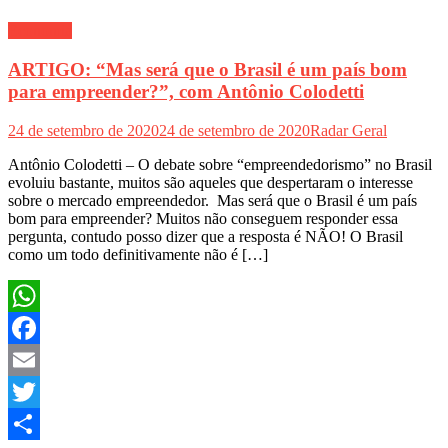
Economia
ARTIGO: “Mas será que o Brasil é um país bom
para empreender?”, com Antônio Colodetti
24 de setembro de 2020
24 de setembro de 2020
Radar Geral
Antônio Colodetti – O debate sobre “empreendedorismo” no Brasil
evoluiu bastante, muitos são aqueles que despertaram o interesse
sobre o mercado empreendedor. Mas será que o Brasil é um país
bom para empreender? Muitos não conseguem responder essa
pergunta, contudo posso dizer que a resposta é NÃO! O Brasil
como um todo definitivamente não é […]
WhatsApp
Facebook
Email
Twitter