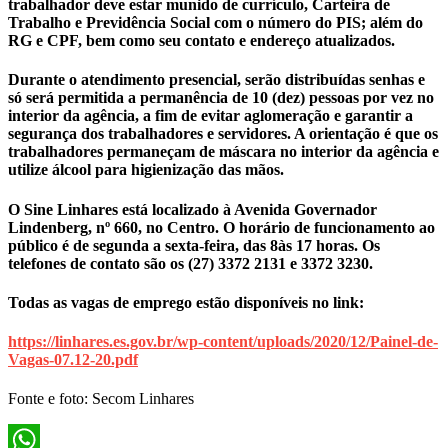
trabalhador deve estar munido de currículo, Carteira de
Trabalho e Previdência Social com o número do PIS; além do
RG e CPF, bem como seu contato e endereço atualizados.
Durante o atendimento presencial, serão distribuídas senhas e
só será permitida a permanência de 10 (dez) pessoas por vez no
interior da agência, a fim de evitar aglomeração e garantir a
segurança dos trabalhadores e servidores. A orientação é que os
trabalhadores permaneçam de máscara no interior da agência e
utilize álcool para higienização das mãos.
O Sine Linhares está localizado à Avenida Governador
Lindenberg, nº 660, no Centro. O horário de funcionamento ao
público é de segunda a sexta-feira, das 8às 17 horas. Os
telefones de contato são os (27) 3372 2131 e 3372 3230.
Todas as vagas de emprego estão disponíveis no link:
https://linhares.es.gov.br/wp-
content/uploads/2020/12/
Painel-de-
Vagas-07.12-20.pdf
Fonte e foto: Secom Linhares