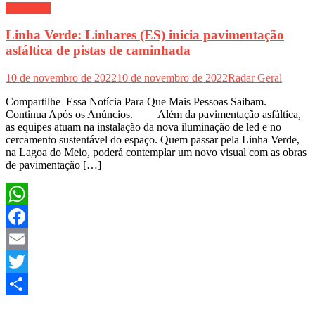
Economia
Linha Verde: Linhares (ES) inicia pavimentação
asfáltica de pistas de caminhada
10 de novembro de 2022
10 de novembro de 2022
Radar Geral
Compartilhe Essa Notícia Para Que Mais Pessoas Saibam.
Continua Após os Anúncios. Além da pavimentação asfáltica,
as equipes atuam na instalação da nova iluminação de led e no
cercamento sustentável do espaço. Quem passar pela Linha Verde,
na Lagoa do Meio, poderá contemplar um novo visual com as obras
de pavimentação […]
WhatsApp
Facebook
Email
Twitter
Share