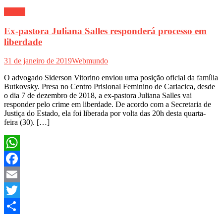
Polícia
Ex-pastora Juliana Salles responderá processo em
liberdade
31 de janeiro de 2019
Webmundo
O advogado Siderson Vitorino enviou uma posição oficial da família
Butkovsky. Presa no Centro Prisional Feminino de Cariacica, desde
o dia 7 de dezembro de 2018, a ex-pastora Juliana Salles vai
responder pelo crime em liberdade. De acordo com a Secretaria de
Justiça do Estado, ela foi liberada por volta das 20h desta quarta-
feira (30). […]
WhatsApp
Facebook
Email
Twitter
Share