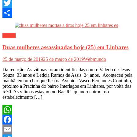
Email
Twitter
Share
Polícia
Duas mulheres assassinadas hoje (25) em Linhares
25 de março de 2019
25 de março de 2019
Webmundo
Da redação. As vítimas foram identificadas como: Valeria de Jesus
Souza, 33 anos e Letícia Ramos de Assis, 24 anos. Aconteceu pela
manhã em um bar que fica na Avenida Vasco Fernandes Coutinho,
próximo a Pracinha do bairro Interlagos em Linhares, por volta das
5:30. As vitimas estavam no Bar JC quando entrou no
estabelecimento […]
WhatsApp
Facebook