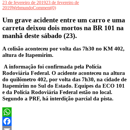
23 de fevereiro de 2019
23 de fevereiro de
2019
Webmundo
Comment(0)
Um grave acidente entre um carro e uma
carreta deixou dois mortos na BR 101 na
manhã deste sábado (23).
A colisão aconteceu por volta das 7h30 no KM 402,
altura de Itapemirim.
A informação foi confirmada pela Polícia
Rodoviária Federal. O acidente aconteceu na altura
do quilômetro 402, por volta das 7h30, na cidade de
Itapemirim no Sul do Estado. Equipes da ECO 101
e da Polícia Rodoviária Federal estão no local.
Segundo a PRF, há interdição parcial da pista.
WhatsApp