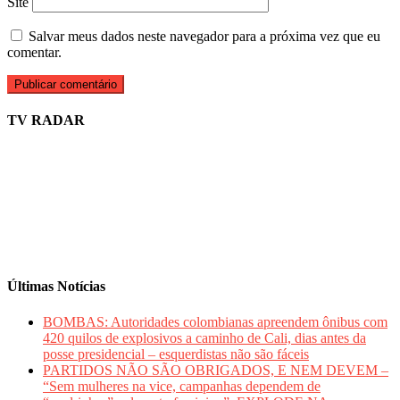
Site
Salvar meus dados neste navegador para a próxima vez que eu
comentar.
TV RADAR
Últimas Notícias
BOMBAS: Autoridades colombianas apreendem ônibus com
420 quilos de explosivos a caminho de Cali, dias antes da
posse presidencial – esquerdistas não são fáceis
PARTIDOS NÃO SÃO OBRIGADOS, E NEM DEVEM –
“Sem mulheres na vice, campanhas dependem de