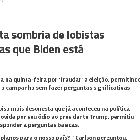
ta sombria de lobistas
tas que Biden está
a na quinta-feira por ‘fraudar’ a eleição, permitind
a a campanha sem fazer perguntas significativas
isa mais desonesta que já aconteceu na política
ovida por seu ódio ao presidente Trump, permitiu
esponder a perguntas básicas.
 planos para o nosso país? ” Carlson perguntou,