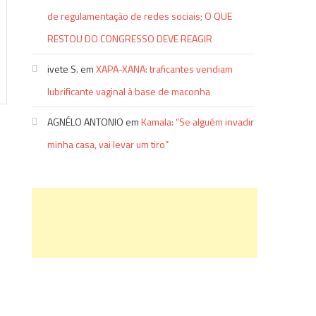
de regulamentação de redes sociais; O QUE
RESTOU DO CONGRESSO DEVE REAGIR
ivete S.
em
XAPA-XANA: traficantes vendiam
lubrificante vaginal à base de maconha
AGNÉLO ANTONIO
em
Kamala: “Se alguém invadir
minha casa, vai levar um tiro”