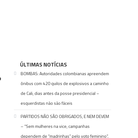
ÚLTIMAS NOTÍCIAS
BOMBAS: Autoridades colombianas apreendem
o
ônibus com 420 quilos de explosivos a caminho
de Cali, dias antes da posse presidencial –
esquerdistas não são fáceis
PARTIDOS NÃO SÃO OBRIGADOS, E NEM DEVEM
– “Sem mulheres na vice, campanhas
dependem de “madrinhas” pelo voto feminino”,