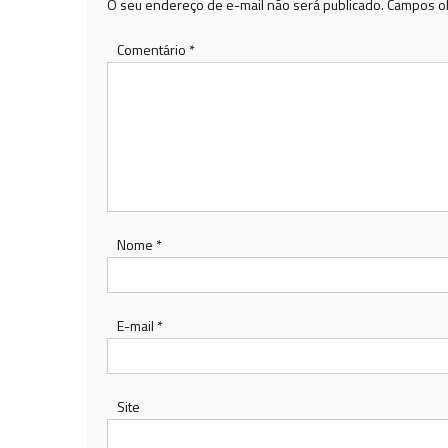
O seu endereço de e-mail não será publicado.
Campos ob
Comentário
*
Nome
*
E-mail
*
Site