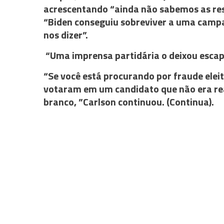
acrescentando “ainda não sabemos as res
“Biden conseguiu sobreviver a uma campan
nos dizer”.
“Uma imprensa partidária o deixou escapa
“Se você está procurando por fraude eleit
votaram em um candidato que não era re
branco, ”Carlson continuou. (Continua).