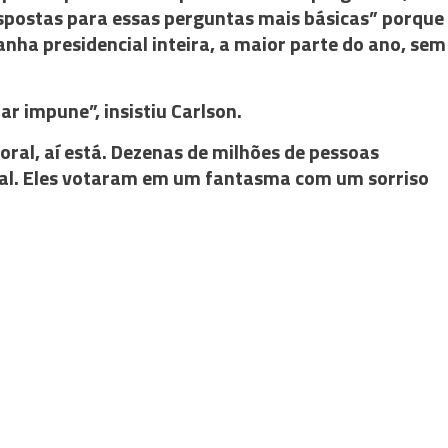
postas para essas perguntas mais básicas” porque
ha presidencial inteira, a maior parte do ano, sem
r impune”, insistiu Carlson.
oral, aí está. Dezenas de milhões de pessoas
al. Eles votaram em um fantasma com um sorriso