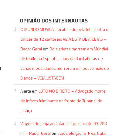
OPINIÃO DOS INTERNAUTAS
O MUNDO MUSICAL foi abalado pela luta contra o
câncer de 12 cantores; VEJA LISTA DE ATLETAS –
Radar Geral
em
Dois atletas morrem em Mundial
de triatlo na Espanha; mais de 3 mil atletas de
m
várias modalidades morreram em pouco mais de
3 anos – VEJA LISTAGEM
Alerta
em
LUTO NO DIREITO – Advogado morre
de infarto fulminante na frente do Tribunal de
Justiça
Viagem de Janja ao Catar custou mais de R$ 280
mil - Radar Geral
em
Após eleição, STF vai tratar