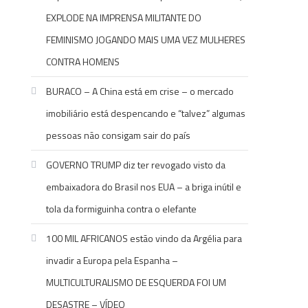
EXPLODE NA IMPRENSA MILITANTE DO
FEMINISMO JOGANDO MAIS UMA VEZ MULHERES
CONTRA HOMENS
BURACO – A China está em crise – o mercado
imobiliário está despencando e “talvez” algumas
pessoas não consigam sair do país
GOVERNO TRUMP diz ter revogado visto da
embaixadora do Brasil nos EUA – a briga inútil e
tola da formiguinha contra o elefante
100 MIL AFRICANOS estão vindo da Argélia para
invadir a Europa pela Espanha –
MULTICULTURALISMO DE ESQUERDA FOI UM
DESASTRE – VÍDEO