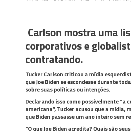
Carlson mostra uma lis
corporativos e globalis
contratando.
Tucker Carlson criticou a mídia esquerdist
que Joe Biden se escondesse durante tod
sobre suas políticas ou intenções.
Declarando isso como possivelmente “a co
americana”, Tucker acusou que a mídia, m
que Biden passasse um ano inteiro sem r
“O que Joe Biden acredita? Quais são seus