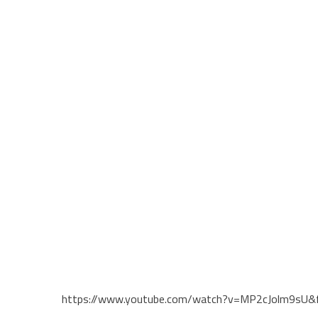
https://www.youtube.com/watch?v=MP2cJolm9sU&f