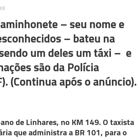
(0)
caminhonete – seu nome e
desconhecidos – bateu na
, sendo um deles um táxi – e
rmações são da Polícia
). (Continua após o anúncio).
ano de Linhares, no KM 149. O taxista
ária que administra a BR 101, para o