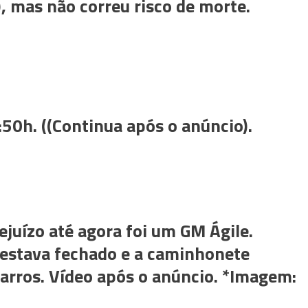
), mas não correu risco de morte.
:50h. ((Continua após o anúncio).
ejuízo até agora foi um GM Ágile.
 estava fechado e a caminhonete
carros. Vídeo após o anúncio. *Imagem: