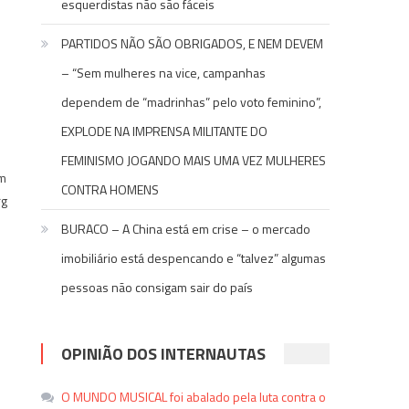
esquerdistas não são fáceis
PARTIDOS NÃO SÃO OBRIGADOS, E NEM DEVEM
– “Sem mulheres na vice, campanhas
dependem de “madrinhas” pelo voto feminino”,
EXPLODE NA IMPRENSA MILITANTE DO
FEMINISMO JOGANDO MAIS UMA VEZ MULHERES
um
CONTRA HOMENS
rg
BURACO – A China está em crise – o mercado
imobiliário está despencando e “talvez” algumas
pessoas não consigam sair do país
OPINIÃO DOS INTERNAUTAS
r
re
O MUNDO MUSICAL foi abalado pela luta contra o