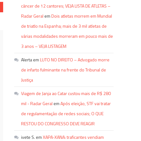
câncer de 12 cantores; VEJA LISTA DE ATLETAS –
Radar Geral
em
Dois atletas morrem em Mundial
de triatlo na Espanha; mais de 3 mil atletas de
várias modalidades morreram em pouco mais de
3 anos – VEJA LISTAGEM
Alerta
em
LUTO NO DIREITO – Advogado morre
de infarto fulminante na frente do Tribunal de
Justiça
Viagem de Janja ao Catar custou mais de R$ 280
mil - Radar Geral
em
Após eleição, STF vai tratar
de regulamentação de redes sociais; O QUE
RESTOU DO CONGRESSO DEVE REAGIR
ivete S.
em
XAPA-XANA: traficantes vendiam