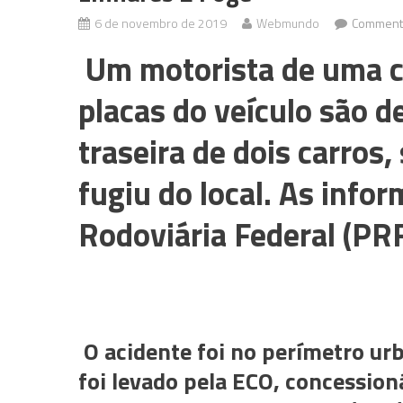
6 de novembro de 2019
Webmundo
Comment
Um motorista de uma 
placas do veículo são 
traseira de dois carros
fugiu do local. As info
Rodoviária Federal (PRF
O acidente foi no perímetro urb
foi levado pela ECO, concession