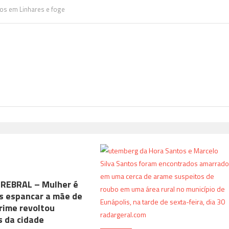
ros em Linhares e foge
REBRAL – Mulher é
s espancar a mãe de
rime revoltou
 da cidade