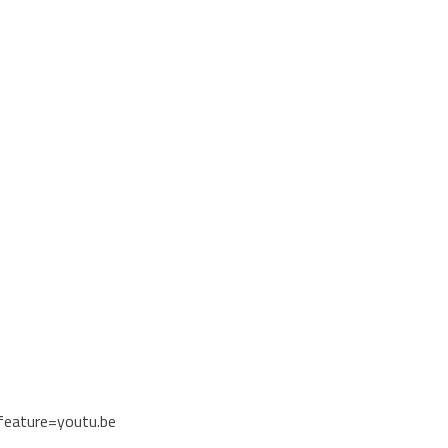
eature=youtu.be