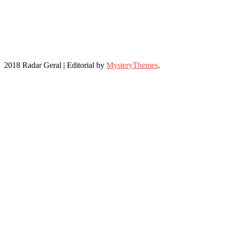
2018 Radar Geral
|
Editorial by
MysteryThemes
.