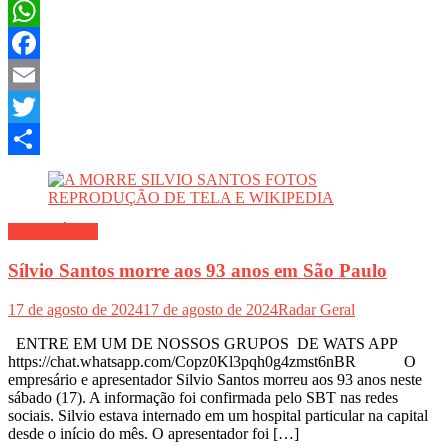
WhatsApp
Facebook
Email
Twitter
Share
OBITUÁRIO
Sílvio Santos morre aos 93 anos em São Paulo
17 de agosto de 2024
17 de agosto de 2024
Radar Geral
ENTRE EM UM DE NOSSOS GRUPOS DE WATS APP
https://chat.whatsapp.com/Copz0Kl3pqh0g4zmst6nBR O
empresário e apresentador Silvio Santos morreu aos 93 anos neste
sábado (17). A informação foi confirmada pelo SBT nas redes
sociais. Silvio estava internado em um hospital particular na capital
desde o início do mês. O apresentador foi […]