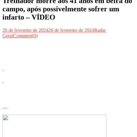
Treinador morre aos 41 anos em beira do
campo, após possivelmente sofrer um
infarto – VÍDEO
26 de fevereiro de 2024
26 de fevereiro de 2024
Radar
Geral
Comment(0)