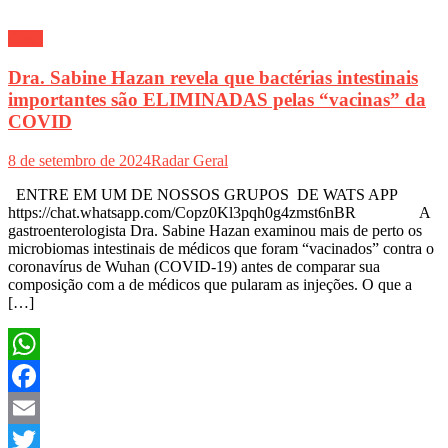
Geral
Dra. Sabine Hazan revela que bactérias intestinais
importantes são ELIMINADAS pelas “vacinas” da
COVID
8 de setembro de 2024
Radar Geral
ENTRE EM UM DE NOSSOS GRUPOS DE WATS APP
https://chat.whatsapp.com/Copz0Kl3pqh0g4zmst6nBR A
gastroenterologista Dra. Sabine Hazan examinou mais de perto os
microbiomas intestinais de médicos que foram “vacinados” contra o
coronavírus de Wuhan (COVID-19) antes de comparar sua
composição com a de médicos que pularam as injeções. O que a
[…]
WhatsApp
Facebook
Email