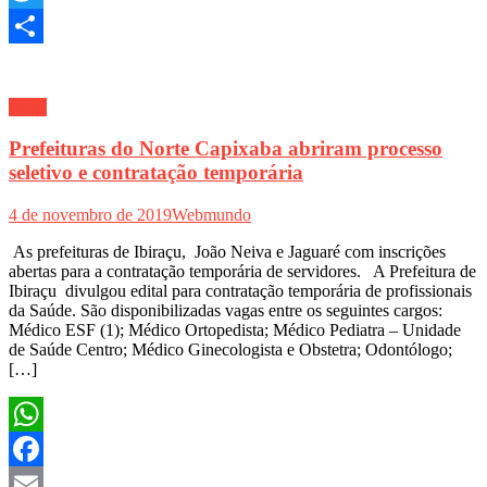
Twitter
Share
Geral
Prefeituras do Norte Capixaba abriram processo
seletivo e contratação temporária
4 de novembro de 2019
Webmundo
As prefeituras de Ibiraçu, João Neiva e Jaguaré com inscrições
abertas para a contratação temporária de servidores. A Prefeitura de
Ibiraçu divulgou edital para contratação temporária de profissionais
da Saúde. São disponibilizadas vagas entre os seguintes cargos:
Médico ESF (1); Médico Ortopedista; Médico Pediatra – Unidade
de Saúde Centro; Médico Ginecologista e Obstetra; Odontólogo;
[…]
WhatsApp
Facebook