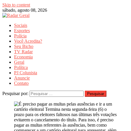
Skip to content
sábado, agosto 08, 2026
Sociais
Esportes
Polícia
Você Acredita?
Seu Bicho
TV Radar
Economia
Geral
Política
PJ Colunista
Anuncie
Contato
Pesquisar por: