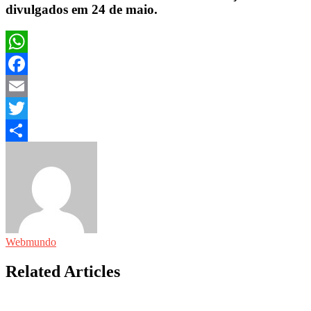
divulgados em 24 de maio.
WhatsApp
Facebook
Email
Twitter
Share
Webmundo
Related Articles