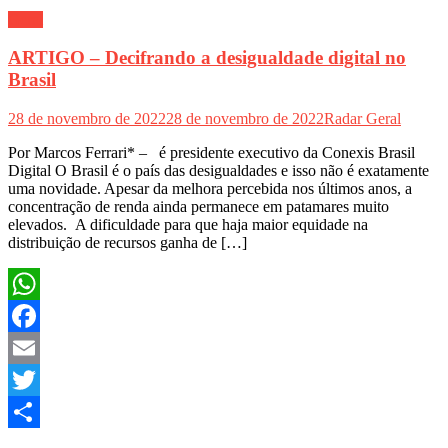
Geral
ARTIGO – Decifrando a desigualdade digital no
Brasil
28 de novembro de 2022
28 de novembro de 2022
Radar Geral
Por Marcos Ferrari* – é presidente executivo da Conexis Brasil
Digital O Brasil é o país das desigualdades e isso não é exatamente
uma novidade. Apesar da melhora percebida nos últimos anos, a
concentração de renda ainda permanece em patamares muito
elevados. A dificuldade para que haja maior equidade na
distribuição de recursos ganha de […]
WhatsApp
Facebook
Email
Twitter
Share