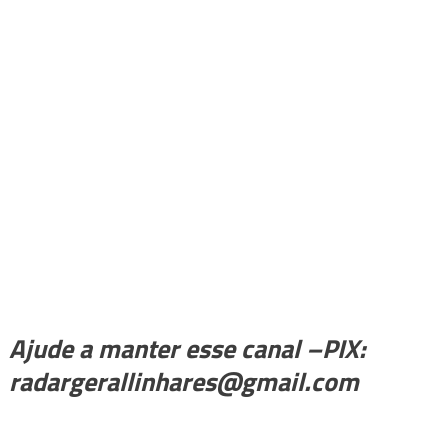
Ajude a manter esse canal –PIX:
radargerallinhares@gmail.com