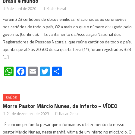
Brasil e mundo
4 de abril de 2020
Radar Geral
Foram 323 certidões de óbitos emitidas relacionadas ao coronavírus
nos cartórios de todo o país, 82 a mais do que o número divulgado pelo
governo. (Continua). Levantamento da Associação Nacional dos
Registradores de Pessoas Naturais, que reúne cartórios de todo o país,
aponta que até às 20h00 desta quarta-feira (1º), foram registrados 323
[…]
WhatsApp
Facebook
Email
Twitter
Share
SAÚDE
Morre Pastor Márcio Nunes, de infarto – VÍDEO
21 de dezembro de 2023
Radar Geral
É com um profundo pesar que informamos o falecimento do nosso
pastor Márcio Nunes, nesta manhã, vítima de um infarto no miocárdio. O