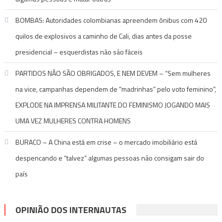
BOMBAS: Autoridades colombianas apreendem ônibus com 420
quilos de explosivos a caminho de Cali, dias antes da posse
presidencial – esquerdistas não são fáceis
PARTIDOS NÃO SÃO OBRIGADOS, E NEM DEVEM – “Sem mulheres
na vice, campanhas dependem de “madrinhas” pelo voto feminino”,
EXPLODE NA IMPRENSA MILITANTE DO FEMINISMO JOGANDO MAIS
UMA VEZ MULHERES CONTRA HOMENS
BURACO – A China está em crise – o mercado imobiliário está
despencando e “talvez” algumas pessoas não consigam sair do
país
OPINIÃO DOS INTERNAUTAS