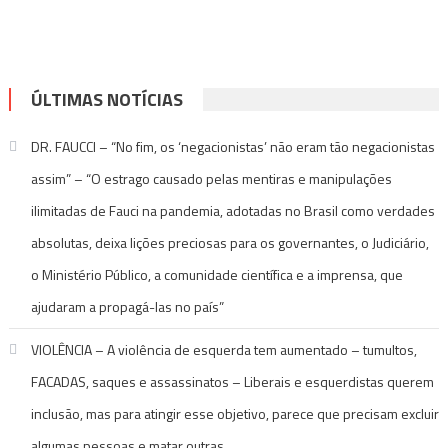
ÚLTIMAS NOTÍCIAS
DR. FAUCCI – “No fim, os ‘negacionistas’ não eram tão negacionistas
assim” – “O estrago causado pelas mentiras e manipulações
ilimitadas de Fauci na pandemia, adotadas no Brasil como verdades
absolutas, deixa lições preciosas para os governantes, o Judiciário,
o Ministério Público, a comunidade científica e a imprensa, que
ajudaram a propagá-las no país”
VIOLÊNCIA – A violência de esquerda tem aumentado – tumultos,
FACADAS, saques e assassinatos – Liberais e esquerdistas querem
inclusão, mas para atingir esse objetivo, parece que precisam excluir
algumas pessoas e matar outras