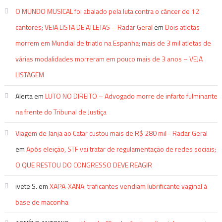
O MUNDO MUSICAL foi abalado pela luta contra o câncer de 12
cantores; VEJA LISTA DE ATLETAS – Radar Geral
em
Dois atletas
morrem em Mundial de triatlo na Espanha; mais de 3 mil atletas de
várias modalidades morreram em pouco mais de 3 anos – VEJA
LISTAGEM
Alerta
em
LUTO NO DIREITO – Advogado morre de infarto fulminante
na frente do Tribunal de Justiça
Viagem de Janja ao Catar custou mais de R$ 280 mil - Radar Geral
em
Após eleição, STF vai tratar de regulamentação de redes sociais;
O QUE RESTOU DO CONGRESSO DEVE REAGIR
ivete S.
em
XAPA-XANA: traficantes vendiam lubrificante vaginal à
base de maconha