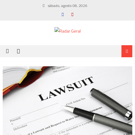
Skip
sábado, agosto 08, 2026
to
content