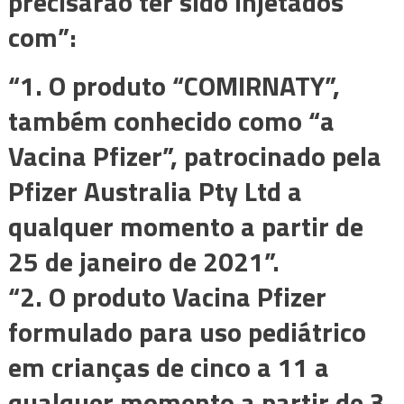
precisarão ter sido injetados
com”:
“1. O produto “COMIRNATY”,
também conhecido como “a
Vacina Pfizer”, patrocinado pela
Pfizer Australia Pty Ltd a
qualquer momento a partir de
25 de janeiro de 2021”.
“2. O produto Vacina Pfizer
formulado para uso pediátrico
em crianças de cinco a 11 a
qualquer momento a partir de 3