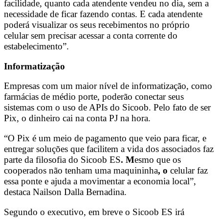
facilidade, quanto cada atendente vendeu no dia, sem a
necessidade de ficar fazendo contas. E cada atendente
poderá visualizar os seus recebimentos no próprio
celular sem precisar acessar a conta corrente do
estabelecimento”.
Informatização
Empresas com um maior nível de informatização, como
farmácias de médio porte, poderão conectar seus
sistemas com o uso de APIs do Sicoob. Pelo fato de ser
Pix, o dinheiro cai na conta PJ na hora.
“O Pix é um meio de pagamento que veio para ficar, e
entregar soluções que facilitem a vida dos associados faz
parte da filosofia do Sicoob ES
. M
esmo que os
cooperados não tenham uma maquininha
, o
celular faz
essa ponte e ajuda a movimentar a economia local”,
destaca Nailson Dalla Bernadina.
Segundo o executivo, em breve o Sicoob ES irá