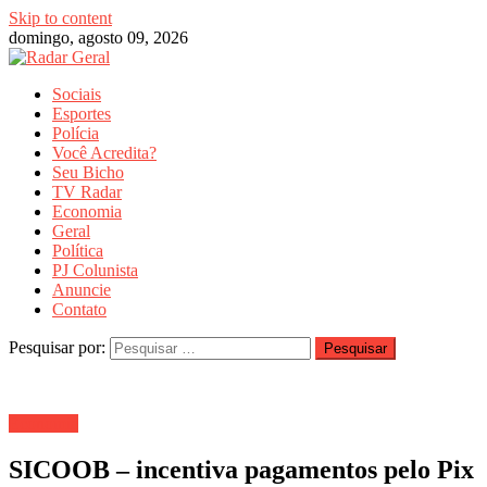
Skip to content
domingo, agosto 09, 2026
Sociais
Esportes
Polícia
Você Acredita?
Seu Bicho
TV Radar
Economia
Geral
Política
PJ Colunista
Anuncie
Contato
Pesquisar por:
Economia
SICOOB – incentiva pagamentos pelo Pix