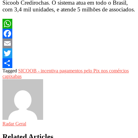
Sicoob Credirochas. O sistema atua em todo o Brasil,
com 3,4 mil unidades, e atende 5 milhões de associados.
WhatsApp
Facebook
Email
Twitter
Tagged
SICOOB - incentiva pagamentos pelo Pix nos comércios
Share
capixabas
Radar Geral
Related Articles