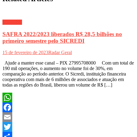
Economia
SAFRA 2022/2023 liberados R$ 28,5 bilhões no
primeiro semestre pelo SICREDI
15 de fevereiro de 2023
Radar Geral
Ajude a manter esse canal – PIX 27995708000 Com um total de
190 mil operações, o aumento no volume foi de 30%, em
comparação ao período anterior. O Sicredi, instituição financeira
cooperativa com mais de 6 milhões de associados e atuação em
todas as regiões do Brasil, liberou um volume de R$ […]
WhatsApp
Facebook
Email
Twitter