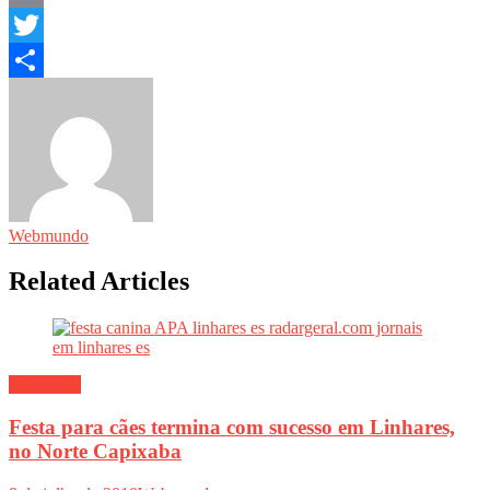
Email
Twitter
Share
Webmundo
Related Articles
Seu Bicho
Festa para cães termina com sucesso em Linhares,
no Norte Capixaba