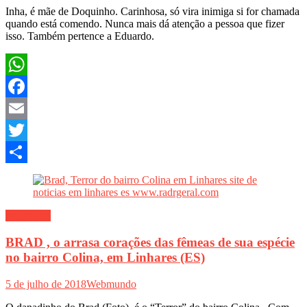
Inha, é mãe de Doquinho. Carinhosa, só vira inimiga si for chamada
quando está comendo. Nunca mais dá atenção a pessoa que fizer
isso. Também pertence a Eduardo.
WhatsApp
Facebook
Email
Twitter
Share
Seu Bicho
BRAD , o arrasa corações das fêmeas de sua espécie
no bairro Colina, em Linhares (ES)
5 de julho de 2018
Webmundo