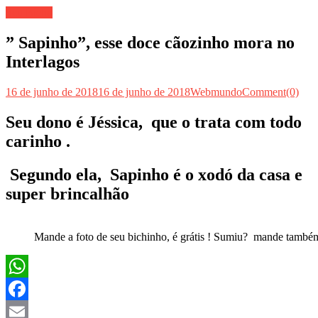
Seu Bicho
” Sapinho”, esse doce cãozinho mora no
Interlagos
16 de junho de 2018
16 de junho de 2018
Webmundo
Comment(0)
Seu dono é Jéssica, que o trata com todo
carinho .
Segundo ela, Sapinho é o xodó da casa e
super brincalhão
Mande a foto de seu bichinho, é grátis ! Sumiu? mande também
WhatsApp
Facebook