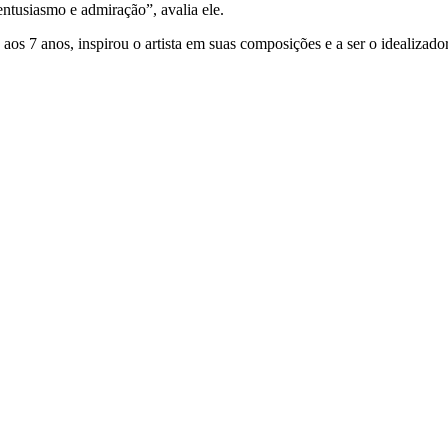
entusiasmo e admiração”, avalia ele.
aos 7 anos, inspirou o artista em suas composições e a ser o idealizador