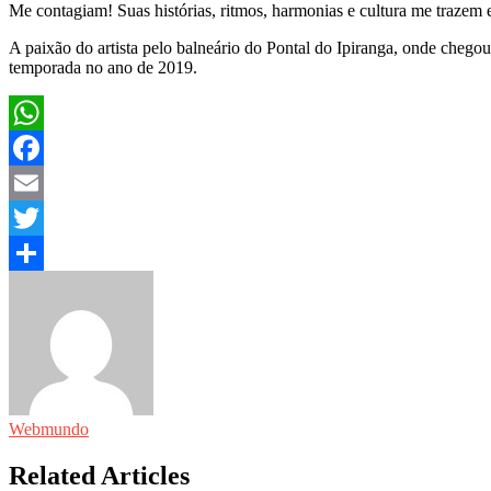
Me contagiam! Suas histórias, ritmos, harmonias e cultura me trazem 
A paixão do artista pelo balneário do Pontal do Ipiranga, onde chegou 
temporada no ano de 2019.
WhatsApp
Facebook
Email
Twitter
Share
Webmundo
Related Articles