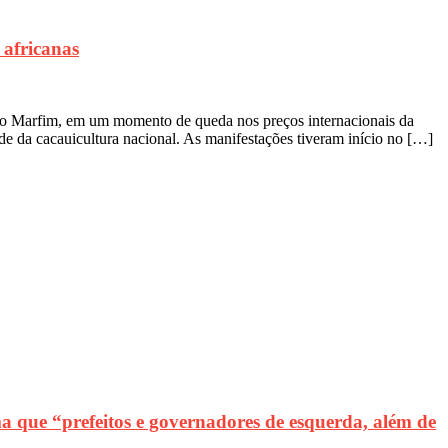
africanas
 do Marfim, em um momento de queda nos preços internacionais da
de da cacauicultura nacional. As manifestações tiveram início no […]
 que “prefeitos e governadores de esquerda, além de