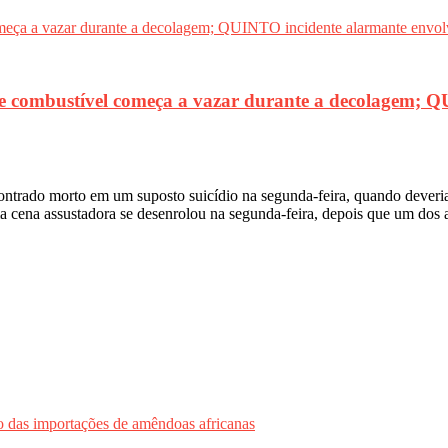
 combustível começa a vazar durante a decolagem; 
orto em um suposto suicídio na segunda-feira, quando deveria te
 cena assustadora se desenrolou na segunda-feira, depois que um dos 