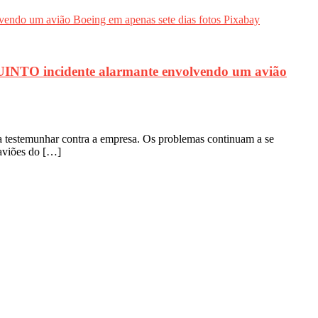
QUINTO incidente alarmante envolvendo um avião
stemunhar contra a empresa. Os problemas continuam a se
aviões do […]