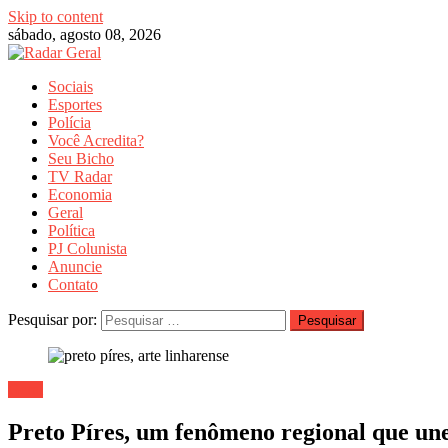
Skip to content
sábado, agosto 08, 2026
Sociais
Esportes
Polícia
Você Acredita?
Seu Bicho
TV Radar
Economia
Geral
Política
PJ Colunista
Anuncie
Contato
Pesquisar por:
Geral
Preto Píres, um fenômeno regional que une