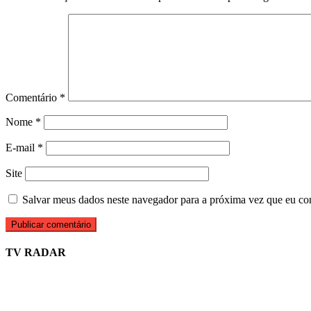
Comentário
*
Nome
*
E-mail
*
Site
Salvar meus dados neste navegador para a próxima vez que eu co
TV RADAR