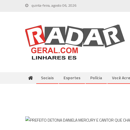
Skip
quinta-feira, agosto 06, 2026
to
content
Sociais
Esportes
Polícia
Você Acre