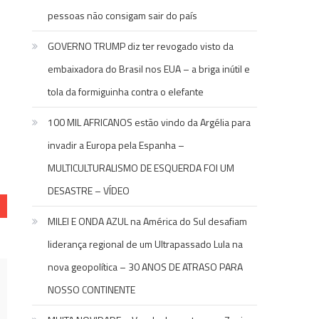
pessoas não consigam sair do país
GOVERNO TRUMP diz ter revogado visto da
embaixadora do Brasil nos EUA – a briga inútil e
tola da formiguinha contra o elefante
100 MIL AFRICANOS estão vindo da Argélia para
r
re
invadir a Europa pela Espanha –
MULTICULTURALISMO DE ESQUERDA FOI UM
DESASTRE – VÍDEO
MILEI E ONDA AZUL na América do Sul desafiam
liderança regional de um Ultrapassado Lula na
nova geopolítica – 30 ANOS DE ATRASO PARA
NOSSO CONTINENTE