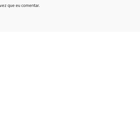
vez que eu comentar.