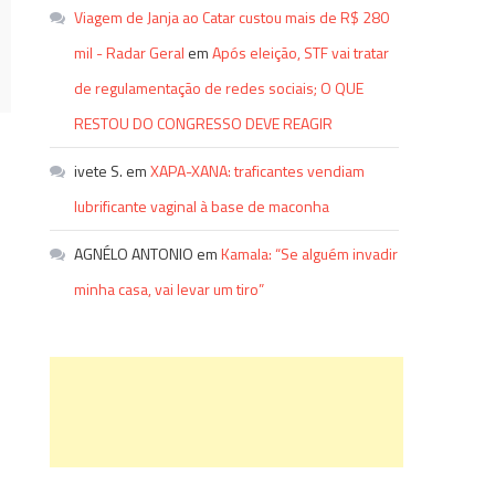
Viagem de Janja ao Catar custou mais de R$ 280
mil - Radar Geral
em
Após eleição, STF vai tratar
de regulamentação de redes sociais; O QUE
RESTOU DO CONGRESSO DEVE REAGIR
ivete S.
em
XAPA-XANA: traficantes vendiam
lubrificante vaginal à base de maconha
AGNÉLO ANTONIO
em
Kamala: “Se alguém invadir
minha casa, vai levar um tiro”