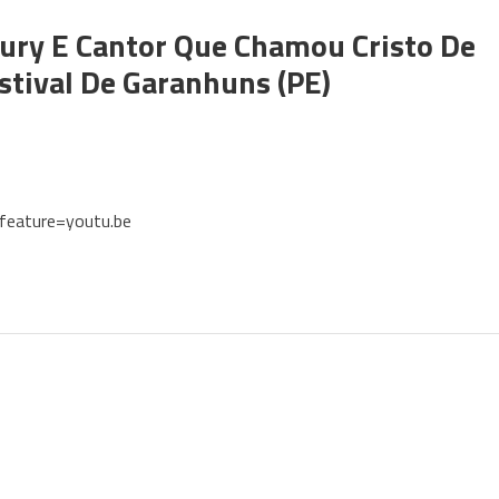
cury E Cantor Que Chamou Cristo De
stival De Garanhuns (PE)
eature=youtu.be