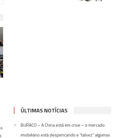
ÚLTIMAS NOTÍCIAS
BURACO – A China está em crise – o mercado
os
imobiliário está despencando e “talvez” algumas
a