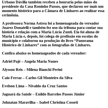
Urbano Dávilla também recebeu a honraria pelas mãos do
presidente da Casa Roninho Passos, que declarou ser mais um
momento histórico para a Câmara de Linhares ao realizar essa
cerimônia.
A professora Norma Astrea foi a homenageada do vereador
Juarez Donatelli e também fez uso da tribuna para contar sua
história e relação com a Maria Lúcia Zunti. Ela foi aluna de
Maria Lúcia e, depois, foi colega de profissão em escolas do
município e colaborou na produção do livro “Panorama
Histórico de Linhares” com as fotografias de Linhares.
Confira abaixo os homenageados de cada vereador:
Adriel Pajé – Angela Maria Nunes
Alysson Reis – Milena Bianchi Perini
Caio Ferraz – Carlos Gil Monteiro da Silva
Evelson Lima – Nivaldo da Cruz Santos
Jaguará da Saúde – Enildo Barcelos Passos Júnior
Johnatan Maravilha – Isabel Christina Cosseti