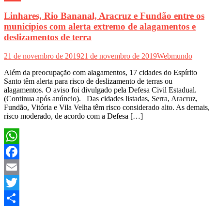
Linhares, Rio Bananal, Aracruz e Fundão entre os
municípios com alerta extremo de alagamentos e
deslizamentos de terra
21 de novembro de 2019
21 de novembro de 2019
Webmundo
Além da preocupação com alagamentos, 17 cidades do Espírito
Santo têm alerta para risco de deslizamento de terras ou
alagamentos. O aviso foi divulgado pela Defesa Civil Estadual.
(Continua após anúncio). Das cidades listadas, Serra, Aracruz,
Fundão, Vitória e Vila Velha têm risco considerado alto. As demais,
risco moderado, de acordo com a Defesa […]
WhatsApp
Facebook
Email
Twitter
Share