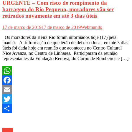
URGENTE – Com risco de rompimento da
barragem do Rio Pequeno, moradores vão ser
retirados novamente em até 3 dias úteis
17 de março de 2019
17 de março de 2019
Webmundo
Os moradores da Beira Rio foram informados hoje (17) pela
manhã. A informação de que terão de deixar o local em até 3 dias
úteis foi dada hoje em reunião que aconteceu no Centro Cultural
Nice Avanza, no Centro de Linhares. Participaram da reunião
representantes da Fundação Renova, do Corpo de Bombeiros e […]
WhatsApp
Facebook
Email
Twitter
Share
Geral