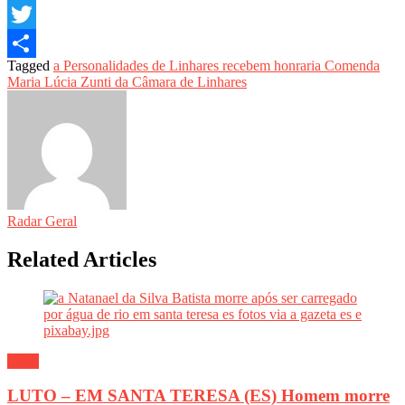
Email
Twitter
Tagged
a Personalidades de Linhares recebem honraria Comenda
Share
Maria Lúcia Zunti da Câmara de Linhares
Radar Geral
Related Articles
Geral
LUTO – EM SANTA TERESA (ES) Homem morre