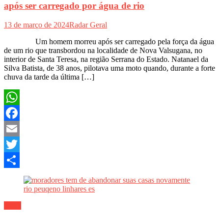
após ser carregado por água de rio
13 de março de 2024
Radar Geral
Um homem morreu após ser carregado pela força da água
de um rio que transbordou na localidade de Nova Valsugana, no
interior de Santa Teresa, na região Serrana do Estado. Natanael da
Silva Batista, de 38 anos, pilotava uma moto quando, durante a forte
chuva da tarde da última […]
WhatsApp
Facebook
Email
Twitter
Share
Geral