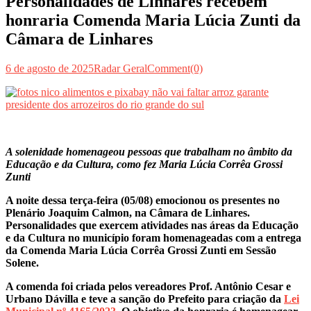
Personalidades de Linhares recebem
honraria Comenda Maria Lúcia Zunti da
Câmara de Linhares
6 de agosto de 2025
Radar Geral
Comment(0)
A solenidade homenageou pessoas que trabalham no âmbito da
Educação e da Cultura, como fez Maria Lúcia Corrêa Grossi
Zunti
A noite dessa terça-feira (05/08) emocionou os presentes no
Plenário Joaquim Calmon, na Câmara de Linhares.
Personalidades que exercem atividades nas áreas da Educação
e da Cultura no município foram homenageadas com a entrega
da Comenda Maria Lúcia Corrêa Grossi Zunti em Sessão
Solene.
A comenda foi criada pelos vereadores Prof. Antônio Cesar e
Urbano Dávilla e teve a sanção do Prefeito para criação da
Lei