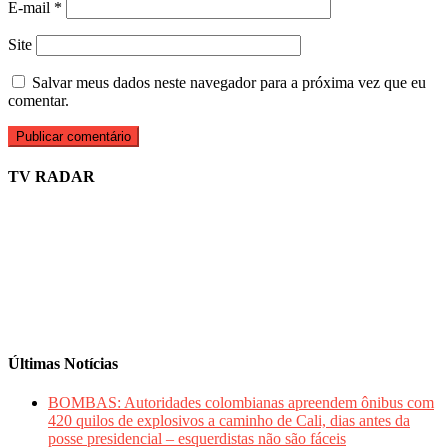
E-mail
*
Site
Salvar meus dados neste navegador para a próxima vez que eu
comentar.
TV RADAR
Últimas Notícias
BOMBAS: Autoridades colombianas apreendem ônibus com
420 quilos de explosivos a caminho de Cali, dias antes da
posse presidencial – esquerdistas não são fáceis