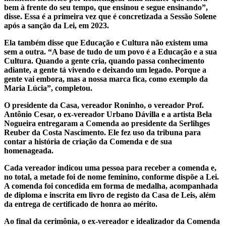
bem à frente do seu tempo, que ensinou e segue ensinando”,
disse. Essa é a primeira vez que é concretizada a Sessão Solene
após a sanção da Lei, em 2023.
Ela também disse que Educação e Cultura não existem uma
sem a outra. “A base de tudo de um povo é a Educação e a sua
Cultura. Quando a gente cria, quando passa conhecimento
adiante, a gente tá vivendo e deixando um legado. Porque a
gente vai embora, mas a nossa marca fica, como exemplo da
Maria Lúcia”, completou.
O presidente da Casa, vereador Roninho, o vereador Prof.
Antônio Cesar, o ex-vereador Urbano Dávilla e a artista Bela
Nogueira entregaram a Comenda ao presidente da Serlihges
Reuber da Costa Nascimento. Ele fez uso da tribuna para
contar a história de criação da Comenda e de sua
homenageada.
Cada vereador indicou uma pessoa para receber a comenda e,
no total, a metade foi de nome feminino, conforme dispõe a Lei.
A comenda foi concedida em forma de medalha, acompanhada
de diploma e inscrita em livro de registo da Casa de Leis, além
da entrega de certificado de honra ao mérito.
Ao final da cerimônia, o ex-vereador e idealizador da Comenda