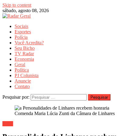
Skip to content
sábado, agosto 08, 2026
Sociais
Esportes
Polícia
Você Acredita?
Seu Bicho
TV Radar
Economia
Geral
Política
PJ Colunista
Anuncie
Contato
Pesquisar por:
Geral