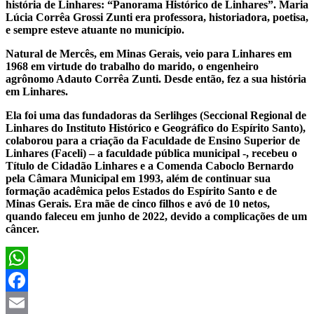
história de Linhares: “Panorama Histórico de Linhares”. Maria
Lúcia Corrêa Grossi Zunti era professora, historiadora, poetisa,
e sempre esteve atuante no município.
Natural de Mercês, em Minas Gerais, veio para Linhares em
1968 em virtude do trabalho do marido, o engenheiro
agrônomo Adauto Corrêa Zunti. Desde então, fez a sua história
em Linhares.
Ela foi uma das fundadoras da Serlihges (Seccional Regional de
Linhares do Instituto Histórico e Geográfico do Espírito Santo),
colaborou para a criação da Faculdade de Ensino Superior de
Linhares (Faceli) – a faculdade pública municipal -, recebeu o
Título de Cidadão Linhares e a Comenda Caboclo Bernardo
pela Câmara Municipal em 1993, além de continuar sua
formação acadêmica pelos Estados do Espírito Santo e de
Minas Gerais. Era mãe de cinco filhos e avó de 10 netos,
quando faleceu em junho de 2022, devido a complicações de um
câncer.
WhatsApp
Facebook