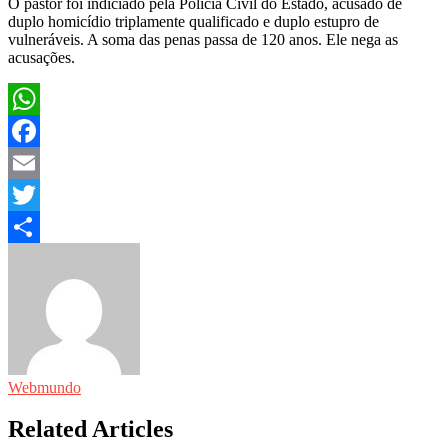
O pastor foi indiciado pela Polícia Civil do Estado, acusado de
duplo homicídio triplamente qualificado e duplo estupro de
vulneráveis. A soma das penas passa de 120 anos. Ele nega as
acusações.
WhatsApp
Facebook
Email
Twitter
Share
Webmundo
Related Articles