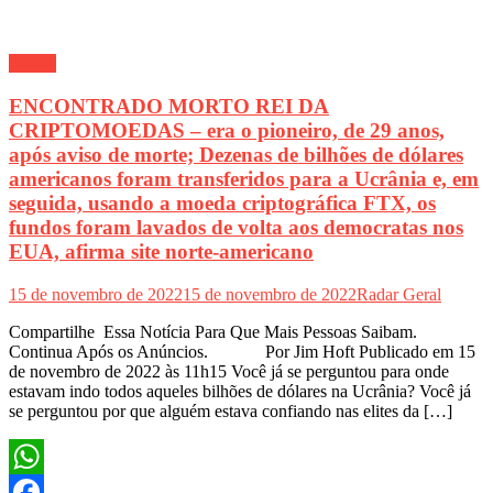
Polícia
ENCONTRADO MORTO REI DA
CRIPTOMOEDAS – era o pioneiro, de 29 anos,
após aviso de morte; Dezenas de bilhões de dólares
americanos foram transferidos para a Ucrânia e, em
seguida, usando a moeda criptográfica FTX, os
fundos foram lavados de volta aos democratas nos
EUA, afirma site norte-americano
15 de novembro de 2022
15 de novembro de 2022
Radar Geral
Compartilhe Essa Notícia Para Que Mais Pessoas Saibam.
Continua Após os Anúncios. Por Jim Hoft Publicado em 15
de novembro de 2022 às 11h15 Você já se perguntou para onde
estavam indo todos aqueles bilhões de dólares na Ucrânia? Você já
se perguntou por que alguém estava confiando nas elites da […]
WhatsApp