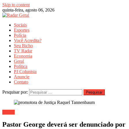
Skip to content
quinta-feira, agosto 06, 2026
Sociais
Esportes
Polícia
Você Acredita?
Seu Bicho
TV Radar
Economia
Geral
Política
PJ Colunista
Anuncie
Contato
Pesquisar por:
Polícia
Pastor George deverá ser denunciado por