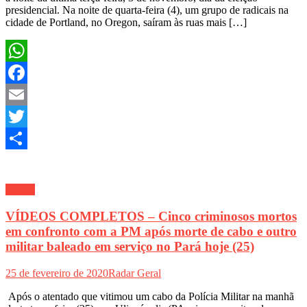
presidencial. Na noite de quarta-feira (4), um grupo de radicais na
cidade de Portland, no Oregon, saíram às ruas mais […]
WhatsApp
Facebook
Email
Twitter
Share
Polícia
VÍDEOS COMPLETOS – Cinco criminosos mortos
em confronto com a PM após morte de cabo e outro
militar baleado em serviço no Pará hoje (25)
25 de fevereiro de 2020
Radar Geral
Após o atentado que vitimou um cabo da Polícia Militar na manhã