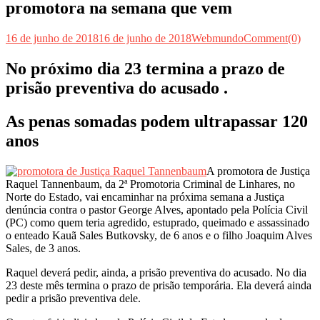
promotora na semana que vem
16 de junho de 2018
16 de junho de 2018
Webmundo
Comment(0)
No próximo dia 23 termina a prazo de
prisão preventiva do acusado .
As penas somadas podem ultrapassar 120
anos
A promotora de Justiça
Raquel Tannenbaum, da 2ª Promotoria Criminal de Linhares, no
Norte do Estado, vai encaminhar na próxima semana a Justiça
denúncia contra o pastor George Alves, apontado pela Polícia Civil
(PC) como quem teria agredido, estuprado, queimado e assassinado
o enteado Kauã Sales Butkovsky, de 6 anos e o filho Joaquim Alves
Sales, de 3 anos.
Raquel deverá pedir, ainda, a prisão preventiva do acusado. No dia
23 deste mês termina o prazo de prisão temporária. Ela deverá ainda
pedir a prisão preventiva dele.