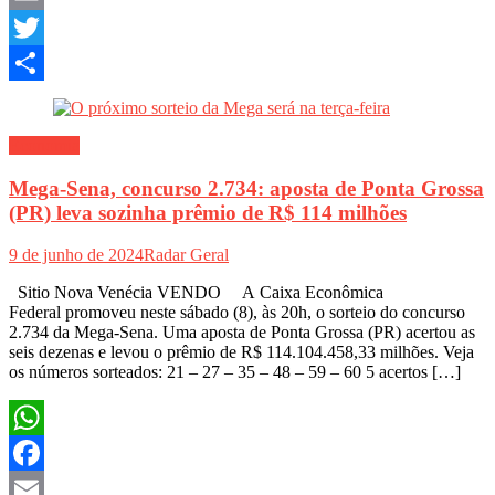
Email
Twitter
Share
Economia
Mega-Sena, concurso 2.734: aposta de Ponta Grossa
(PR) leva sozinha prêmio de R$ 114 milhões
9 de junho de 2024
Radar Geral
Sitio Nova Venécia VENDO A Caixa Econômica
Federal promoveu neste sábado (8), às 20h, o sorteio do concurso
2.734 da Mega-Sena. Uma aposta de Ponta Grossa (PR) acertou as
seis dezenas e levou o prêmio de R$ 114.104.458,33 milhões. Veja
os números sorteados: 21 – 27 – 35 – 48 – 59 – 60 5 acertos […]
WhatsApp
Facebook