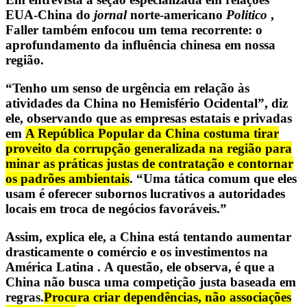
EUA-China do
jornal
norte-americano
Politico
,
Faller também enfocou um tema recorrente: o
aprofundamento da influência chinesa em nossa
região.
“Tenho um senso de urgência em relação às
atividades da China no Hemisfério Ocidental”, diz
ele, observando que as empresas estatais e privadas
em
A República Popular da China costuma tirar
proveito da corrupção generalizada na região para
minar as práticas justas de contratação e contornar
os padrões ambientais
. “Uma tática comum que eles
usam é oferecer subornos lucrativos a autoridades
locais em troca de negócios favoráveis.”
Assim, explica ele, a
China está tentando aumentar
drasticamente o comércio e os investimentos na
América Latina
. A questão, ele observa, é que a
China não busca uma competição justa baseada em
regras.
Procura criar dependências, não associações