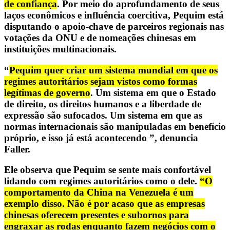
de confiança
. Por meio do aprofundamento de seus
laços econômicos e influência coercitiva, Pequim está
disputando o apoio-chave de parceiros regionais nas
votações da ONU e de nomeações chinesas em
instituições multinacionais.
“
Pequim quer criar um sistema mundial em que os
regimes autoritários sejam vistos como formas
legítimas de governo
. Um sistema em que o Estado
de direito, os direitos humanos e a liberdade de
expressão são sufocados. Um sistema em que as
normas internacionais são manipuladas em benefício
próprio, e isso já está acontecendo ”, denuncia
Faller.
Ele observa que Pequim se sente mais confortável
lidando com regimes autoritários como o dele.
“O
comportamento da China na Venezuela é um
exemplo disso. Não é por acaso que as empresas
chinesas oferecem presentes e subornos para
engraxar as rodas enquanto fazem negócios com o