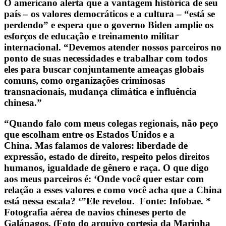
O americano alerta que a vantagem histórica de seu
país – os valores democráticos e a cultura – “está se
perdendo” e espera que o governo Biden amplie os
esforços de educação e treinamento militar
internacional. “Devemos atender nossos parceiros no
ponto de suas necessidades e trabalhar com todos
eles para buscar conjuntamente ameaças globais
comuns, como organizações criminosas
transnacionais, mudança climática e influência
chinesa.”
“Quando falo com meus colegas regionais, não peço
que escolham entre os Estados Unidos e a
China. Mas falamos de valores: liberdade de
expressão, estado de direito, respeito pelos direitos
humanos, igualdade de gênero e raça. O que digo
aos meus parceiros é:
‘Onde você quer estar com
relação a esses valores e como você acha que a China
está nessa escala?
‘”Ele revelou. Fonte: Infobae. *
Fotografia aérea de navios chineses perto de
Galápagos.
(Foto do arquivo cortesia da Marinha