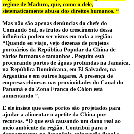
regime de Maduro, que, como o dele,
sistematicamente abusa dos direitos humanos. “
Mas não são apenas denúncias do chefe do
Comando Sul, os frutos do crescimento dessa
influência podem ser vistos em toda a região:
“Quando eu viajo,
vejo dezenas de projetos
portuários da República Popular da China de
vários formatos e tamanhos
. Pequim está
procurando portos de águas profundas na Jamaica,
na República Dominicana, em El Salvador, na
Argentina e em outros lugares. A presença de
empresas chinesas nas proximidades do Canal do
Panamá e da Zona Franca de Cólon está
aumentando ”.
E ele insiste que esses portos são projetados para
ajudar a alimentar o apetite da China por
recursos. “O que está causando um dano real ao
meio ambiente da região. Contribui para o