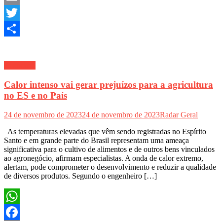
Email
Twitter
Share
Economia
Calor intenso vai gerar prejuízos para a agricultura
no ES e no País
24 de novembro de 2023
24 de novembro de 2023
Radar Geral
As temperaturas elevadas que vêm sendo registradas no Espírito
Santo e em grande parte do Brasil representam uma ameaça
significativa para o cultivo de alimentos e de outros bens vinculados
ao agronegócio, afirmam especialistas. A onda de calor extremo,
alertam, pode comprometer o desenvolvimento e reduzir a qualidade
de diversos produtos. Segundo o engenheiro […]
WhatsApp