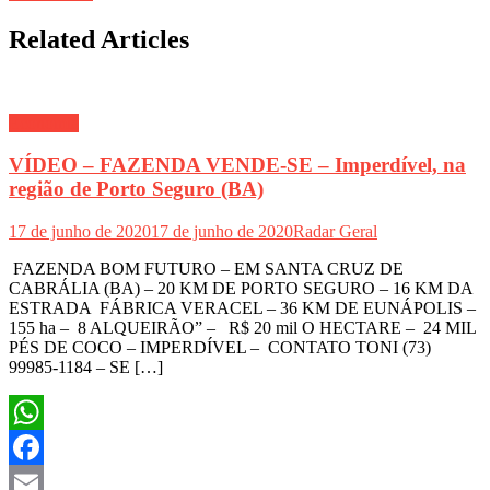
Related Articles
Economia
VÍDEO – FAZENDA VENDE-SE – Imperdível, na
região de Porto Seguro (BA)
17 de junho de 2020
17 de junho de 2020
Radar Geral
FAZENDA BOM FUTURO – EM SANTA CRUZ DE
CABRÁLIA (BA) – 20 KM DE PORTO SEGURO – 16 KM DA
ESTRADA FÁBRICA VERACEL – 36 KM DE EUNÁPOLIS –
155 ha – 8 ALQUEIRÃO” – R$ 20 mil O HECTARE – 24 MIL
PÉS DE COCO – IMPERDÍVEL – CONTATO TONI (73)
99985-1184 – SE […]
WhatsApp
Facebook