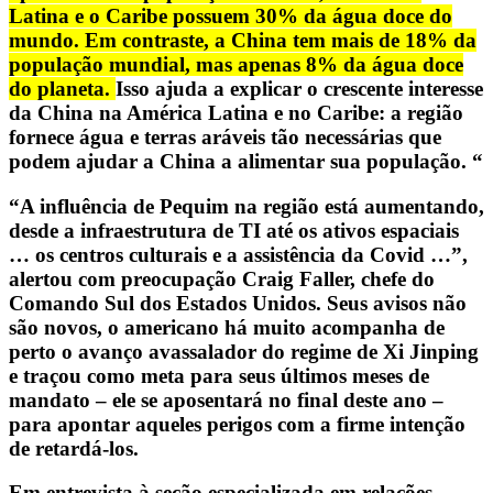
Latina e o Caribe possuem 30% da água doce do
mundo. Em contraste, a China tem mais de 18% da
população mundial, mas apenas 8% da água doce
do planeta.
Isso ajuda a explicar o crescente interesse
da China na América Latina e no Caribe: a região
fornece água e terras aráveis ​​tão necessárias que
podem ajudar a China a alimentar sua população. “
“A influência de Pequim na região está aumentando,
desde a infraestrutura de TI até os ativos espaciais
… os centros culturais e a assistência da Covid …”,
alertou com preocupação Craig Faller, chefe do
Comando Sul dos Estados Unidos.
Seus avisos não
são novos, o americano há muito acompanha de
perto o avanço avassalador do regime de Xi Jinping
e traçou como meta para seus últimos meses de
mandato – ele se aposentará no final deste ano –
para apontar aqueles perigos com a firme intenção
de retardá-los.
Em entrevista à seção especializada em relações