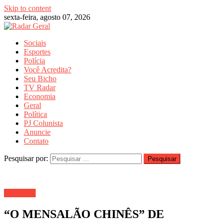
Skip to content
sexta-feira, agosto 07, 2026
Sociais
Esportes
Polícia
Você Acredita?
Seu Bicho
TV Radar
Economia
Geral
Política
PJ Colunista
Anuncie
Contato
Pesquisar por:
Economia
“O MENSALÃO CHINÊS” DE