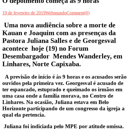
O depoimento começa às 9 horas
19 de fevereiro de 2019
Webmundo
Comment(0)
Uma nova audiência sobre a morte de
Kauan e Joaquim com as presenças da
Pastora Juliana Salles e de Georgesval
acontece hoje (19) no Forum
Desembargador Mendes Wanderley, em
Linhares, Norte Capixaba.
A previsão de início é às 9 horas e os acusados serão
ouvidos pela primeira vez. Georgesval é acusado de
ter espancado, estuprado e queimado os irmãos em
uma casa onde a família morava, no Centro de
Linhares. Na ocasião, Juliana estava em Belo
Horizonte participando de um congresso da igreja a
qual ela pertencia.
Juliana foi indiciada pelo MPE por atitude omissa.