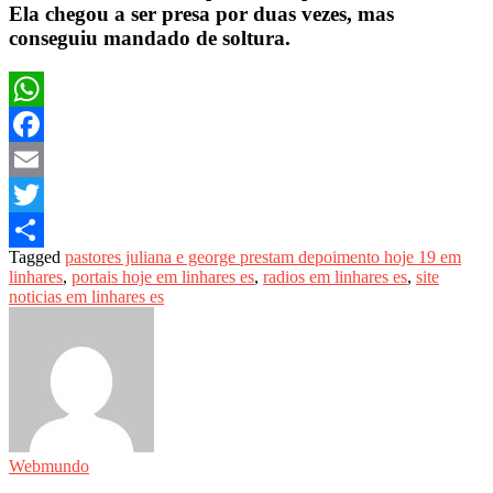
Ela chegou a ser presa por duas vezes, mas
conseguiu mandado de soltura.
WhatsApp
Facebook
Email
Twitter
Tagged
pastores juliana e george prestam depoimento hoje 19 em
Share
linhares
,
portais hoje em linhares es
,
radios em linhares es
,
site
noticias em linhares es
Webmundo