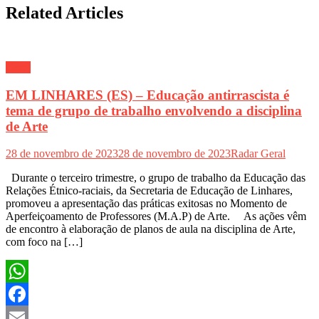
Related Articles
Geral
EM LINHARES (ES) – Educação antirrascista é
tema de grupo de trabalho envolvendo a disciplina
de Arte
28 de novembro de 2023
28 de novembro de 2023
Radar Geral
Durante o terceiro trimestre, o grupo de trabalho da Educação das
Relações Étnico-raciais, da Secretaria de Educação de Linhares,
promoveu a apresentação das práticas exitosas no Momento de
Aperfeiçoamento de Professores (M.A.P) de Arte. As ações vêm
de encontro à elaboração de planos de aula na disciplina de Arte,
com foco na […]
WhatsApp
Facebook