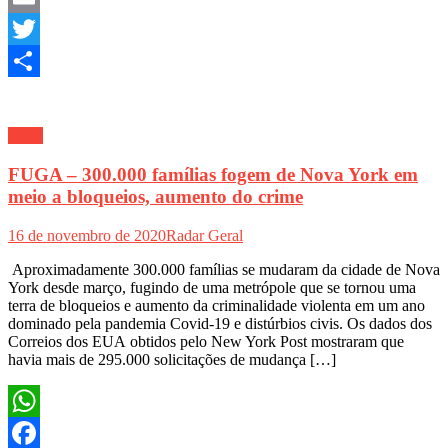
Email
Twitter
Share
Geral
FUGA – 300.000 famílias fogem de Nova York em
meio a bloqueios, aumento do crime
16 de novembro de 2020
Radar Geral
Aproximadamente 300.000 famílias se mudaram da cidade de Nova
York desde março, fugindo de uma metrópole que se tornou uma
terra de bloqueios e aumento da criminalidade violenta em um ano
dominado pela pandemia Covid-19 e distúrbios civis. Os dados dos
Correios dos EUA obtidos pelo New York Post mostraram que
havia mais de 295.000 solicitações de mudança […]
WhatsApp