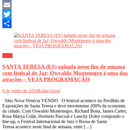
Facebook
Email
Twitter
Share
Geral
SANTA TERESA (ES) agitada nesse fim de semana
com festival de Jaz; Owvaldo Montenegro é uma das
atrações – VEJA PROGRAMAÇÃO
6 de junho de 2024
Radar Geral
Sitio Nova Venécia VENDO O festival acontece no Pavilhão de
Exposições de Santa Teresa e deve movimentar 200% da economia
da cidade. Com Oswaldo Montenegro, Richard Bona, James Carter,
Rosa Marya Colin, Hermeto Pascoal e Lanchy Doley compondo o
line-up, o Festival Internacional de Jazz e Bossa de Santa
Teresa acontece neste final de semana, entre […]