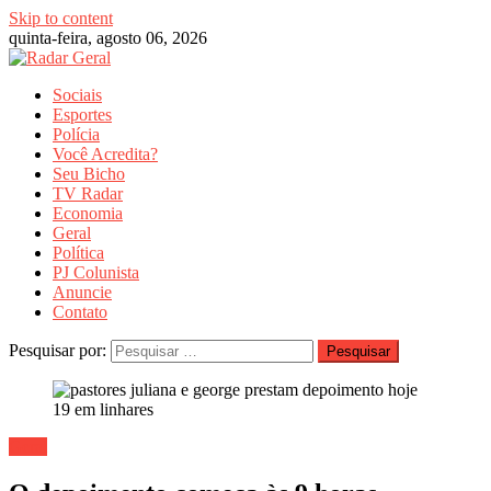
Skip to content
quinta-feira, agosto 06, 2026
Sociais
Esportes
Polícia
Você Acredita?
Seu Bicho
TV Radar
Economia
Geral
Política
PJ Colunista
Anuncie
Contato
Pesquisar por:
Geral