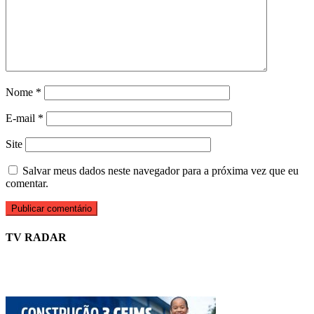
Nome
*
E-mail
*
Site
Salvar meus dados neste navegador para a próxima vez que eu
comentar.
TV RADAR