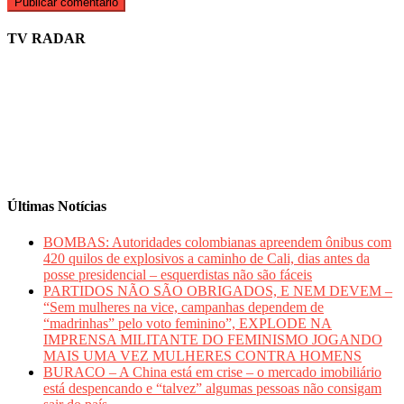
TV RADAR
Últimas Notícias
BOMBAS: Autoridades colombianas apreendem ônibus com
420 quilos de explosivos a caminho de Cali, dias antes da
posse presidencial – esquerdistas não são fáceis
PARTIDOS NÃO SÃO OBRIGADOS, E NEM DEVEM –
“Sem mulheres na vice, campanhas dependem de
“madrinhas” pelo voto feminino”, EXPLODE NA
IMPRENSA MILITANTE DO FEMINISMO JOGANDO
MAIS UMA VEZ MULHERES CONTRA HOMENS
BURACO – A China está em crise – o mercado imobiliário
está despencando e “talvez” algumas pessoas não consigam