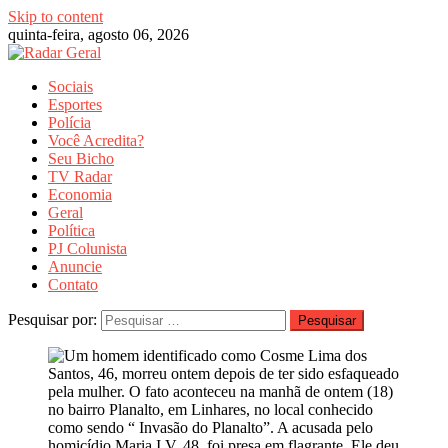
Skip to content
quinta-feira, agosto 06, 2026
Sociais
Esportes
Polícia
Você Acredita?
Seu Bicho
TV Radar
Economia
Geral
Política
PJ Colunista
Anuncie
Contato
Pesquisar por: