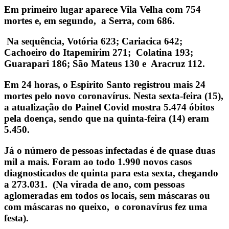
Em primeiro lugar aparece Vila Velha com 754
mortes e, em segundo, a Serra, com 686.
Na sequência, Votória 623; Cariacica 642;
Cachoeiro do Itapemirim 271; Colatina 193;
Guarapari 186; São Mateus 130 e Aracruz 112.
Em 24 horas, o Espírito Santo registrou mais 24
mortes pelo novo coronavírus. Nesta sexta-feira (15),
a atualização do Painel Covid mostra 5.474 óbitos
pela doença, sendo que na quinta-feira (14) eram
5.450.
Já o número de pessoas infectadas é de quase duas
mil a mais. Foram ao todo 1.990 novos casos
diagnosticados de quinta para esta sexta, chegando
a 273.031. (Na virada de ano, com pessoas
aglomeradas em todos os locais, sem máscaras ou
com máscaras no queixo, o coronavírus fez uma
festa).