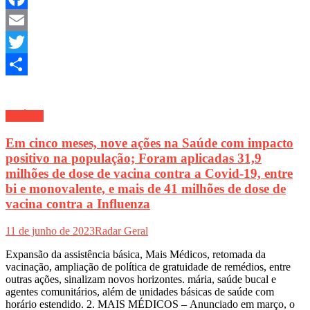
Facebook
Email
Twitter
Share
SAÚDE
Em cinco meses, nove ações na Saúde com impacto
positivo na população; Foram aplicadas 31,9
milhões de dose de vacina contra a Covid-19, entre
bi e monovalente, e mais de 41 milhões de dose de
vacina contra a Influenza
11 de junho de 2023
Radar Geral
Expansão da assistência básica, Mais Médicos, retomada da
vacinação, ampliação de política de gratuidade de remédios, entre
outras ações, sinalizam novos horizontes. mária, saúde bucal e
agentes comunitários, além de unidades básicas de saúde com
horário estendido. 2. MAIS MÉDICOS – Anunciado em março, o