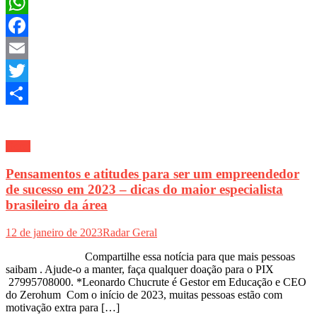
WhatsApp
Facebook
Email
Twitter
Share
Geral
Pensamentos e atitudes para ser um empreendedor
de sucesso em 2023 – dicas do maior especialista
brasileiro da área
12 de janeiro de 2023
Radar Geral
Compartilhe essa notícia para que mais pessoas
saibam . Ajude-o a manter, faça qualquer doação para o PIX
27995708000. *Leonardo Chucrute é Gestor em Educação e CEO
do Zerohum Com o início de 2023, muitas pessoas estão com
motivação extra para […]