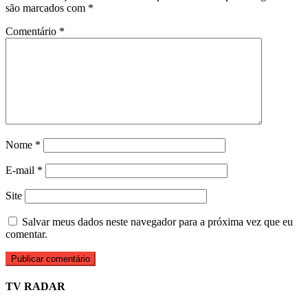
são marcados com
*
Comentário
*
Nome
*
E-mail
*
Site
Salvar meus dados neste navegador para a próxima vez que eu
comentar.
TV RADAR