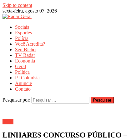
Skip to content
sexta-feira, agosto 07, 2026
Sociais
Esportes
Polícia
Você Acredita?
Seu Bicho
TV Radar
Economia
Geral
Política
PJ Colunista
Anuncie
Contato
Pesquisar por:
Geral
LINHARES CONCURSO PÚBLICO –