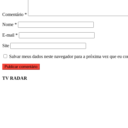
Comentário
*
Nome
*
E-mail
*
Site
Salvar meus dados neste navegador para a próxima vez que eu co
TV RADAR