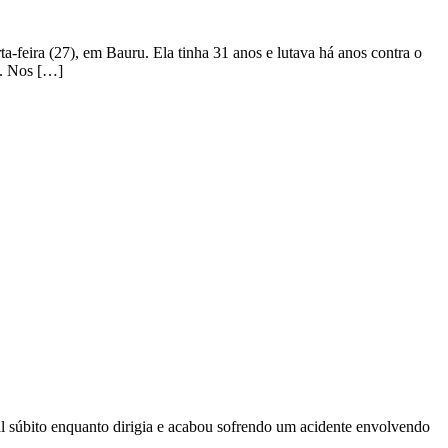
a-feira (27), em Bauru. Ela tinha 31 anos e lutava há anos contra o
a. Nos […]
súbito enquanto dirigia e acabou sofrendo um acidente envolvendo