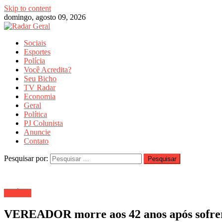
Skip to content
domingo, agosto 09, 2026
Sociais
Esportes
Polícia
Você Acredita?
Seu Bicho
TV Radar
Economia
Geral
Política
PJ Colunista
Anuncie
Contato
Pesquisar por:
SAÚDE
VEREADOR morre aos 42 anos após sofrer i