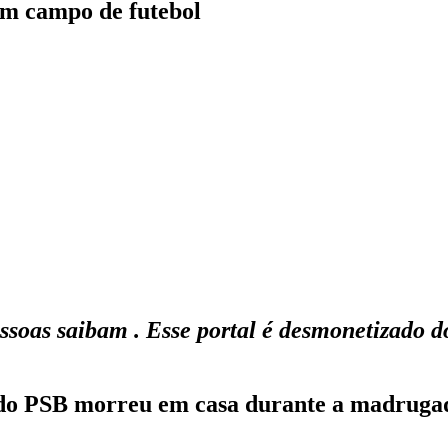
em campo de futebol
ssoas saibam . Esse portal é desmonetizado d
r do PSB morreu em casa durante a madrug