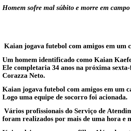
Homem sofre mal súbito e morre em campo d
Kaian jogava futebol com amigos em um c
Um homem identificado como Kaian Kaefer d
Ele completaria 34 anos na próxima sexta-f
Corazza Neto.
Kaian jogava futebol com amigos em um ca
Logo uma equipe de socorro foi acionada.
Vários profissionais do Serviço de Atend
foram realizados por mais de uma hora e m