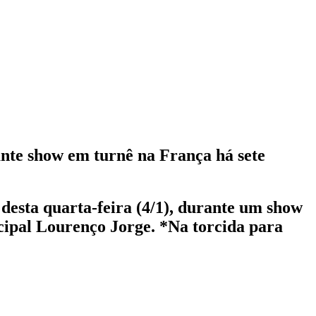
ante show em turnê na França há sete
e desta quarta-feira (4/1), durante um show
cipal Lourenço Jorge. *Na torcida para