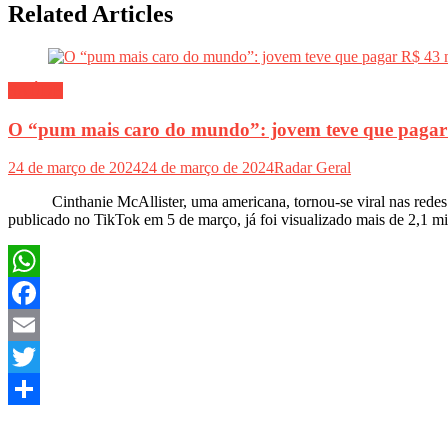
Related Articles
SAÚDE
O “pum mais caro do mundo”: jovem teve que pag
24 de março de 2024
24 de março de 2024
Radar Geral
Cinthanie McAllister, uma americana, tornou-se viral nas redes soc
publicado no TikTok em 5 de março, já foi visualizado mais de 2,1 m
WhatsApp
Facebook
Email
Twitter
Share