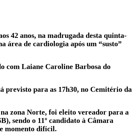
 aos 42 anos, na madrugada desta quinta-
na área de cardiologia após um “susto”
ado com Laiane Caroline Barbosa do
á previsto para as 17h30, no Cemitério da
a zona Norte, foi eleito vereador para a
PSB), sendo o 11º candidato à Câmara
e momento difícil.