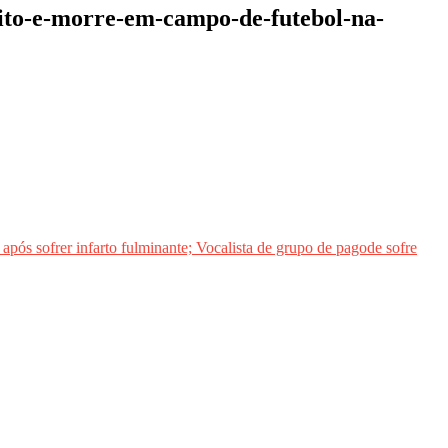
bito-e-morre-em-campo-de-futebol-na-
s sofrer infarto fulminante; Vocalista de grupo de pagode sofre