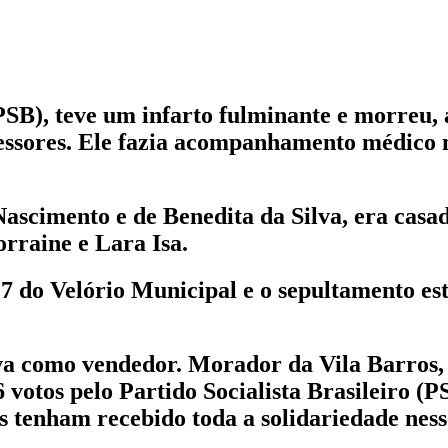
PSB), teve um infarto fulminante e morreu,
ssessores. Ele fazia acompanhamento médico 
 Nascimento e de Benedita da Silva, era cas
rraine e Lara Isa.
7 do Velório Municipal e o sepultamento est
va como vendedor. Morador da Vila Barros, n
6 votos pelo Partido Socialista Brasileiro (
s tenham recebido toda a solidariedade ness