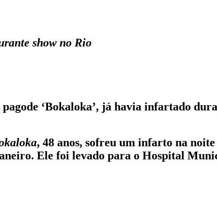
durante show no Rio
 pagode ‘Bokaloka’, já havia infartado dur
okaloka
, 48 anos, sofreu um infarto na noit
aneiro. Ele foi levado para o Hospital Muni