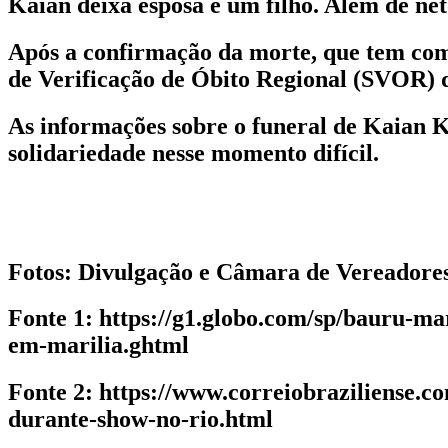
Kaian deixa esposa e um filho. Além de net
Após a confirmação da morte, que tem com
de Verificação de Óbito Regional (SVOR) 
As informações sobre o funeral de Kaian Ka
solidariedade nesse momento difícil.
Fotos: Divulgação e Câmara de Vereadores
Fonte 1: https://g1.globo.com/sp/bauru-ma
em-marilia.ghtml
Fonte 2: https://www.correiobraziliense.c
durante-show-no-rio.html