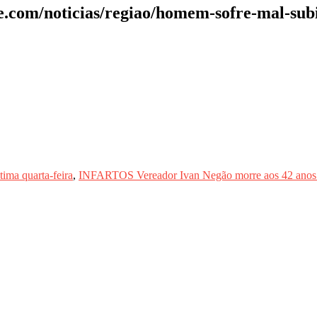
ade.com/noticias/regiao/homem-sofre-mal-su
tima quarta-feira
,
INFARTOS Vereador Ivan Negão morre aos 42 anos apó