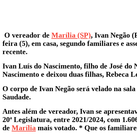
O vereador de
Marília (SP)
, Ivan Negão (
feira (5), em casa, segundo familiares e a
recente.
Ivan Luís do Nascimento, filho de José do
Nascimento e deixou duas filhas, Rebeca Lo
O corpo de Ivan Negão será velado na sala 
Saudade.
Antes além de vereador, Ivan se apresenta
20ª Legislatura, entre 2021/2024, com 1.60
de
Marília
mais votado. * Que os familiare