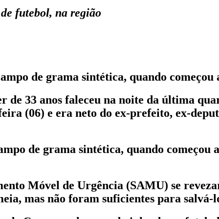
e futebol, na região
ampo de grama sintética, quando começou a
e 33 anos faleceu na noite da última quart
eira (06) e era neto do ex-prefeito, ex-depu
mpo de grama sintética, quando começou a
imento Móvel de Urgência (SAMU) se reveza
eia, mas não foram suficientes para salvá-l