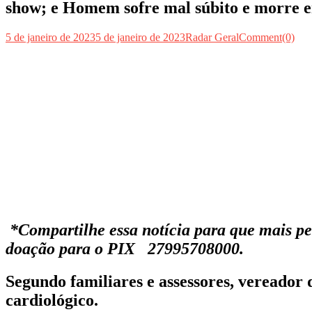
show; e Homem sofre mal súbito e morre 
5 de janeiro de 2023
5 de janeiro de 2023
Radar Geral
Comment(0)
*Compartilhe essa notícia para que mais pe
doação para o PIX 27995708000.
Segundo familiares e assessores, vereado
cardiológico.