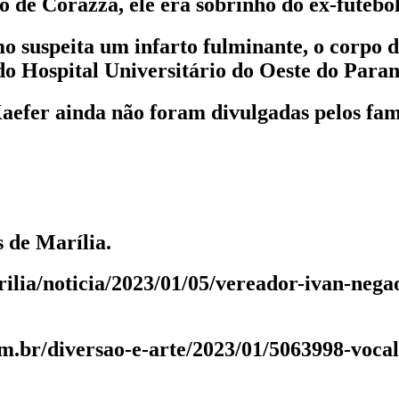
o de Corazza, ele era sobrinho do ex-futebo
o suspeita um infarto fulminante, o corpo 
do Hospital Universitário do Oeste do Par
efer ainda não foram divulgadas pelos fami
 de Marília.
rilia/noticia/2023/01/05/vereador-ivan-nega
om.br/diversao-e-arte/2023/01/5063998-vocal