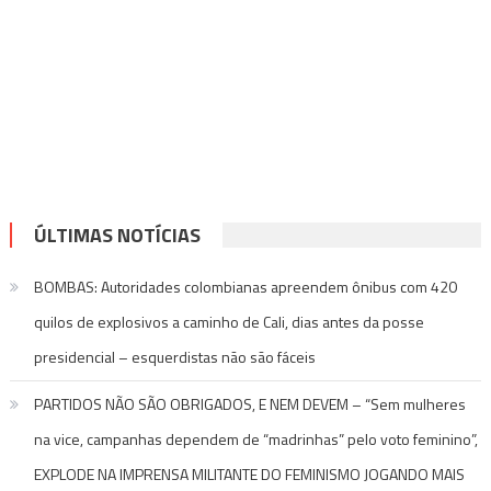
ÚLTIMAS NOTÍCIAS
BOMBAS: Autoridades colombianas apreendem ônibus com 420
quilos de explosivos a caminho de Cali, dias antes da posse
presidencial – esquerdistas não são fáceis
PARTIDOS NÃO SÃO OBRIGADOS, E NEM DEVEM – “Sem mulheres
na vice, campanhas dependem de “madrinhas” pelo voto feminino”,
EXPLODE NA IMPRENSA MILITANTE DO FEMINISMO JOGANDO MAIS