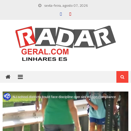
Skip
sexta-feira, agosto 07, 2026
to
content