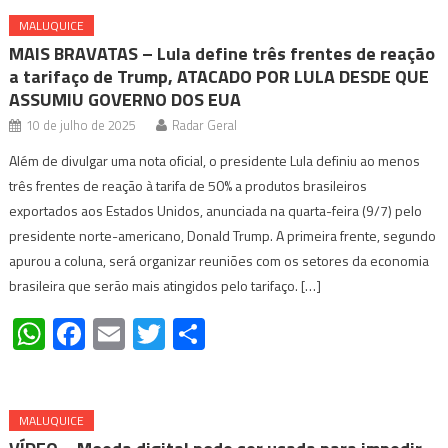
MALUQUICE
MAIS BRAVATAS – Lula define três frentes de reação
a tarifaço de Trump, ATACADO POR LULA DESDE QUE
ASSUMIU GOVERNO DOS EUA
10 de julho de 2025
Radar Geral
Além de divulgar uma nota oficial, o presidente Lula definiu ao menos
três frentes de reação à tarifa de 50% a produtos brasileiros
exportados aos Estados Unidos, anunciada na quarta-feira (9/7) pelo
presidente norte-americano, Donald Trump. A primeira frente, segundo
apurou a coluna, será organizar reuniões com os setores da economia
brasileira que serão mais atingidos pelo tarifaço. […]
WhatsApp
Facebook
Email
Twitter
Share
MALUQUICE