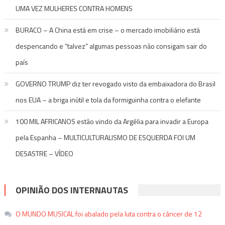
UMA VEZ MULHERES CONTRA HOMENS
BURACO – A China está em crise – o mercado imobiliário está
despencando e “talvez” algumas pessoas não consigam sair do
país
GOVERNO TRUMP diz ter revogado visto da embaixadora do Brasil
nos EUA – a briga inútil e tola da formiguinha contra o elefante
100 MIL AFRICANOS estão vindo da Argélia para invadir a Europa
pela Espanha – MULTICULTURALISMO DE ESQUERDA FOI UM
DESASTRE – VÍDEO
OPINIÃO DOS INTERNAUTAS
O MUNDO MUSICAL foi abalado pela luta contra o câncer de 12