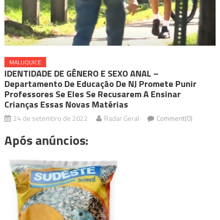
MALUQUICE
IDENTIDADE DE GÊNERO E SEXO ANAL –
Departamento De Educação De NJ Promete Punir
Professores Se Eles Se Recusarem A Ensinar
Crianças Essas Novas Matérias
24 de setembro de 2022
Radar Geral
Comment(0)
Após anúncios: