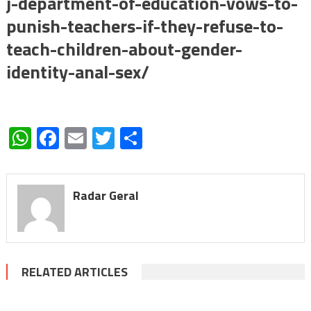
j-department-of-education-vows-to-
punish-teachers-if-they-refuse-to-
teach-children-about-gender-
identity-anal-sex/
WhatsApp
Facebook
Email
Twitter
Share
Radar Geral
RELATED ARTICLES