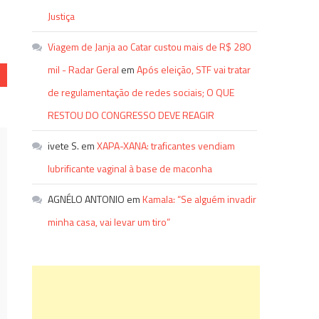
Justiça
Viagem de Janja ao Catar custou mais de R$ 280
mil - Radar Geral
em
Após eleição, STF vai tratar
de regulamentação de redes sociais; O QUE
RESTOU DO CONGRESSO DEVE REAGIR
ivete S.
em
XAPA-XANA: traficantes vendiam
lubrificante vaginal à base de maconha
AGNÉLO ANTONIO
em
Kamala: “Se alguém invadir
minha casa, vai levar um tiro”