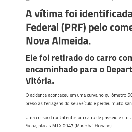
A vítima foi identificad
Federal (PRF) pelo come
Nova Almeida.
Ele foi retirado do carro co
encaminhado para o Depart
Vitória.
O acidente aconteceu em uma curva no quilômetro 58,
preso às ferragens do seu veículo e perdeu muito san
Uma colisão frontal entre um carro de passeio e um
Siena, placas MTX 0047 (Marechal Floriano).