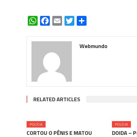
WhatsApp
Facebook
Email
Twitter
Share
Webmundo
RELATED ARTICLES
POLÍCIA
POLÍCIA
CORTOU O PÊNIS E MATOU
DOIDA – P