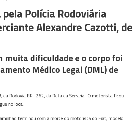
a pela Polícia Rodoviária
rciante Alexandre Cazotti, de
m muita dificuldade e o corpo foi
amento Médico Legal (DML) de
 da Rodovia BR -262, da Reta da Serraria. O motorista ficou
gue no local.
 caminhão terminou com a morte do motorista do Fiat, modelo