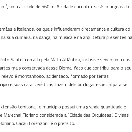
km², uma altitude de 560 m. A cidade encontra-se às margens da
mães e italianos, os quais influenciaram diretamente a cultura do
na sua culinária, na dança, na música e na arquitetura presentes n
írito Santo, cercada pela Mata Atlântica, inclusive sendo uma das
partes mais conservada desse Bioma, fato que contribui para o seu
 O relevo é montanhoso, acidentado, formado por terras
cípio e suas características fazem dele um lugar especial para se
xtensão territorial, o município possui uma grande quantidade e
e Marechal Floriano considerada a “Cidade das Orquídeas”. Divisas:
Floriano. Cacau Lorenzoni é o prefeito.