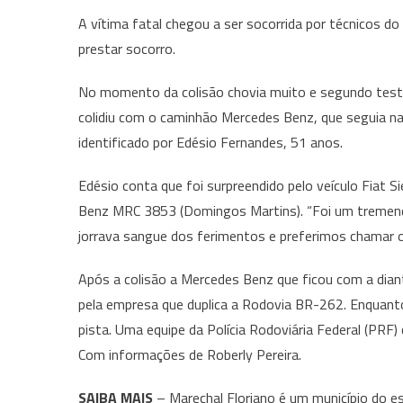
A vítima fatal chegou a ser socorrida por técnicos 
prestar socorro.
No momento da colisão chovia muito e segundo teste
colidiu com o caminhão Mercedes Benz, que seguia na
identificado por Edésio Fernandes, 51 anos.
Edésio conta que foi surpreendido pelo veículo Fiat 
Benz MRC 3853 (Domingos Martins). “Foi um tremend
jorrava sangue dos ferimentos e preferimos chamar o
Após a colisão a Mercedes Benz que ficou com a diant
pela empresa que duplica a Rodovia BR-262. Enquanto
pista. Uma equipe da Polícia Rodoviária Federal (PRF
Com informações de Roberly Pereira.
SAIBA MAIS
– Marechal Floriano é um município do es