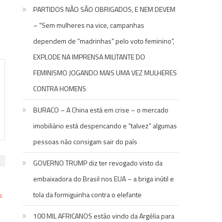
PARTIDOS NÃO SÃO OBRIGADOS, E NEM DEVEM
– “Sem mulheres na vice, campanhas
dependem de “madrinhas” pelo voto feminino”,
EXPLODE NA IMPRENSA MILITANTE DO
FEMINISMO JOGANDO MAIS UMA VEZ MULHERES
CONTRA HOMENS
BURACO – A China está em crise – o mercado
imobiliário está despencando e “talvez” algumas
pessoas não consigam sair do país
GOVERNO TRUMP diz ter revogado visto da
embaixadora do Brasil nos EUA – a briga inútil e
tola da formiguinha contra o elefante
100 MIL AFRICANOS estão vindo da Argélia para