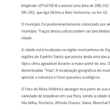
longitude 49º40’58 W e possui uma área de 286,102 
BR-262, que liga Vitória a Belo Horizonte, no km 45.
O município foi predominantemente colonizado por ale
município. Traços dessa cultura podem ser percebidos 
cidade.
A cidade está localizada na região montanhosa do Esp
regiões do Espírito Santo que possui ainda uma das 
típico clima agradável durante a maior parte do ano.
denominadas “frias”. A localização geográfica do muni
apreciar a natureza e fazer passeios ecológicos.
O fato da Mata Atlântica abranger boa parte de sua e
variedade de orquídeas em sua flora, sendo a cidade d
Vila Velha, Anchieta, Alfredo Chaves, Viana, Marechal 