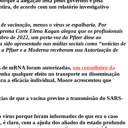
porque a alegação feita pelos governos e pela
ira, de acordo com um relatório investigativo
de vacinação, menos o vírus se espalharia. Por
uprema Corte Elena Kagan alegou que os profissionais
bro de 2022, um porta-voz da Pfizer disse ao
 sido apresentado nas mídias sociais como “notícias de
e a Pfizer e a Moderna receberam sua Autorização de
as de mRNA foram autorizadas,
um conselheiro da
tenha qualquer efeito no transporte ou disseminação
a a eficácia individual, Moore acrescentou que
as de que a vacina previne a transmissão do SARS-
o vírus porque foram informados de que era o caso
 é claro, com a ajuda dos aliados do estado profundo