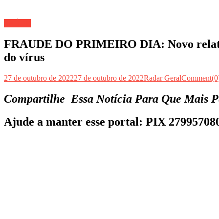
SAÚDE
FRAUDE DO PRIMEIRO DIA: Novo relatór
do vírus
27 de outubro de 2022
27 de outubro de 2022
Radar Geral
Comment(0
Compartilhe Essa Notícia Para Que Mais P
Ajude a manter esse portal: PIX 279957080