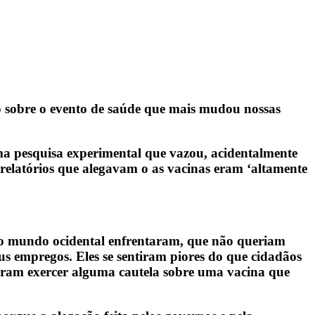
to sobre o evento de saúde que mais mudou nossas
ma pesquisa experimental que vazou, acidentalmente
elatórios que alegavam o as vacinas eram ‘altamente
o o mundo ocidental enfrentaram, que não queriam
us empregos. Eles se sentiram piores do que cidadãos
entaram exercer alguma cautela sobre uma vacina que