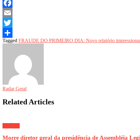
WhatsApp
Facebook
Email
Twitter
Tagged
FRAUDE DO PRIMEIRO DIA: Novo relatório impressionant
Share
Radar Geral
Related Articles
SAÚDE
Morre diretor geral da presidência de Assembléia Leg