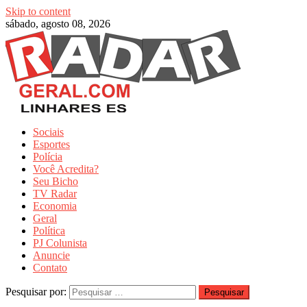
Skip to content
sábado, agosto 08, 2026
Sociais
Esportes
Polícia
Você Acredita?
Seu Bicho
TV Radar
Economia
Geral
Política
PJ Colunista
Anuncie
Contato
Pesquisar por: