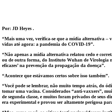
Por: JD Heyes .
“Mais uma vez, verifica-se que a mídia alternativa –
vidas até agora: a pandemia do COVID-19”.
“Não apenas a mídia alternativa relatou cedo e corr
ou de outra forma, do Instituto Wuhan de Virologia 
eficazes’ na prevenção da propagação da doença”.
“Acontece que estávamos certos sobre isso também”.
“Você pode se lembrar, não muito tempo atrás, do ód
tomar uma vacina. Considerados “anti-vaxxers”, muito
de segunda classe, e muitos foram privados de seus di
era experimental e provou ser altamente perigosa par