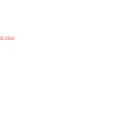
o vírus