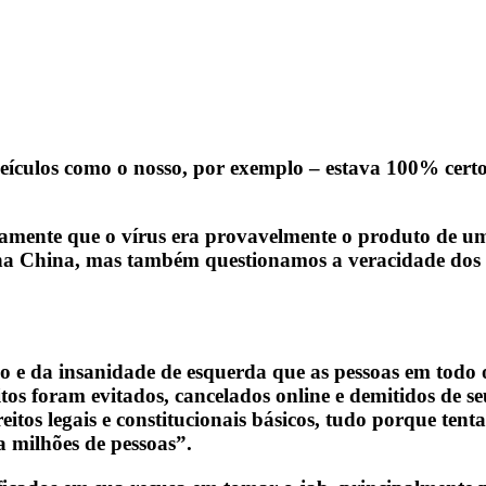
 veículos como o nosso, por exemplo – estava 100% cer
etamente que o vírus era provavelmente o produto de u
na China, mas também questionamos a veracidade dos r
io e da insanidade de esquerda que as pessoas em tod
s foram evitados, cancelados online e demitidos de se
reitos legais e constitucionais básicos, tudo porque t
a milhões de pessoas”.