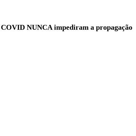
as COVID NUNCA impediram a propagação