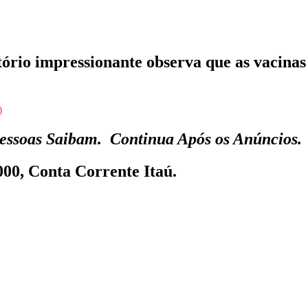
io impressionante observa que as vacin
)
essoas Saibam. Continua Após os Anúncios.
00, Conta Corrente Itaú.