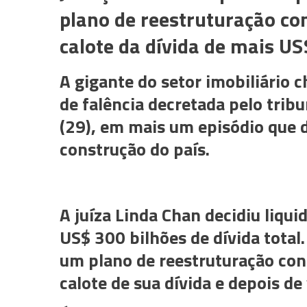
plano de reestruturação co
calote da dívida de mais US
A gigante do setor imobiliário
de falência decretada pelo trib
(29), em mais um episódio que 
construção do país.
A juíza Linda Chan decidiu liqu
US$ 300 bilhões de dívida total
um plano de reestruturação con
calote de sua dívida e depois de 