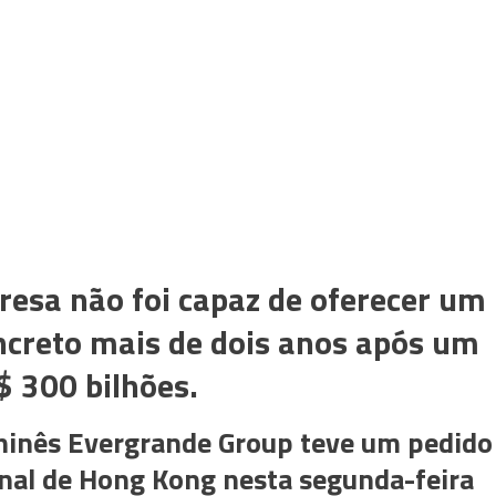
resa não foi capaz de oferecer um
ncreto mais de dois anos após um
$ 300 bilhões.
 chinês Evergrande Group teve um pedido
unal de Hong Kong nesta segunda-feira