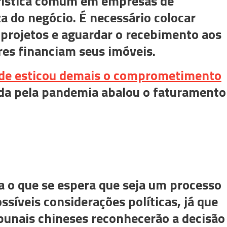
erística comum em empresas de
a do negócio. É necessário colocar
r projetos e aguardar o recebimento aos
es financiam seus imóveis.
de esticou demais o comprometimento
ada pela pandemia abalou o faturamento
a o que se espera que seja um processo
íveis considerações políticas, já que
ibunais chineses reconhecerão a decisão