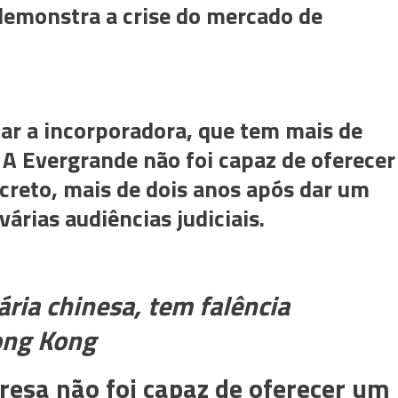
demonstra a crise do mercado de
idar a incorporadora, que tem mais de
. A Evergrande não foi capaz de oferecer
creto, mais de dois anos após dar um
várias audiências judiciais.
ária chinesa, tem falência
Hong Kong
resa não foi capaz de oferecer um