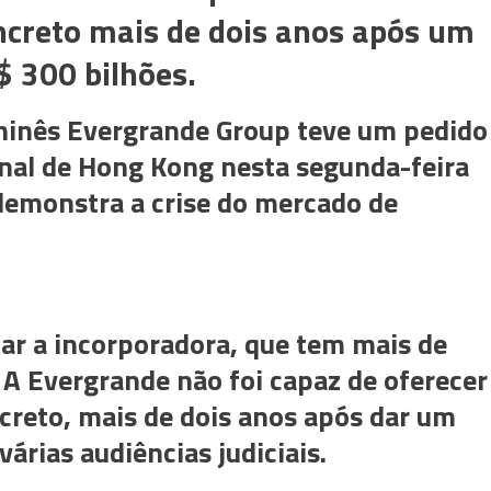
ncreto mais de dois anos após um
$ 300 bilhões.
 chinês Evergrande Group teve um pedido
unal de Hong Kong nesta segunda-feira
demonstra a crise do mercado de
idar a incorporadora, que tem mais de
. A Evergrande não foi capaz de oferecer
creto, mais de dois anos após dar um
várias audiências judiciais.