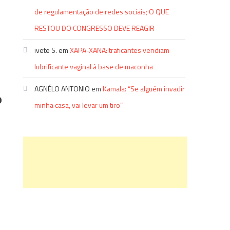
de regulamentação de redes sociais; O QUE
RESTOU DO CONGRESSO DEVE REAGIR
ivete S.
em
XAPA-XANA: traficantes vendiam
lubrificante vaginal à base de maconha
AGNÉLO ANTONIO
em
Kamala: “Se alguém invadir
o
minha casa, vai levar um tiro”