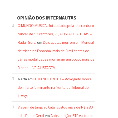
OPINIÃO DOS INTERNAUTAS
O MUNDO MUSICAL foi abalado pela luta contra o
câncer de 12 cantores; VEJA LISTA DE ATLETAS –
Radar Geral
em
Dois atletas morrem em Mundial
de triatlo na Espanha; mais de 3 mil atletas de
várias modalidades morreram em pouco mais de
3 anos – VEJA LISTAGEM
Alerta
em
LUTO NO DIREITO – Advogado morre
de infarto fulminante na frente do Tribunal de
Justiça
Viagem de Janja ao Catar custou mais de R$ 280
mil - Radar Geral
em
Após eleição, STF vai tratar