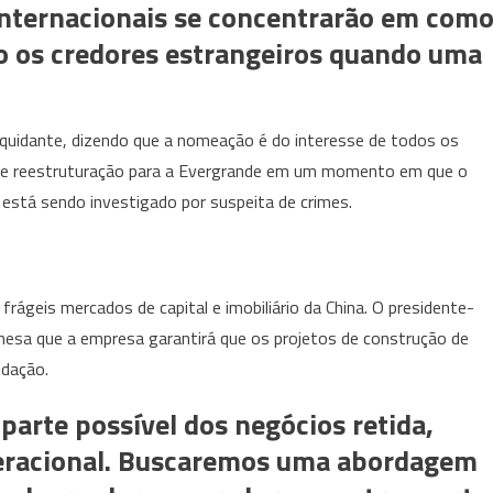
internacionais se concentrarão em com
ão os credores estrangeiros quando uma
iquidante, dizendo que a nomeação é do interesse de todos os
 de reestruturação para a Evergrande em um momento em que o
 está sendo investigado por suspeita de crimes.
 frágeis mercados de capital e imobiliário da China. O presidente-
inesa que a empresa garantirá que os projetos de construção de
idação.
parte possível dos negócios retida,
eracional. Buscaremos uma abordagem