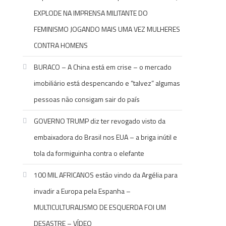
EXPLODE NA IMPRENSA MILITANTE DO
FEMINISMO JOGANDO MAIS UMA VEZ MULHERES
CONTRA HOMENS
BURACO – A China está em crise – o mercado
imobiliário está despencando e “talvez” algumas
pessoas não consigam sair do país
GOVERNO TRUMP diz ter revogado visto da
embaixadora do Brasil nos EUA – a briga inútil e
tola da formiguinha contra o elefante
100 MIL AFRICANOS estão vindo da Argélia para
invadir a Europa pela Espanha –
MULTICULTURALISMO DE ESQUERDA FOI UM
DESASTRE – VÍDEO