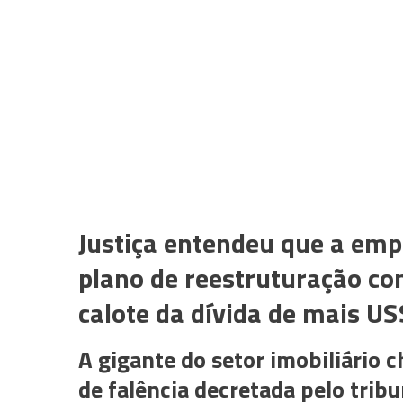
Justiça entendeu que a emp
plano de reestruturação co
calote da dívida de mais US
A gigante do setor imobiliário
de falência decretada pelo trib