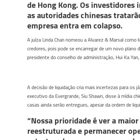
de Hong Kong.
Os investidores 
as autoridades chinesas tratar
empresa entra em colapso.
A juíza Linda Chan nomeou a Alvarez & Marsal como l
credores, pois pode se encarregar de um novo plano
presidente do conselho de administração, Hui Ka Yan,
A decisão de liquidação cria mais incertezas para os já
executivo da Evergrande, Siu Shawn, disse à mídia ch
casas ainda serão entregues, apesar da ordem de liqu
“Nossa prioridade é ver a maior 
reestruturada e permanecer op