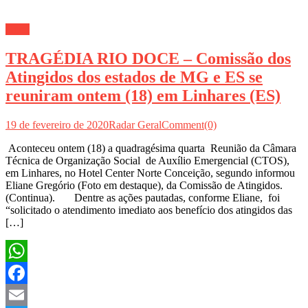
Geral
TRAGÉDIA RIO DOCE – Comissão dos
Atingidos dos estados de MG e ES se
reuniram ontem (18) em Linhares (ES)
19 de fevereiro de 2020
Radar Geral
Comment(0)
Aconteceu ontem (18) a quadragésima quarta Reunião da Câmara
Técnica de Organização Social de Auxílio Emergencial (CTOS),
em Linhares, no Hotel Center Norte Conceição, segundo informou
Eliane Gregório (Foto em destaque), da Comissão de Atingidos.
(Continua). Dentre as ações pautadas, conforme Eliane, foi
“solicitado o atendimento imediato aos benefício dos atingidos das
[…]
WhatsApp
Facebook