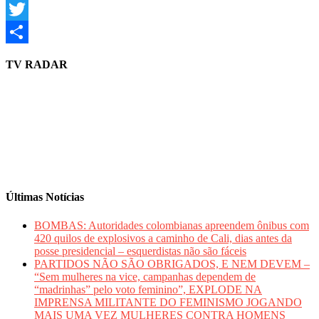
Email
Twitter
Share
TV RADAR
Últimas Notícias
BOMBAS: Autoridades colombianas apreendem ônibus com
420 quilos de explosivos a caminho de Cali, dias antes da
posse presidencial – esquerdistas não são fáceis
PARTIDOS NÃO SÃO OBRIGADOS, E NEM DEVEM –
“Sem mulheres na vice, campanhas dependem de
“madrinhas” pelo voto feminino”, EXPLODE NA
IMPRENSA MILITANTE DO FEMINISMO JOGANDO
MAIS UMA VEZ MULHERES CONTRA HOMENS