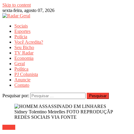
Skip to content
sexta-feira, agosto 07, 2026
Sociais
Esportes
Polícia
Você Acredita?
Seu Bicho
TV Radar
Economia
Geral
Política
PJ Colunista
Anuncie
Contato
Pesquisar por:
Polícia