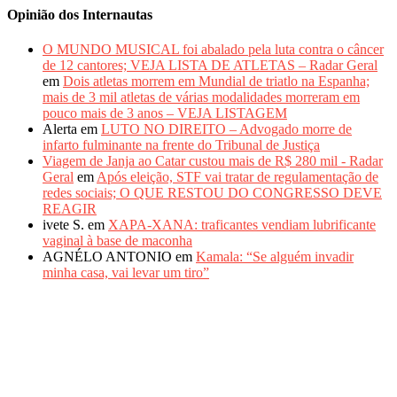
Opinião dos Internautas
O MUNDO MUSICAL foi abalado pela luta contra o câncer
de 12 cantores; VEJA LISTA DE ATLETAS – Radar Geral
em
Dois atletas morrem em Mundial de triatlo na Espanha;
mais de 3 mil atletas de várias modalidades morreram em
pouco mais de 3 anos – VEJA LISTAGEM
Alerta
em
LUTO NO DIREITO – Advogado morre de
infarto fulminante na frente do Tribunal de Justiça
Viagem de Janja ao Catar custou mais de R$ 280 mil - Radar
Geral
em
Após eleição, STF vai tratar de regulamentação de
redes sociais; O QUE RESTOU DO CONGRESSO DEVE
REAGIR
ivete S.
em
XAPA-XANA: traficantes vendiam lubrificante
vaginal à base de maconha
AGNÉLO ANTONIO
em
Kamala: “Se alguém invadir
minha casa, vai levar um tiro”