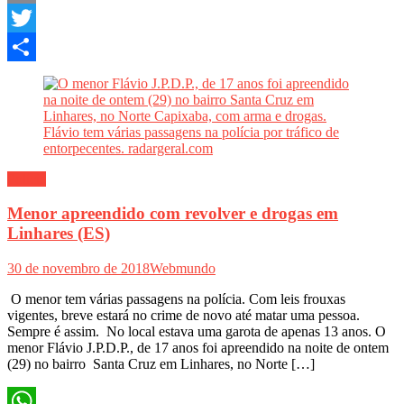
Email
Twitter
Share
Polícia
Menor apreendido com revolver e drogas em
Linhares (ES)
30 de novembro de 2018
Webmundo
O menor tem várias passagens na polícia. Com leis frouxas
vigentes, breve estará no crime de novo até matar uma pessoa.
Sempre é assim. No local estava uma garota de apenas 13 anos. O
menor Flávio J.P.D.P., de 17 anos foi apreendido na noite de ontem
(29) no bairro Santa Cruz em Linhares, no Norte […]