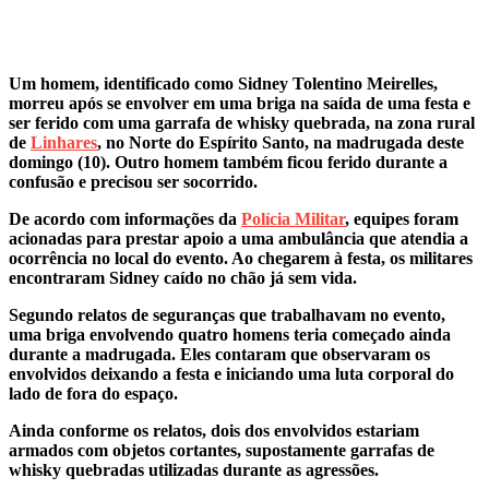
Um homem, identificado como Sidney Tolentino Meirelles,
morreu após se envolver em uma briga na saída de uma festa e
ser ferido com uma garrafa de whisky quebrada, na zona rural
de
Linhares
, no Norte do Espírito Santo, na madrugada deste
domingo (10). Outro homem também ficou ferido durante a
confusão e precisou ser socorrido.
De acordo com informações da
Polícia Militar
, equipes foram
acionadas para prestar apoio a uma ambulância que atendia a
ocorrência no local do evento. Ao chegarem à festa, os militares
encontraram Sidney caído no chão já sem vida.
Segundo relatos de seguranças que trabalhavam no evento,
uma briga envolvendo quatro homens teria começado ainda
durante a madrugada. Eles contaram que observaram os
envolvidos deixando a festa e iniciando uma luta corporal do
lado de fora do espaço.
Ainda conforme os relatos, dois dos envolvidos estariam
armados com objetos cortantes, supostamente garrafas de
whisky quebradas utilizadas durante as agressões.