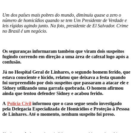
Um dos países mais pobres do mundo, diminuiu quase a zero o
número de homicídios quando se tem Um Presidente de Verdade e
leis rígidas agindo junto. Na foto, presidente de El Salvador. Crime
no Brasil é um negócio.
Os seguranças informaram também que viram dois suspeitos
fugindo correndo em direção a uma área de cafezal logo após a
confusão.
Já no Hospital Geral de Linhares, o segundo homem ferido, que
estava consciente e lúcido, relatou que deixava a festa quando
foi surpreendido por dois suspeitos que passaram a atacar ele e
Sidney utilizando uma garrafa quebrada. O homem afirmou
ainda que tentou defender Sidney e acabou ferido.
A
Polícia Civil
informou que o caso segue sendo investigado
pela Delegacia Especializada de Homicídios e Proteção à Pessoa
de Linhares. Até o momento, nenhum suspeito foi preso.