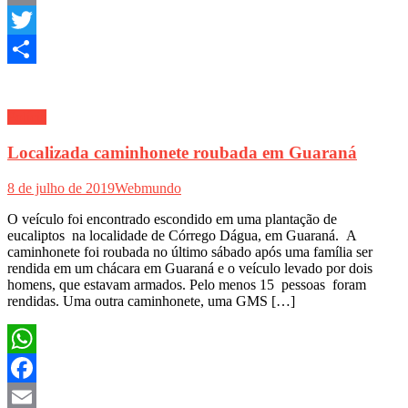
Email
Twitter
Share
Polícia
Localizada caminhonete roubada em Guaraná
8 de julho de 2019
Webmundo
O veículo foi encontrado escondido em uma plantação de
eucaliptos na localidade de Córrego Dágua, em Guaraná. A
caminhonete foi roubada no último sábado após uma família ser
rendida em um chácara em Guaraná e o veículo levado por dois
homens, que estavam armados. Pelo menos 15 pessoas foram
rendidas. Uma outra caminhonete, uma GMS […]
WhatsApp
Facebook