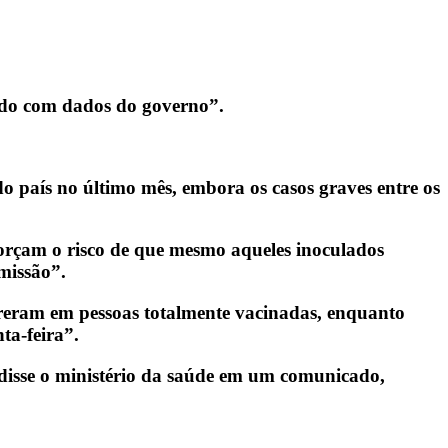
rdo com dados do governo”.
o país no último mês, embora os casos graves entre os
orçam o risco de que mesmo aqueles inoculados
missão”.
rreram em pessoas totalmente vacinadas, enquanto
a-feira”.
 disse o ministério da saúde em um comunicado,