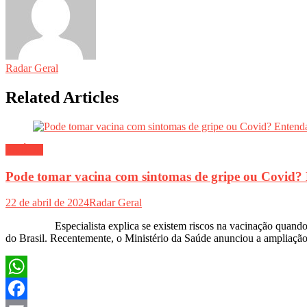
Radar Geral
Related Articles
SAÚDE
Pode tomar vacina com sintomas de gripe ou Covid?
22 de abril de 2024
Radar Geral
Especialista explica se existem riscos na vacinação quando há sin
do Brasil. Recentemente, o Ministério da Saúde anunciou a ampliaçã
WhatsApp