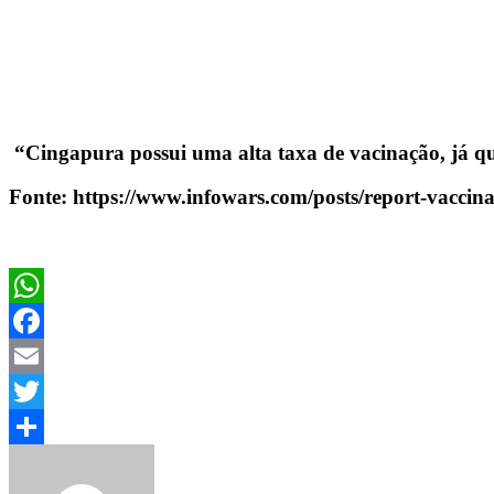
“Cingapura possui uma alta taxa de vacinação, já qu
Fonte: https://www.infowars.com/posts/report-vaccina
WhatsApp
Facebook
Email
Twitter
Share