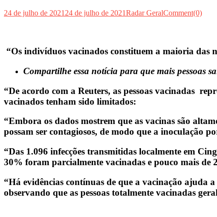
24 de julho de 2021
24 de julho de 2021
Radar Geral
Comment(0)
“Os indivíduos vacinados constituem a maioria das 
Compartilhe essa notícia para que mais pessoas s
“De acordo com a Reuters, as pessoas vacinadas repre
vacinados tenham sido limitados:
“Embora os dados mostrem que as vacinas são altamen
possam ser contagiosos, de modo que a inoculação por 
“Das 1.096 infecções transmitidas localmente em Cin
30% foram parcialmente vacinadas e pouco mais de 2
“Há evidências contínuas de que a vacinação ajuda a
observando que as pessoas totalmente vacinadas gera