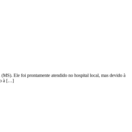
 (MS). Ele foi prontamente atendido no hospital local, mas devido à
do à […]