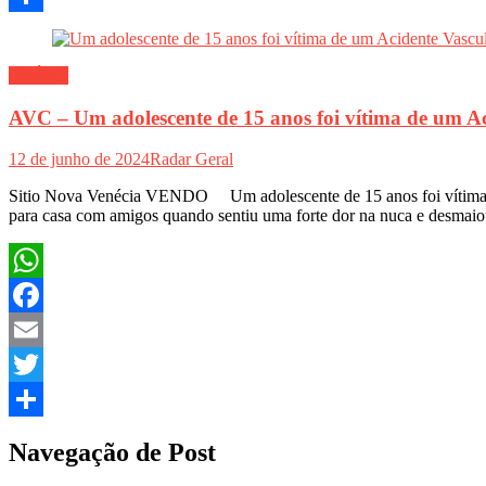
Share
SAÚDE
AVC – Um adolescente de 15 anos foi vítima de um Ac
12 de junho de 2024
Radar Geral
Sitio Nova Venécia VENDO Um adolescente de 15 anos foi vítima de
para casa com amigos quando sentiu uma forte dor na nuca e desma
WhatsApp
Facebook
Email
Twitter
Share
Navegação de Post