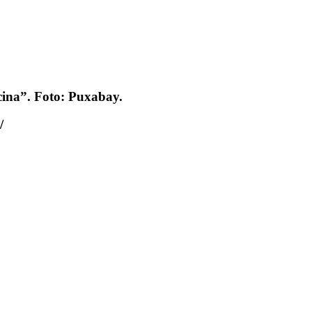
cina”. Foto: Puxabay.
/