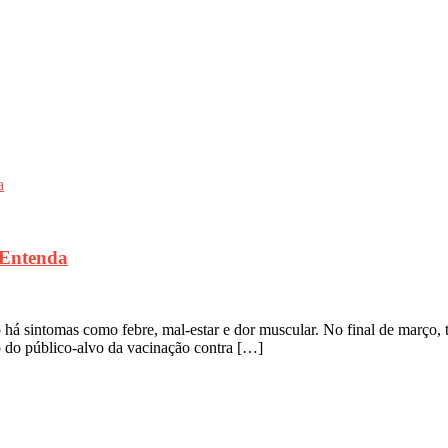
 Entenda
tomas como febre, mal-estar e dor muscular. No final de março, teve
o do público-alvo da vacinação contra […]