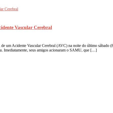
idente Vascular Cerebral
 um Acidente Vascular Cerebral (AVC) na noite do último sábado (8) 
iou. Imediatamente, seus amigos acionaram o SAMU, que […]