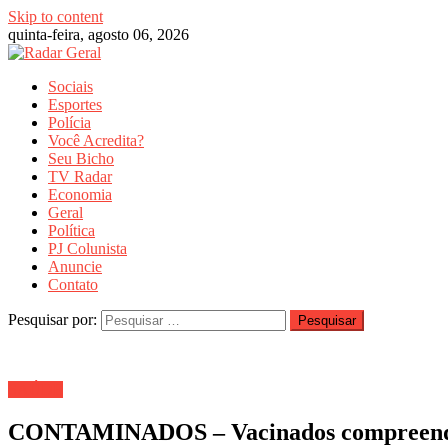
Skip to content
quinta-feira, agosto 06, 2026
Sociais
Esportes
Polícia
Você Acredita?
Seu Bicho
TV Radar
Economia
Geral
Política
PJ Colunista
Anuncie
Contato
Pesquisar por:
SAÚDE
CONTAMINADOS – Vacinados compreendem