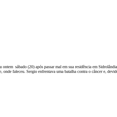
eu ontem sábado (20) após passar mal em sua residência em Sidrolândia
, onde faleceu. Sergio enfrentava uma batalha contra o câncer e, devi