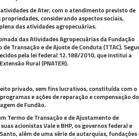
 atividades de Ater, com o atendimento previsto de
s propriedades, considerando aspectos sociais,
lena das atividades agropecuárias.
etomada das Atividades Agropecuárias da Fundação
 de Transação e de Ajuste de Conduta (TTAC). Segu
lecidos pela lei federal 12.188/2010, que institui a
e Extensão Rural (PNATER).
ito privado, sem fins lucrativos, constituída com o
os programas e ações de reparação e compensação d
ragem de Fundão.
 um Termo de Transação e de Ajustamento de
suas acionistas Vale e BHP, os governos federal e
 Santo, além de uma série de autarquias, fundações 