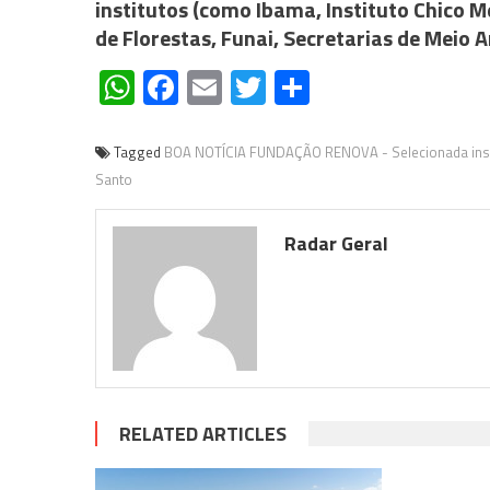
institutos (como Ibama, Instituto Chico M
de Florestas, Funai, Secretarias de Meio 
WhatsApp
Facebook
Email
Twitter
Share
Tagged
BOA NOTÍCIA FUNDAÇÃO RENOVA - Selecionada institu
Santo
Radar Geral
RELATED ARTICLES