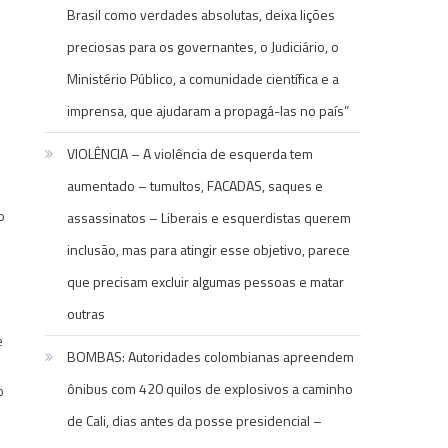
Brasil como verdades absolutas, deixa lições
preciosas para os governantes, o Judiciário, o
Ministério Público, a comunidade científica e a
imprensa, que ajudaram a propagá-las no país”
VIOLÊNCIA – A violência de esquerda tem
aumentado – tumultos, FACADAS, saques e
o
assassinatos – Liberais e esquerdistas querem
inclusão, mas para atingir esse objetivo, parece
que precisam excluir algumas pessoas e matar
outras
e
BOMBAS: Autoridades colombianas apreendem
ônibus com 420 quilos de explosivos a caminho
o
de Cali, dias antes da posse presidencial –