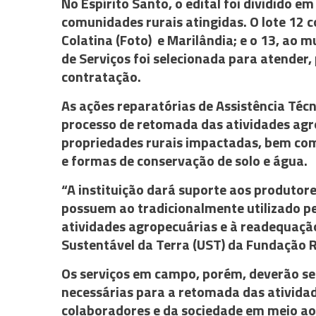
No Espírito Santo, o edital foi dividido e
comunidades rurais atingidas. O lote 12 
Colatina (Foto) e Marilândia; e o 13, ao m
de Serviços foi selecionada para atender, p
contratação.
As ações reparatórias de Assistência Técn
processo de retomada das atividades agr
propriedades rurais impactadas, bem com
e formas de conservação de solo e água.
“A instituição dará suporte aos produtore
possuem ao tradicionalmente utilizado pe
atividades agropecuárias e à readequação
Sustentável da Terra (UST) da Fundação 
Os serviços em campo, porém, deverão se
necessárias para a retomada das ativida
colaboradores e da sociedade em meio ao