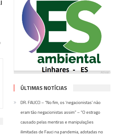
l
o
ÚLTIMAS NOTÍCIAS
DR. FAUCCI – “No fim, os ‘negacionistas’ não
eram tão negacionistas assim” – “O estrago
causado pelas mentiras e manipulações
ilimitadas de Fauci na pandemia, adotadas no