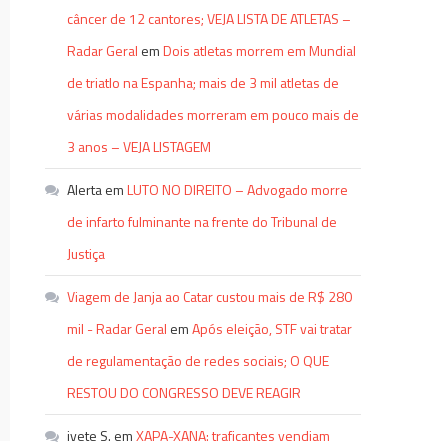
câncer de 12 cantores; VEJA LISTA DE ATLETAS –
Radar Geral
em
Dois atletas morrem em Mundial
de triatlo na Espanha; mais de 3 mil atletas de
várias modalidades morreram em pouco mais de
3 anos – VEJA LISTAGEM
Alerta
em
LUTO NO DIREITO – Advogado morre
de infarto fulminante na frente do Tribunal de
Justiça
Viagem de Janja ao Catar custou mais de R$ 280
mil - Radar Geral
em
Após eleição, STF vai tratar
de regulamentação de redes sociais; O QUE
RESTOU DO CONGRESSO DEVE REAGIR
ivete S.
em
XAPA-XANA: traficantes vendiam