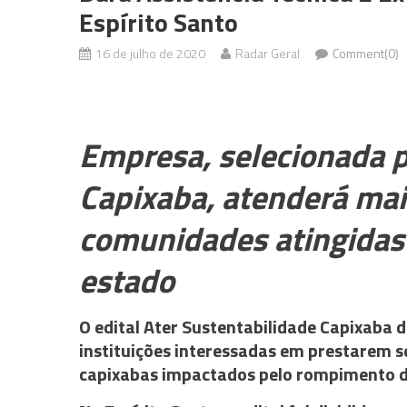
Espírito Santo
16 de julho de 2020
Radar Geral
Comment(0)
Empresa, selecionada p
Capixaba, atenderá mai
comunidades atingidas
estado
O edital Ater Sustentabilidade Capixaba di
instituições interessadas em prestarem se
capixabas impactados pelo rompimento d