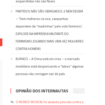
r
re
esquerdistas não são fáceis
PARTIDOS NÃO SÃO OBRIGADOS, E NEM DEVEM
– “Sem mulheres na vice, campanhas
dependem de “madrinhas” pelo voto feminino”,
EXPLODE NA IMPRENSA MILITANTE DO
FEMINISMO JOGANDO MAIS UMA VEZ MULHERES
CONTRA HOMENS
BURACO – A China está em crise – o mercado
imobiliário está despencando e “talvez” algumas
pessoas não consigam sair do país
OPINIÃO DOS INTERNAUTAS
O MUNDO MUSICAL foi abalado pela luta contra o