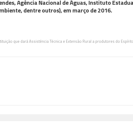
endes, Agência Nacional de Águas, Instituto Estadua
Ambiente, dentre outros), em março de 2016.
ição que dará Assistência Técnica e Extensão Rural a produtores do Espírit