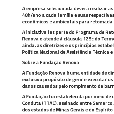
A empresa selecionada deverá realizar as
48h/ano a cada família e suas respectiva
econômicos e ambientais para retomada p
A iniciativa faz parte do Programa de R
Renova e atende à cláusula 125c do Termo
ainda, as diretrizes e os princípios estabe
Política Nacional de Assistência Técnica 
Sobre a Fundação Renova
A Fundação Renova é uma entidade de dire
exclusivo propósito de gerir e executar 
danos causados pelo rompimento da bar
A Fundação foi estabelecida por meio de
Conduta (TTAC), assinado entre Samarco, 
dos estados de Minas Gerais e do Espírito