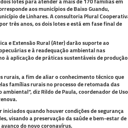
m dois lotes para atender a mais de 170 famílias em
corresponde aos municípios de Baixo Guandu,
unicípio de Linhares. A consultoria Plural Cooperativ
or três anos, os dois lotes e está em fase final de
ica e Extensão Rural (Ater) darão suporte ao
opecuárias e à readequação ambiental nas
o à aplicação de práticas sustentáveis de produção
s rurais, a fim de aliar o conhecimento técnico que
las famílias rurais no processo de retomada das
 ambiental”, diz Rildo de Paula, coordenador de Uso
Renova.
r iniciados quando houver condições de segurança
des, visando a preservação da saúde e bem-estar de
 avanço do novo coronavírus.