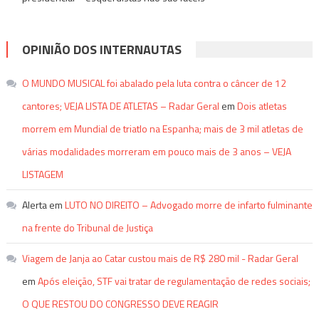
OPINIÃO DOS INTERNAUTAS
O MUNDO MUSICAL foi abalado pela luta contra o câncer de 12
cantores; VEJA LISTA DE ATLETAS – Radar Geral
em
Dois atletas
morrem em Mundial de triatlo na Espanha; mais de 3 mil atletas de
várias modalidades morreram em pouco mais de 3 anos – VEJA
LISTAGEM
Alerta
em
LUTO NO DIREITO – Advogado morre de infarto fulminante
na frente do Tribunal de Justiça
Viagem de Janja ao Catar custou mais de R$ 280 mil - Radar Geral
em
Após eleição, STF vai tratar de regulamentação de redes sociais;
O QUE RESTOU DO CONGRESSO DEVE REAGIR