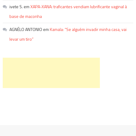
ivete S.
em
XAPA-XANA: traficantes vendiam lubrificante vaginal à
base de maconha
AGNÉLO ANTONIO
em
Kamala: “Se alguém invadir minha casa, vai
levar um tiro”