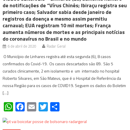
de notificações de “Vírus Chinês; Ibiraçu registra seu
primeiro caso; Salvador sabia desde janeiro de
registros da doença e mesmo assim permitiu
carnaval; EUA registram 10 mil mortes; França
aumenta números de mortes e as principais notícias
do coronavírus no Brasil e no mundo
6 de abril de 2020
Radar Geral
O Município de Linhares registra até esta segunda (6), 8 casos
confirmados do Covid-19. Os casos descartados são 89. São 5
curados clinicamente, 2 em isolamento e um internado no hospital
Roberto Silvares, em São Mateus, que é o Hospital de Referência da
nossa Região para os casos de COVID19. Seguem os dados do Boletim
[…]
WhatsApp
Facebook
Email
Twitter
Share