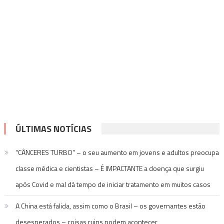
ÚLTIMAS NOTÍCIAS
“CÂNCERES TURBO” – o seu aumento em jovens e adultos preocupa
classe médica e cientistas – É IMPACTANTE a doença que surgiu
após Covid e mal dá tempo de iniciar tratamento em muitos casos
A China está falida, assim como o Brasil – os governantes estão
desesperados – coisas ruins podem acontecer