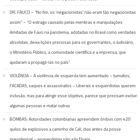
DR. FAUCCI – “No fim, os ‘negacionistas’ não eram tão negacionistas
assim” – “O estrago causado pelas mentiras e manipulações
ilimitadas de Fauci na pandemia, adotadas no Brasil como verdades
absolutas, deixa lições preciosas para os governantes, o Judiciário,
o Ministério Público, a comunidade científica e a imprensa, que
ajudaram a propagá-las no país”
VIOLÊNCIA – A violência de esquerda tem aumentado – tumultos,
FACADAS, saques e assassinatos – Liberais e esquerdistas querem
inclusão, mas para atingir esse objetivo, parece que precisam excluir
algumas pessoas e matar outras
BOMBAS: Autoridades colombianas apreendem ônibus com 420
quilos de explosivos a caminho de Cali, dias antes da posse
presidencial – esquerdistas não são fáceis