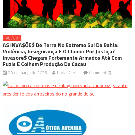
POLÍCIA
AS INVA$ÕE$ De Terra No Extremo Sul Da Bahia:
Violência, Insegurança E O Clamor Por Justiça/
Invasore$ Chegam Fortemente Armados Até Com
Fuzis E Colhem Produção De Cacau
23 de março de 2025
Radar Geral
Comment(0)