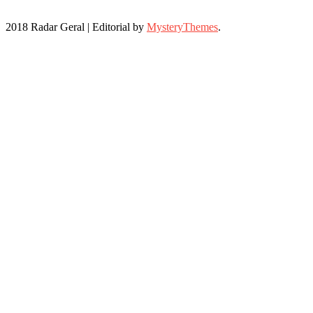
2018 Radar Geral
|
Editorial by
MysteryThemes
.