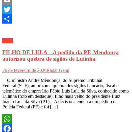
Email
Twitter
Share
Geral
FILHO DE LULA – A pedido da PF, Mendonça
autorizou quebra de sigilos de Lulinha
26 de fevereiro de 2026
Radar Geral
O ministro André Mendonça, do Supremo Tribunal
Federal (STF), autorizou a quebra dos sigilos bancário, fiscal e
telemático do empresário Fábio Luís Lula da Silva, conhecido como
Lulinha (foto em destaque), filho mais velho do presidente Luiz
Inácio Lula da Silva (PT). A decisão atendeu a um pedido da
Polícia Federal (PF) e foi […]
WhatsApp