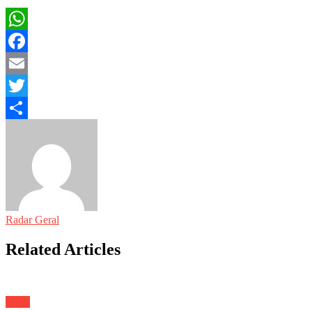
WhatsApp
Facebook
Email
Twitter
Share
Radar Geral
Related Articles
Geral