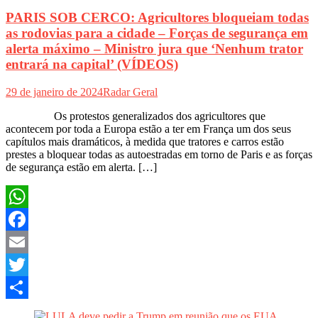
PARIS SOB CERCO: Agricultores bloqueiam todas
as rodovias para a cidade – Forças de segurança em
alerta máximo – Ministro jura que ‘Nenhum trator
entrará na capital’ (VÍDEOS)
29 de janeiro de 2024
Radar Geral
Os protestos generalizados dos agricultores que
acontecem por toda a Europa estão a ter em França um dos seus
capítulos mais dramáticos, à medida que tratores e carros estão
prestes a bloquear todas as autoestradas em torno de Paris e as forças
de segurança estão em alerta. […]
WhatsApp
Facebook
Email
Twitter
Share