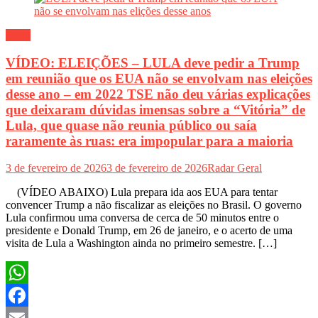
Geral
VÍDEO: ELEIÇÕES – LULA deve pedir a Trump
em reunião que os EUA não se envolvam nas eleições
desse ano – em 2022 TSE não deu várias explicações
que deixaram dúvidas imensas sobre a “Vitória” de
Lula, que quase não reunia público ou saía
raramente às ruas: era impopular para a maioria
3 de fevereiro de 2026
3 de fevereiro de 2026
Radar Geral
(VÍDEO ABAIXO) Lula prepara ida aos EUA para tentar
convencer Trump a não fiscalizar as eleições no Brasil. O governo
Lula confirmou uma conversa de cerca de 50 minutos entre o
presidente e Donald Trump, em 26 de janeiro, e o acerto de uma
visita de Lula a Washington ainda no primeiro semestre. […]
WhatsApp
Facebook