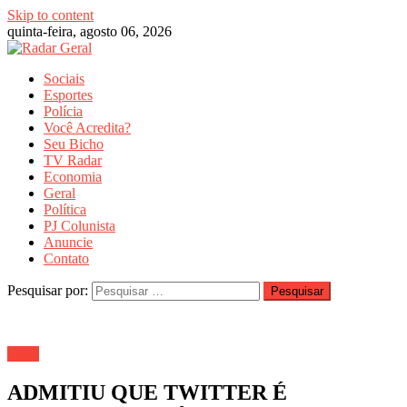
Skip to content
quinta-feira, agosto 06, 2026
Sociais
Esportes
Polícia
Você Acredita?
Seu Bicho
TV Radar
Economia
Geral
Política
PJ Colunista
Anuncie
Contato
Pesquisar por:
Geral
ADMITIU QUE TWITTER É