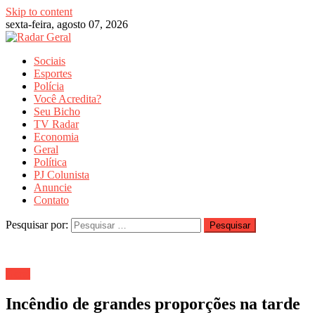
Skip to content
sexta-feira, agosto 07, 2026
Sociais
Esportes
Polícia
Você Acredita?
Seu Bicho
TV Radar
Economia
Geral
Política
PJ Colunista
Anuncie
Contato
Pesquisar por:
Geral
Incêndio de grandes proporções na tarde