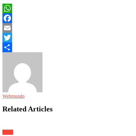
WhatsApp
Facebook
Email
Twitter
Share
Webmundo
Related Articles
Geral