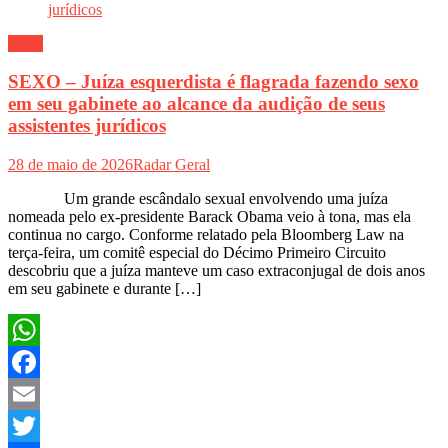
Geral
SEXO – Juíza esquerdista é flagrada fazendo sexo
em seu gabinete ao alcance da audição de seus
assistentes jurídicos
28 de maio de 2026
Radar Geral
Um grande escândalo sexual envolvendo uma juíza
nomeada pelo ex-presidente Barack Obama veio à tona, mas ela
continua no cargo. Conforme relatado pela Bloomberg Law na
terça-feira, um comitê especial do Décimo Primeiro Circuito
descobriu que a juíza manteve um caso extraconjugal de dois anos
em seu gabinete e durante […]
WhatsApp
Facebook
Email