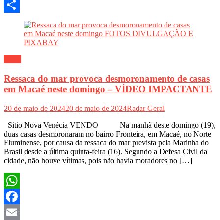
Twitter
Share
Geral
Ressaca do mar provoca desmoronamento de casas
em Macaé neste domingo – VÍDEO IMPACTANTE
20 de maio de 2024
20 de maio de 2024
Radar Geral
Sitio Nova Venécia VENDO Na manhã deste domingo (19),
duas casas desmoronaram no bairro Fronteira, em Macaé, no Norte
Fluminense, por causa da ressaca do mar prevista pela Marinha do
Brasil desde a última quinta-feira (16). Segundo a Defesa Civil da
cidade, não houve vítimas, pois não havia moradores no […]
WhatsApp
Facebook