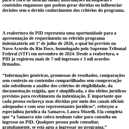
conteúdos enganosos que podem gerar dúvidas ou influenciar
decisões sem o devido conhecimento dos critérios do programa.
A reabertura do PID representa uma oportunidade para a
apresentação de requerimento no referido programa
indenizatório até 1º de julho de 2026, o qual foi previsto no
Novo Acordo do Rio Doce, homologado pelo Supremo Tribunal
Federal (STF) em novembro de 2024. Desde a reabertura, o
PID já registrou mais de 7 mil ingressos e 3 mil acordos
firmados.
“Informações genéricas, promessas de resultados, comparações
sem contexto ou conteúdos compartilhados sem comprovação
não substituem a análise dos critérios de elegibilidade, da
documentação exigida, que é simplificada, e dos efeitos jurídicos
previstos para recebimento da indenização. É importante que
cada pessoa esclareça suas dúvidas por meio dos canais oficiais
adequados e com seus representantes jurídicos”, reforçou a
especialista jurídica da Samarco, Laura Mozelli. Ela completa
que “a Samarco não cobra nenhum valor para consulta ou
ingresso no PID. Qualquer pessoa pode consultar,
gratuitamente, se está apta a ingressar no programa.”