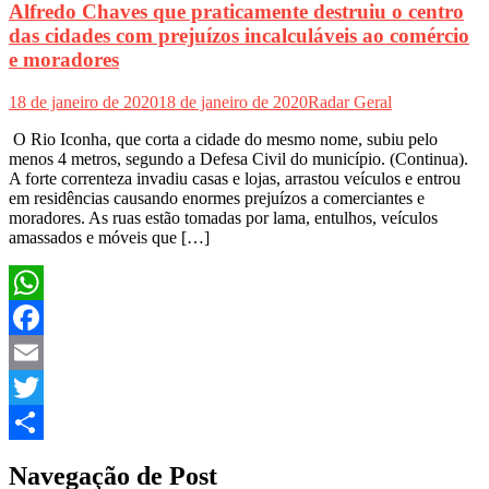
Alfredo Chaves que praticamente destruiu o centro
das cidades com prejuízos incalculáveis ao comércio
e moradores
18 de janeiro de 2020
18 de janeiro de 2020
Radar Geral
O Rio Iconha, que corta a cidade do mesmo nome, subiu pelo
menos 4 metros, segundo a Defesa Civil do município. (Continua).
A forte correnteza invadiu casas e lojas, arrastou veículos e entrou
em residências causando enormes prejuízos a comerciantes e
moradores. As ruas estão tomadas por lama, entulhos, veículos
amassados e móveis que […]
WhatsApp
Facebook
Email
Twitter
Share
Navegação de Post