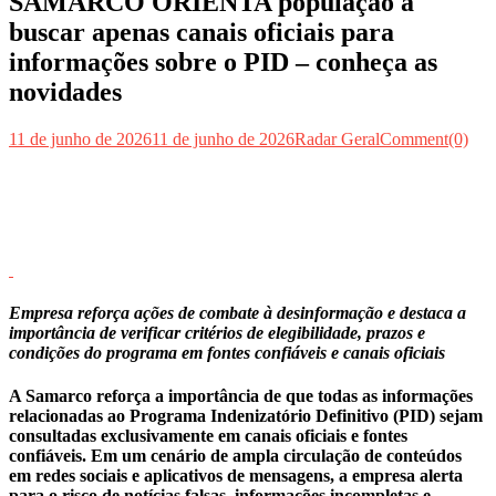
SAMARCO ORIENTA população a
buscar apenas canais oficiais para
informações sobre o PID – conheça as
novidades
11 de junho de 2026
11 de junho de 2026
Radar Geral
Comment(0)
Empresa reforça ações de combate à desinformação e destaca a
importância de verificar critérios de elegibilidade, prazos e
condições do programa em fontes confiáveis e canais oficiais
A Samarco reforça a importância de que todas as informações
relacionadas ao Programa Indenizatório Definitivo (PID) sejam
consultadas exclusivamente em canais oficiais e fontes
confiáveis. Em um cenário de ampla circulação de conteúdos
em redes sociais e aplicativos de mensagens, a empresa alerta
para o risco de notícias falsas, informações incompletas e