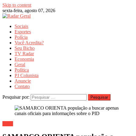
Skip to content
sexta-feira, agosto 07, 2026
Sociais
Esportes
Polícia
Você Acredita?
Seu Bicho
TV Radar
Economia
Geral
Política
PJ Colunista
Anuncie
Contato
Pesquisar por:
Geral