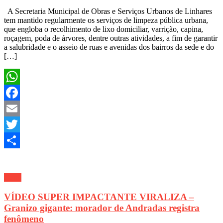
A Secretaria Municipal de Obras e Serviços Urbanos de Linhares
tem mantido regularmente os serviços de limpeza pública urbana,
que engloba o recolhimento de lixo domiciliar, varrição, capina,
roçagem, poda de árvores, dentre outras atividades, a fim de garantir
a salubridade e o asseio de ruas e avenidas dos bairros da sede e do
[…]
WhatsApp
Facebook
Email
Twitter
Share
Geral
VÍDEO SUPER IMPACTANTE VIRALIZA –
Granizo gigante: morador de Andradas registra
fenômeno