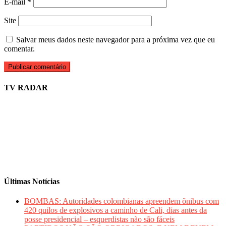
E-mail
*
Site
Salvar meus dados neste navegador para a próxima vez que eu
comentar.
TV RADAR
Últimas Notícias
BOMBAS: Autoridades colombianas apreendem ônibus com
420 quilos de explosivos a caminho de Cali, dias antes da
posse presidencial – esquerdistas não são fáceis