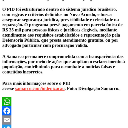
O PID foi estruturado dentro do sistema jurídico brasileiro,
com regras e critérios definidos no Novo Acordo, e busca
assegurar segurança jurídica, previsibilidade e celeridade na
reparação. O programa prevê pagamento em parcela única de
R$ 35 mil para pessoas físicas e jurídicas elegíveis, mediante
atendimento aos requisitos estabelecidos e representação pela
Defensoria Pública, que presta atendimento gratuito, ou por
advogado particular com procuração válida.
A Samarco permanece comprometida com a transparência das
informações, por meio de ações que ampliam o esclarecimento à
população, contribuindo para o combate a notícias falsas e
conteúdos incorretos.
Para mais informações sobre o PID
acesse
samarco.com/indenizacao
. Foto: Divulgação Samarco.
WhatsApp
Facebook