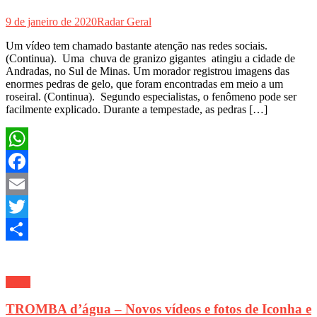
9 de janeiro de 2020
Radar Geral
Um vídeo tem chamado bastante atenção nas redes sociais.
(Continua). Uma chuva de granizo gigantes atingiu a cidade de
Andradas, no Sul de Minas. Um morador registrou imagens das
enormes pedras de gelo, que foram encontradas em meio a um
roseiral. (Continua). Segundo especialistas, o fenômeno pode ser
facilmente explicado. Durante a tempestade, as pedras […]
WhatsApp
Facebook
Email
Twitter
Share
Geral
TROMBA d’água – Novos vídeos e fotos de Iconha e