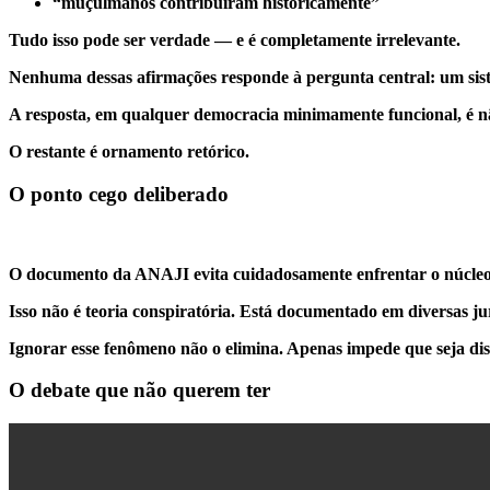
“muçulmanos contribuíram historicamente”
Tudo isso pode ser verdade — e é completamente irrelevante.
Nenhuma dessas afirmações responde à pergunta central: um siste
A resposta, em qualquer democracia minimamente funcional, é n
O restante é ornamento retórico.
O ponto cego deliberado
O documento da ANAJI evita cuidadosamente enfrentar o núcleo do 
Isso não é teoria conspiratória. Está documentado em diversas ju
Ignorar esse fenômeno não o elimina. Apenas impede que seja dis
O debate que não querem ter