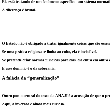
Ele está tratando de um fenômeno específico: um sistema normativ
A diferença é brutal.
O Estado não é obrigado a tratar igualmente coisas que são esse
Se uma prática religiosa se limita ao culto, ela é inviolável.
Se pretende criar normas jurídicas paralelas, ela entra em outro
E esse domínio é o da soberania.
A falácia da “generalização”
Outro ponto central do texto da ANAJI é a acusação de que o pro
Aqui, a inversão é ainda mais curiosa.