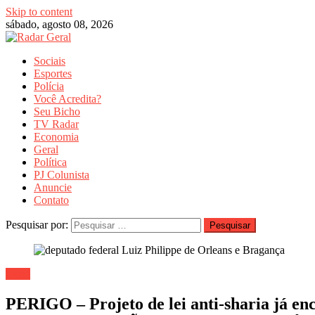
Skip to content
sábado, agosto 08, 2026
Sociais
Esportes
Polícia
Você Acredita?
Seu Bicho
TV Radar
Economia
Geral
Política
PJ Colunista
Anuncie
Contato
Pesquisar por:
Geral
PERIGO – Projeto de lei anti-sharia j