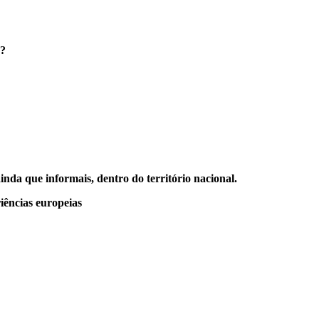
o?
nda que informais, dentro do território nacional.
iências europeias