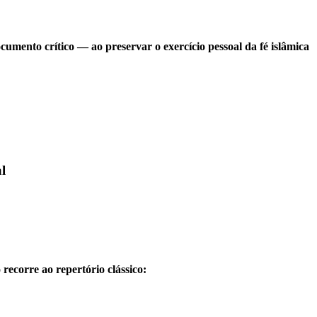
cumento crítico — ao preservar o exercício pessoal da fé islâmica
l
recorre ao repertório clássico: