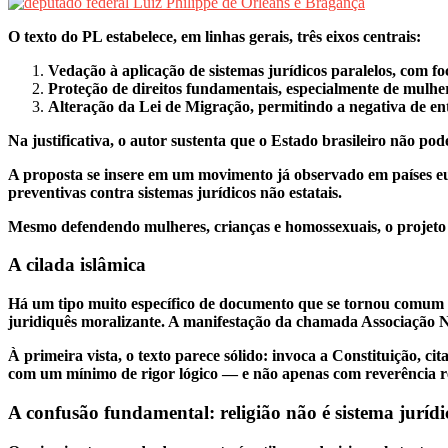
O texto do PL estabelece, em linhas gerais, três eixos centrais:
Vedação à aplicação de sistemas jurídicos paralelos, com fo
Proteção de direitos fundamentais, especialmente de mulher
Alteração da Lei de Migração, permitindo a negativa de e
Na justificativa, o autor sustenta que o Estado brasileiro não po
A proposta se insere em um movimento já observado em países euro
preventivas contra sistemas jurídicos não estatais.
Mesmo defendendo mulheres, crianças e homossexuais, o projeto
A cilada islâmica
Há um tipo muito específico de documento que se tornou comum n
juridiquês moralizante. A manifestação da chamada Associação Na
À primeira vista, o texto parece sólido: invoca a Constituição, 
com um mínimo de rigor lógico — e não apenas com reverência re
A confusão fundamental: religião não é sistema jurídi