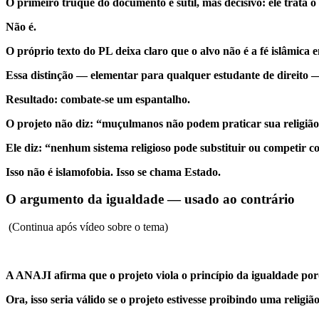
O primeiro truque do documento é sutil, mas decisivo: ele trata o 
Não é.
O próprio texto do PL deixa claro que o alvo não é a fé islâmica 
Essa distinção — elementar para qualquer estudante de direit
Resultado: combate-se um espantalho.
O projeto não diz: “muçulmanos não podem praticar sua religião
Ele diz: “nenhum sistema religioso pode substituir ou competir com
Isso não é islamofobia. Isso se chama Estado.
O argumento da igualdade — usado ao contrário
(Continua após vídeo sobre o tema)
A ANAJI afirma que o projeto viola o princípio da igualdade po
Ora, isso seria válido se o projeto estivesse proibindo uma religiã