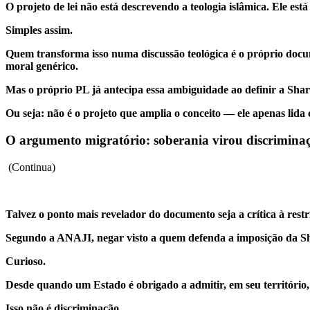
O projeto de lei não está descrevendo a teologia islâmica. Ele est
Simples assim.
Quem transforma isso numa discussão teológica é o próprio docum
moral genérico.
Mas o próprio PL já antecipa essa ambiguidade ao definir a Shar
Ou seja: não é o projeto que amplia o conceito — ele apenas lida
O argumento migratório: soberania virou discrimina
(Continua)
Talvez o ponto mais revelador do documento seja a crítica à restr
Segundo a ANAJI, negar visto a quem defenda a imposição da Shar
Curioso.
Desde quando um Estado é obrigado a admitir, em seu território,
Isso não é discriminação.