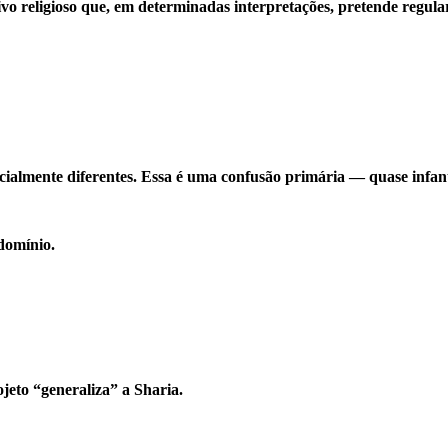
o religioso que, em determinadas interpretações, pretende regular 
ncialmente diferentes. Essa é uma confusão primária — quase infan
 domínio.
jeto “generaliza” a Sharia.