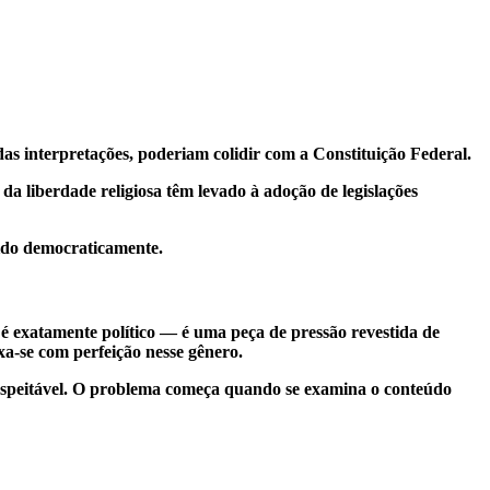
das interpretações, poderiam colidir com a Constituição Federal.
a liberdade religiosa têm levado à adoção de legislações
ido democraticamente.
é exatamente político — é uma peça de pressão revestida de
a-se com perfeição nesse gênero.
o respeitável. O problema começa quando se examina o conteúdo