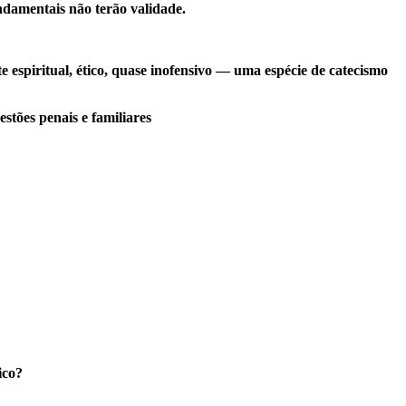
undamentais não terão validade.
espiritual, ético, quase inofensivo — uma espécie de catecismo
stões penais e familiares
ico?