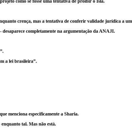
projeto como se fosse uma tentativa de proibir o Islã.
enquanto crença, mas a tentativa de conferir validade jurídica a um
o — desaparece completamente na argumentação da ANAJI.
”.
 a lei brasileira”.
rque menciona especificamente a Sharia.
o enquanto tal. Mas não está.