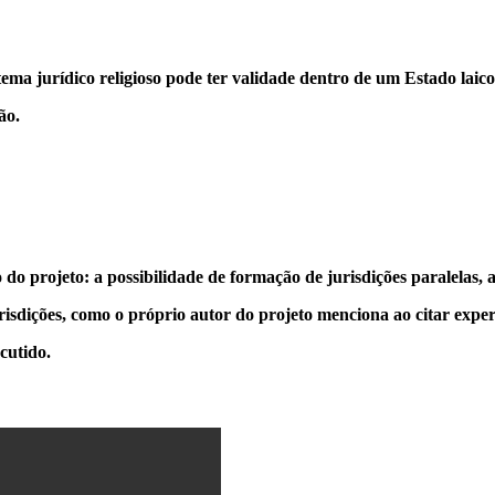
ma jurídico religioso pode ter validade dentro de um Estado laic
ão.
projeto: a possibilidade de formação de jurisdições paralelas, ai
risdições, como o próprio autor do projeto menciona ao citar exper
cutido.