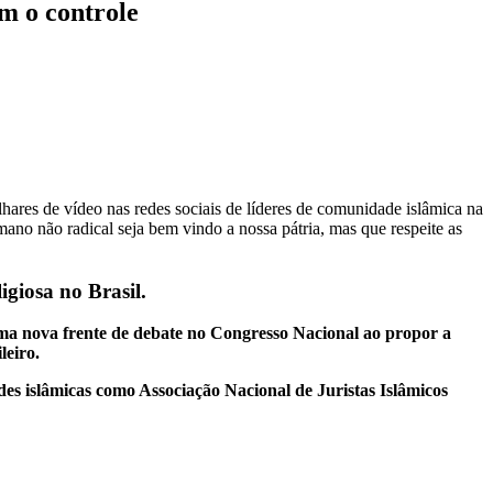
 o controle
ares de vídeo nas redes sociais de líderes de comunidade islâmica na
no não radical seja bem vindo a nossa pátria, mas que respeite as
igiosa no Brasil.
ma nova frente de debate no Congresso Nacional ao propor a
leiro.
des islâmicas como Associação Nacional de Juristas Islâmicos