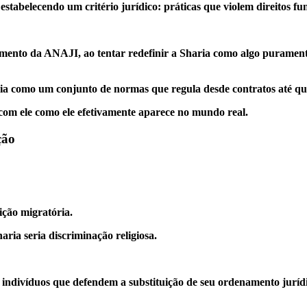
á estabelecendo um critério jurídico: práticas que violem direitos f
ento da ANAJI, ao tentar redefinir a Sharia como algo puramente 
ia como um conjunto de normas que regula desde contratos até que
 com ele como ele efetivamente aparece no mundo real.
ção
ição migratória.
ia seria discriminação religiosa.
 indivíduos que defendem a substituição de seu ordenamento juríd