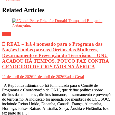
Related Articles
Geral
É REAL – Irã é nomeado para o Programa das
Nações Unidas para os Direitos das Mulheres,
Desarmamento e Prevenção do Terrorismo – ONU
ACABOU HÁ TEMPOS. POUCO FAZ CONTRA
GENOCÍDIO DE CRISTÃOS NA ÁFRICA
11 de abril de 2026
11 de abril de 2026
Radar Geral
A República Islâmica do Irã foi indicada para o Comitê de
Programas e Coordenação da ONU, que define políticas sobre
direitos das mulheres , direitos humanos, desarmamento e prevenção
do terrorismo. A indicação foi apoiada por membros do ECOSOC,
incluindo Reino Unido, Espanha, Canadá, França, Alemanha,
Noruega, Países Baixos, Austrália, Suíça, Áustria e Finlândia. Isso
faz parte de […]