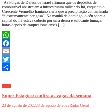
As Forças de Defesa de Israel afirmam que os depósitos de
combustível abasteciam a infraestrutura militar do Irã, enquanto o
Crescente Vermelho Iraniano alerta que a precipitação contaminada
“é extremamente perigosa”. Na manhã de domingo, o céu sobre a
capital do Irã estava coberto por uma densa e sufocante fumaça,
horas depois de ataques israelenses […]
WhatsApp
Facebook
Email
Twitter
Share
Geral
Super Estágios: confira as vagas da semana
23 de agosto de 2022
23 de agosto de 2022
Radar Geral