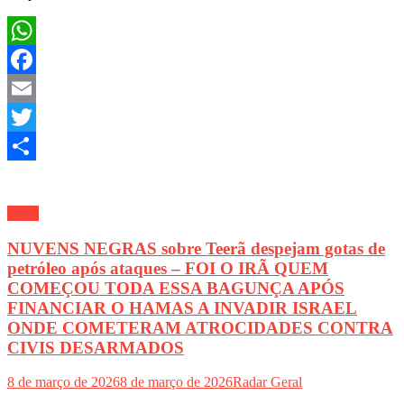
WhatsApp
Facebook
Email
Twitter
Share
Geral
NUVENS NEGRAS sobre Teerã despejam gotas de
petróleo após ataques – FOI O IRÃ QUEM
COMEÇOU TODA ESSA BAGUNÇA APÓS
FINANCIAR O HAMAS A INVADIR ISRAEL
ONDE COMETERAM ATROCIDADES CONTRA
CIVIS DESARMADOS
8 de março de 2026
8 de março de 2026
Radar Geral