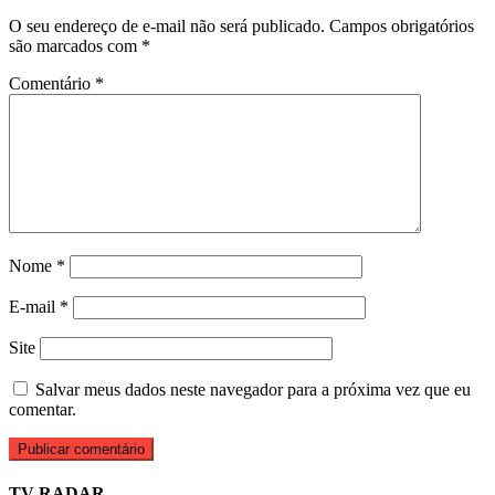
O seu endereço de e-mail não será publicado.
Campos obrigatórios
são marcados com
*
Comentário
*
Nome
*
E-mail
*
Site
Salvar meus dados neste navegador para a próxima vez que eu
comentar.
TV RADAR