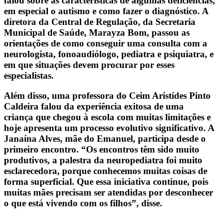
falou sobre as características de algumas deficiências,
em especial o autismo e como fazer o diagnóstico. A
diretora da Central de Regulação, da Secretaria
Municipal de Saúde, Marayza Bom, passou as
orientações de como conseguir uma consulta com a
neurologista, fonoaudiólogo, pediatra e psiquiatra, e
em que situações devem procurar por esses
especialistas.
Além disso, uma professora do Ceim Aristídes Pinto
Caldeira falou da experiência exitosa de uma
criança que chegou à escola com muitas limitações e
hoje apresenta um processo evolutivo significativo. A
Janaína Alves, mãe do Emanuel, participa desde o
primeiro encontro. “Os encontros têm sido muito
produtivos, a palestra da neuropediatra foi muito
esclarecedora, porque conhecemos muitas coisas de
forma superficial. Que essa iniciativa continue, pois
muitas mães precisam ser atendidas por desconhecer
o que está vivendo com os filhos”, disse.