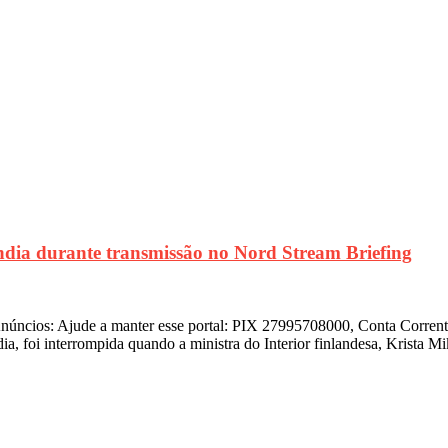
a durante transmissão no Nord Stream Briefing
ncios: Ajude a manter esse portal: PIX 27995708000, Conta Corrente I
a, foi interrompida quando a ministra do Interior finlandesa, Krista M