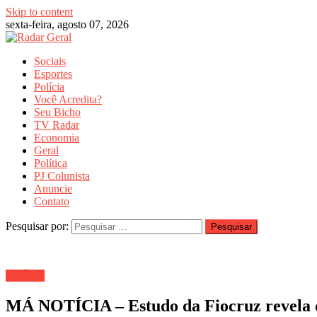
Skip to content
sexta-feira, agosto 07, 2026
Sociais
Esportes
Polícia
Você Acredita?
Seu Bicho
TV Radar
Economia
Geral
Política
PJ Colunista
Anuncie
Contato
Pesquisar por:
SAÚDE
MÁ NOTÍCIA – Estudo da Fiocruz revela que