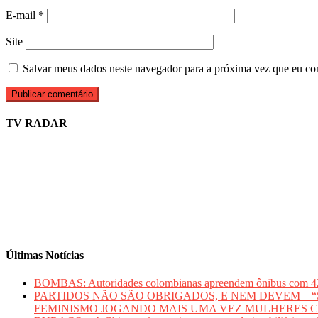
E-mail
*
Site
Salvar meus dados neste navegador para a próxima vez que eu co
TV RADAR
Últimas Notícias
BOMBAS: Autoridades colombianas apreendem ônibus com 420 qui
PARTIDOS NÃO SÃO OBRIGADOS, E NEM DEVEM – “Sem mu
FEMINISMO JOGANDO MAIS UMA VEZ MULHERES 