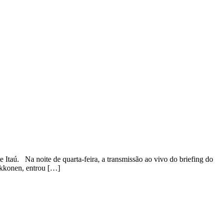
taú. Na noite de quarta-feira, a transmissão ao vivo do briefing do
ikkonen, entrou […]