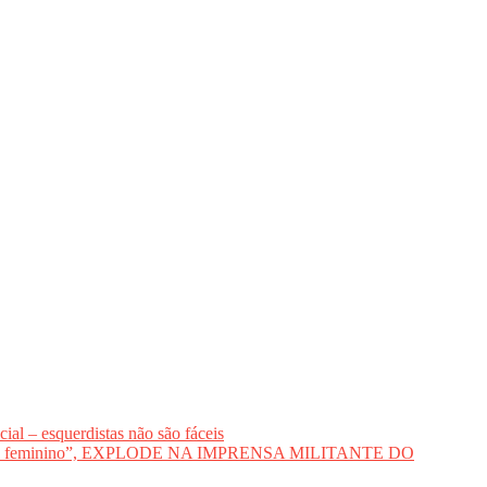
al – esquerdistas não são fáceis
voto feminino”, EXPLODE NA IMPRENSA MILITANTE DO