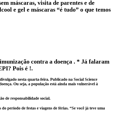
em máscaras, visita de parentes e de
cool e gel e máscaras “é tudo” o que temos
imunização contra a doença . * Já falaram
PI? Pois é !.
vulgado nesta quarta-feira. Publicado na Social Science
doença. Ou seja, a população está ainda mais vulnerável à
ão de responsabilidade social.
o período de festas e viagens de férias. “Se você já teve uma