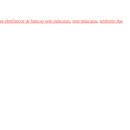
as eletrônicos de bancos sem máscaras
,
sem máscaras
,
senhores das