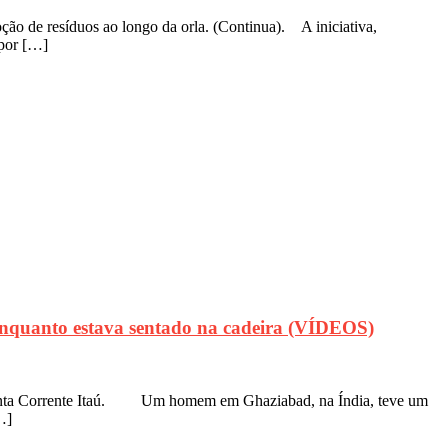
ão de resíduos ao longo da orla. (Continua). A iniciativa,
 por […]
 enquanto estava sentado na cadeira (VÍDEOS)
 Conta Corrente Itaú. Um homem em Ghaziabad, na Índia, teve um
…]