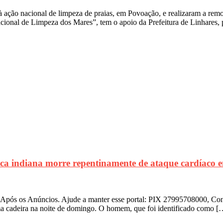
ação nacional de limpeza de praias, em Povoação, e realizaram a remoç
onal de Limpeza dos Mares”, tem o apoio da Prefeitura de Linhares,
tica indiana morre repentinamente de ataque cardíaco
a Após os Anúncios. Ajude a manter esse portal: PIX 27995708000,
a cadeira na noite de domingo. O homem, que foi identificado como [