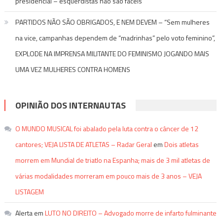
presidencial – esquerdistas não são fáceis
PARTIDOS NÃO SÃO OBRIGADOS, E NEM DEVEM – “Sem mulheres
na vice, campanhas dependem de “madrinhas” pelo voto feminino”,
EXPLODE NA IMPRENSA MILITANTE DO FEMINISMO JOGANDO MAIS
UMA VEZ MULHERES CONTRA HOMENS
OPINIÃO DOS INTERNAUTAS
O MUNDO MUSICAL foi abalado pela luta contra o câncer de 12
cantores; VEJA LISTA DE ATLETAS – Radar Geral
em
Dois atletas
morrem em Mundial de triatlo na Espanha; mais de 3 mil atletas de
várias modalidades morreram em pouco mais de 3 anos – VEJA
LISTAGEM
Alerta
em
LUTO NO DIREITO – Advogado morre de infarto fulminante