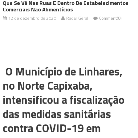
Que Se Vê Nas Ruas E Dentro De Estabelecimentos
Comerciais Não Alimentícios
12 de dezembro de 2020
Radar Geral
Comment(0)
O Município de Linhares,
no Norte Capixaba,
intensificou a fiscalização
das medidas sanitárias
contra COVID-19 em