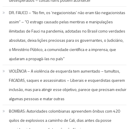
desesperados – coisas ruins podem acontecer
DR. FAUCCI – “No fim, os ‘negacionistas’ não eram tão negacionistas
assim” – “O estrago causado pelas mentiras e manipulações
ilimitadas de Fauci na pandemia, adotadas no Brasil como verdades
absolutas, deixa lições preciosas para os governantes, o Judiciário,
o Ministério Público, a comunidade científica e a imprensa, que
ajudaram a propagá-las no país”
VIOLÊNCIA – A violência de esquerda tem aumentado – tumultos,
FACADAS, saques e assassinatos – Liberais e esquerdistas querem
inclusão, mas para atingir esse objetivo, parece que precisam excluir
algumas pessoas e matar outras
BOMBAS: Autoridades colombianas apreendem ônibus com 420
quilos de explosivos a caminho de Cali, dias antes da posse