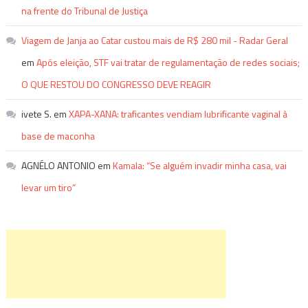
na frente do Tribunal de Justiça
Viagem de Janja ao Catar custou mais de R$ 280 mil - Radar Geral
em
Após eleição, STF vai tratar de regulamentação de redes sociais;
O QUE RESTOU DO CONGRESSO DEVE REAGIR
ivete S.
em
XAPA-XANA: traficantes vendiam lubrificante vaginal à
base de maconha
AGNÉLO ANTONIO
em
Kamala: “Se alguém invadir minha casa, vai
levar um tiro”