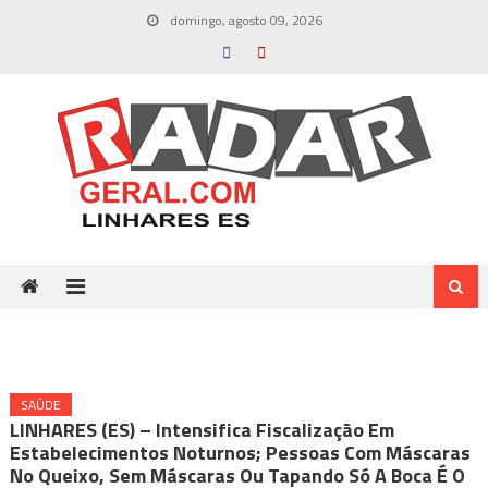
Skip
domingo, agosto 09, 2026
to
content
SAÚDE
LINHARES (ES) – Intensifica Fiscalização Em
Estabelecimentos Noturnos; Pessoas Com Máscaras
No Queixo, Sem Máscaras Ou Tapando Só A Boca É O