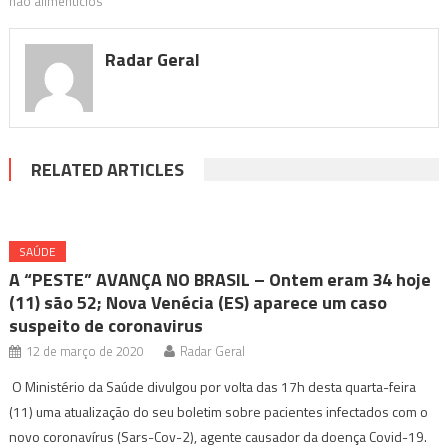
não alimentícios
Radar Geral
RELATED ARTICLES
SAÚDE
A “PESTE” AVANÇA NO BRASIL – Ontem eram 34 hoje
(11) são 52; Nova Venécia (ES) aparece um caso
suspeito de coronavirus
12 de março de 2020
Radar Geral
O Ministério da Saúde divulgou por volta das 17h desta quarta-feira
(11) uma atualização do seu boletim sobre pacientes infectados com o
novo coronavírus (Sars-Cov-2), agente causador da doença Covid-19.