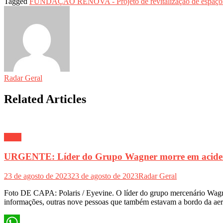
Tagged
FUNDAÇÃO RENOVA - Projeto de revitalização de espaços p
Share
Radar Geral
Related Articles
Geral
URGENTE: Líder do Grupo Wagner morre em aciden
23 de agosto de 2023
23 de agosto de 2023
Radar Geral
Foto DE CAPA: Polaris / Eyevine. O líder do grupo mercenário Wag
informações, outras nove pessoas que também estavam a bordo da aer