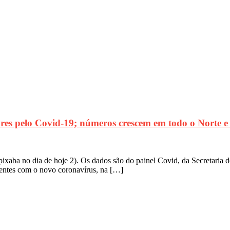
pelo Covid-19; números crescem em todo o Norte e N
xaba no dia de hoje 2). Os dados são do painel Covid, da Secretaria
cientes com o novo coronavírus, na […]