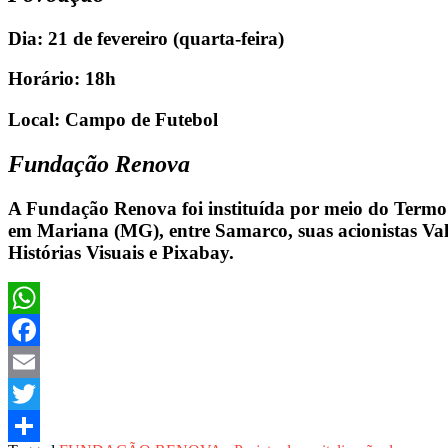
Dia: 21 de fevereiro (quarta-feira)
Horário: 18h
Local: Campo de Futebol
Fundação Renova
A Fundação Renova foi instituída por meio do Term
em Mariana (MG), entre Samarco, suas acionistas Vale
Histórias Visuais e Pixabay.
WhatsApp
Facebook
Email
Twitter