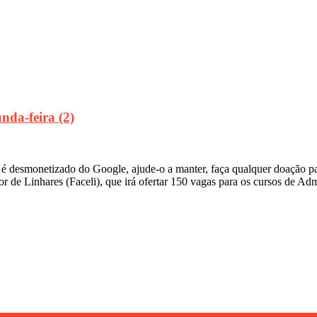
nda-feira (2)
al é desmonetizado do Google, ajude-o a manter, faça qualquer doação
or de Linhares (Faceli), que irá ofertar 150 vagas para os cursos de Ad