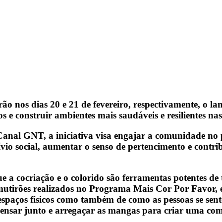
ão nos dias 20 e 21 de fevereiro, respectivamente, o l
cos e construir ambientes mais saudáveis e resilientes n
nal GNT, a iniciativa visa engajar a comunidade no p
ívio social, aumentar o senso de pertencimento e contri
 a cocriação e o colorido são ferramentas potentes de
mutirões realizados no Programa Mais Cor Por Favor, e
spaços físicos como também de como as pessoas se sent
nsar junto e arregaçar as mangas para criar uma comu