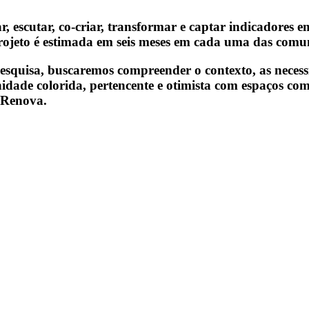
 escutar, co-criar, transformar e captar indicadores e
rojeto é estimada em seis meses em cada uma das comu
squisa, buscaremos compreender o contexto, as necess
dade colorida, pertencente e otimista com espaços com
 Renova.