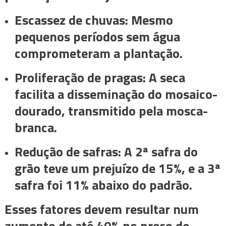
Escassez de chuvas: Mesmo
pequenos períodos sem água
comprometeram a plantação.
Proliferação de pragas: A seca
facilita a disseminação do mosaico-
dourado, transmitido pela mosca-
branca.
Redução de safras: A 2ª safra do
grão teve um prejuízo de 15%, e a 3ª
safra foi 11% abaixo do padrão.
Esses fatores devem resultar num
aumento de até 40% no preço do