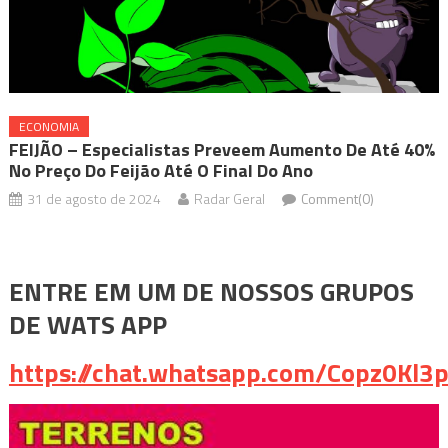
ECONOMIA
FEIJÃO – Especialistas Preveem Aumento De Até 40%
No Preço Do Feijão Até O Final Do Ano
31 de agosto de 2024
Radar Geral
Comment(0)
ENTRE EM UM DE NOSSOS GRUPOS
DE WATS APP
https://chat.whatsapp.com/Copz0Kl