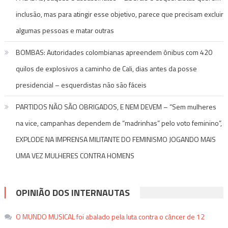
inclusão, mas para atingir esse objetivo, parece que precisam excluir
algumas pessoas e matar outras
BOMBAS: Autoridades colombianas apreendem ônibus com 420
quilos de explosivos a caminho de Cali, dias antes da posse
presidencial – esquerdistas não são fáceis
PARTIDOS NÃO SÃO OBRIGADOS, E NEM DEVEM – “Sem mulheres
na vice, campanhas dependem de “madrinhas” pelo voto feminino”,
EXPLODE NA IMPRENSA MILITANTE DO FEMINISMO JOGANDO MAIS
UMA VEZ MULHERES CONTRA HOMENS
OPINIÃO DOS INTERNAUTAS
O MUNDO MUSICAL foi abalado pela luta contra o câncer de 12