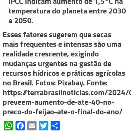
IPCC indicam aumento de 1,5°C na
temperatura do planeta entre 2030
e 2050.
Esses fatores sugerem que secas
mais frequentes e intensas são uma
realidade crescente, exigindo
mudanças urgentes na gestão de
recursos hídricos e práticas agrícolas
no Brasil. Fotos: Pixabay. Fonte:
https://terrabrasilnoticias.com/2024/
preveem-aumento-de-ate-40-no-
preco-do-feijao-ate-o-final-do-ano/
WhatsApp
Facebook
Email
Twitter
Share