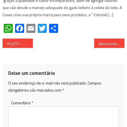
graças a qualidade e sabor incomparáveis, além de agregar valores
que vão desde o manejo adequado do gado leiteiro à coleta do leite. A
Coaac criou sua própria marca para seus produtos, a “ Colonial […]
WhatsApp
Facebook
Email
Twitter
Share
Navegação
LUTO – Vereador é assassinado a tiros durante evento em Governador Lindenberg (ES)
Apresentador da Globo destrói Moraes por derrubar o X: “Isso são coisas de países como Coreia do Norte, não do Brasil”; VEJA VÍDEO
de
Post
Deixe um comentário
O seu endereço de e-mail não será publicado.
Campos
obrigatórios são marcados com
*
Comentário
*