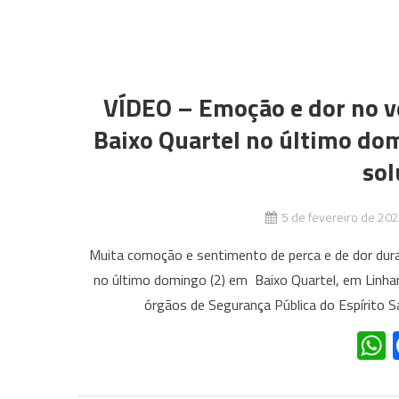
VÍDEO – Emoção e dor no v
Baixo Quartel no último domi
sol
5 de fevereiro de 20
Muita comoção e sentimento de perca e de dor duran
no último domingo (2) em Baixo Quartel, em Linha
órgãos de Segurança Pública do Espírito San