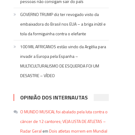
pessoas não consigam sair do país
GOVERNO TRUMP diz ter revogado visto da
embaixadora do Brasil nos EUA – a briga inútil e
tola da formiguinha contra o elefante
100 MIL AFRICANOS estão vindo da Argélia para
invadir a Europa pela Espanha –
MULTICULTURALISMO DE ESQUERDA FOI UM
DESASTRE – VÍDEO
OPINIÃO DOS INTERNAUTAS
O MUNDO MUSICAL foi abalado pela luta contra o
câncer de 12 cantores; VEJA LISTA DE ATLETAS –
Radar Geral
em
Dois atletas morrem em Mundial