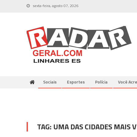
Skip
sexta-feira, agosto 07, 2026
to
content
Sociais
Esportes
Polícia
Você Acre
TAG:
UMA DAS CIDADES MAIS V