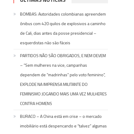
BOMBAS: Autoridades colombianas apreendem
ônibus com 420 quilos de explosivos a caminho
de Cali, dias antes da posse presidencial –
esquerdistas não são fáceis
PARTIDOS NÃO SÃO OBRIGADOS, E NEM DEVEM
– “Sem mulheres na vice, campanhas
dependem de “madrinhas” pelo voto feminino”,
EXPLODE NA IMPRENSA MILITANTE DO
FEMINISMO JOGANDO MAIS UMA VEZ MULHERES
CONTRA HOMENS
BURACO – A China está em crise – o mercado
imobiliário está despencando e “talvez” algumas