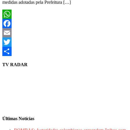
medidas adotadas pela Prefeitura […]
WhatsApp
Facebook
Email
Twitter
Share
TV RADAR
Últimas Notícias