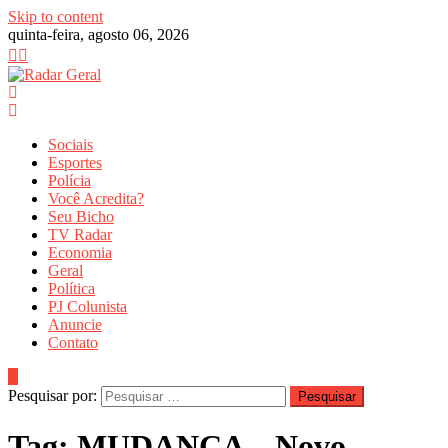
Skip to content
quinta-feira, agosto 06, 2026
Sociais
Esportes
Polícia
Você Acredita?
Seu Bicho
TV Radar
Economia
Geral
Política
PJ Colunista
Anuncie
Contato
Pesquisar por:
Tag:
MUDANÇA – Novo