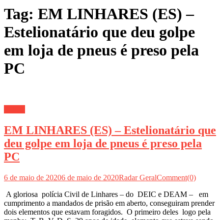
Tag:
EM LINHARES (ES) –
Estelionatário que deu golpe
em loja de pneus é preso pela
PC
Polícia
EM LINHARES (ES) – Estelionatário que
deu golpe em loja de pneus é preso pela
PC
6 de maio de 2020
6 de maio de 2020
Radar Geral
Comment(0)
A gloriosa polícia Civil de Linhares – do DEIC e DEAM – em
cumprimento a mandados de prisão em aberto, conseguiram prender
dois elementos que estavam foragidos. O primeiro deles logo pela