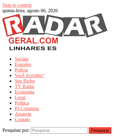
Skip to content
quinta-feira, agosto 06, 2026
Sociais
Esportes
Polícia
Você Acredita?
Seu Bicho
TV Radar
Economia
Geral
Política
PJ Colunista
Anuncie
Contato
Pesquisar por: