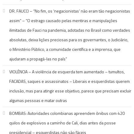
DR. FAUCCI – “No fim, os ‘negacionistas’ não eram tão negacionistas
assim” – “O estrago causado pelas mentiras e manipulações
ilimitadas de Fauci na pandemia, adotadas no Brasil como verdades
absolutas, deixa lições preciosas para os governantes, o Judiciário,
o Ministério Público, a comunidade científica e a imprensa, que
ajudaram a propagá-las no país”
VIOLÊNCIA – A violência de esquerda tem aumentado – tumultos,
FACADAS, saques e assassinatos – Liberais e esquerdistas querem
inclusão, mas para atingir esse objetivo, parece que precisam excluir
algumas pessoas e matar outras
BOMBAS: Autoridades colombianas apreendem ônibus com 420
quilos de explosivos a caminho de Cali, dias antes da posse
presidencial – esquerdistas não são fáceis