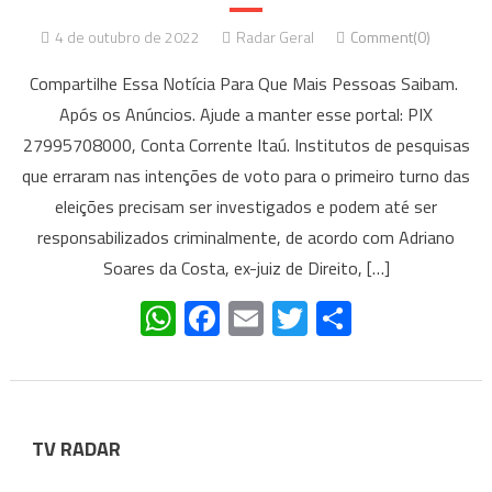
4 de outubro de 2022
Radar Geral
Comment(0)
Compartilhe Essa Notícia Para Que Mais Pessoas Saibam.
Após os Anúncios. Ajude a manter esse portal: PIX
27995708000, Conta Corrente Itaú. Institutos de pesquisas
que erraram nas intenções de voto para o primeiro turno das
eleições precisam ser investigados e podem até ser
responsabilizados criminalmente, de acordo com Adriano
Soares da Costa, ex-juiz de Direito, […]
WhatsApp
Facebook
Email
Twitter
Share
TV RADAR