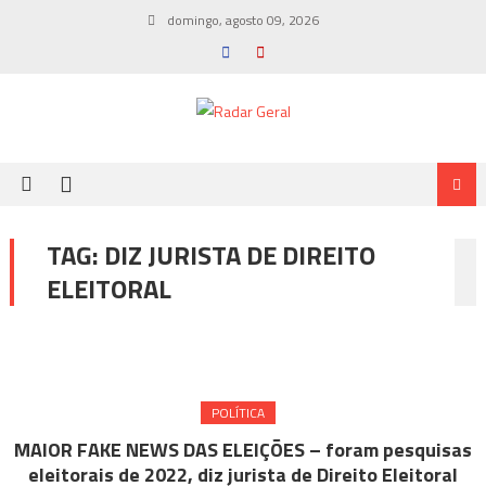
Skip
domingo, agosto 09, 2026
to
content
TAG:
DIZ JURISTA DE DIREITO
ELEITORAL
POLÍTICA
MAIOR FAKE NEWS DAS ELEIÇÕES – foram pesquisas
eleitorais de 2022, diz jurista de Direito Eleitoral