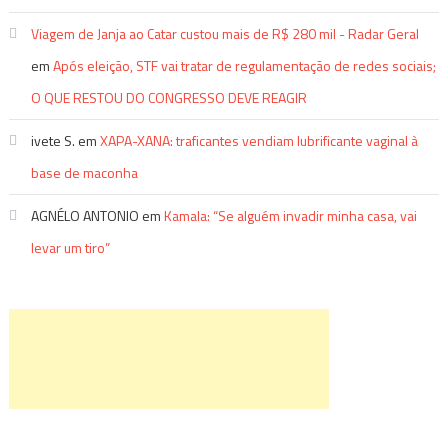
Viagem de Janja ao Catar custou mais de R$ 280 mil - Radar Geral
em
Após eleição, STF vai tratar de regulamentação de redes sociais;
O QUE RESTOU DO CONGRESSO DEVE REAGIR
ivete S.
em
XAPA-XANA: traficantes vendiam lubrificante vaginal à
base de maconha
AGNÉLO ANTONIO
em
Kamala: “Se alguém invadir minha casa, vai
levar um tiro”