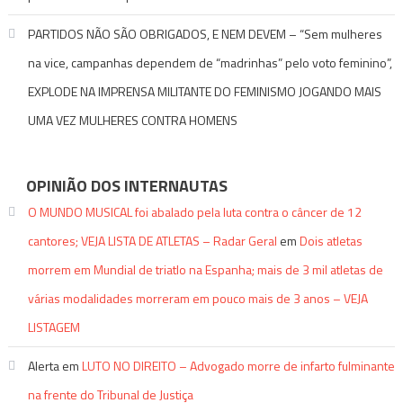
PARTIDOS NÃO SÃO OBRIGADOS, E NEM DEVEM – “Sem mulheres
na vice, campanhas dependem de “madrinhas” pelo voto feminino”,
EXPLODE NA IMPRENSA MILITANTE DO FEMINISMO JOGANDO MAIS
UMA VEZ MULHERES CONTRA HOMENS
OPINIÃO DOS INTERNAUTAS
O MUNDO MUSICAL foi abalado pela luta contra o câncer de 12
cantores; VEJA LISTA DE ATLETAS – Radar Geral
em
Dois atletas
morrem em Mundial de triatlo na Espanha; mais de 3 mil atletas de
várias modalidades morreram em pouco mais de 3 anos – VEJA
LISTAGEM
Alerta
em
LUTO NO DIREITO – Advogado morre de infarto fulminante
na frente do Tribunal de Justiça