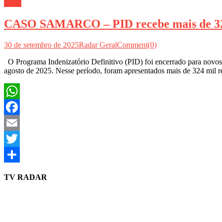
Geral
CASO SAMARCO – PID recebe mais de 3
30 de setembro de 2025
Radar Geral
Comment(0)
O Programa Indenizatório Definitivo (PID) foi encerrado para novos i
agosto de 2025. Nesse período, foram apresentados mais de 324 mil 
WhatsApp
Facebook
Email
Twitter
Share
TV RADAR