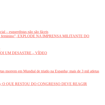
al – esquerdistas não são fáceis
voto feminino”, EXPLODE NA IMPRENSA MILITANTE DO
e
DA FOI UM DESASTRE – VÍDEO
etas morrem em Mundial de triatlo na Espanha; mais de 3 mil atletas
des sociais; O QUE RESTOU DO CONGRESSO DEVE REAGIR