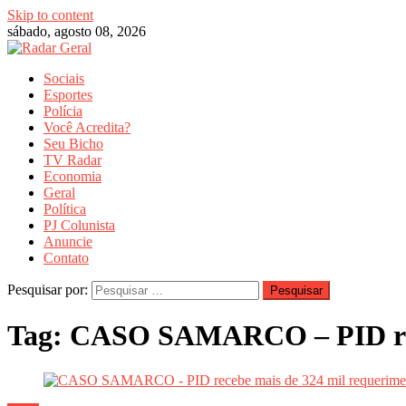
Skip to content
sábado, agosto 08, 2026
Sociais
Esportes
Polícia
Você Acredita?
Seu Bicho
TV Radar
Economia
Geral
Política
PJ Colunista
Anuncie
Contato
Pesquisar por:
Tag:
CASO SAMARCO – PID rec