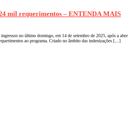
24 mil requerimentos – ENTENDA MAIS
ngressos no último domingo, em 14 de setembro de 2025, após a abertur
requerimentos ao programa. Criado no âmbito das indenizações […]