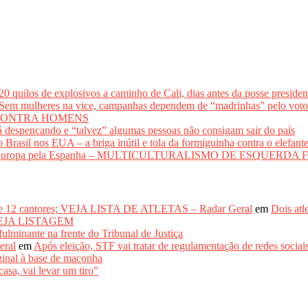
los de explosivos a caminho de Cali, dias antes da posse presidenci
lheres na vice, campanhas dependem de “madrinhas” pelo 
CONTRA HOMENS
 despencando e “talvez” algumas pessoas não consigam sair do país
il nos EUA – a briga inútil e tola da formiguinha contra o elefant
adir a Europa pela Espanha – MULTICULTURALISMO DE ESQUER
de 12 cantores; VEJA LISTA DE ATLETAS – Radar Geral
em
Dois atl
– VEJA LISTAGEM
inante na frente do Tribunal de Justiça
eral
em
Após eleição, STF vai tratar de regulamentação de re
inal à base de maconha
asa, vai levar um tiro”