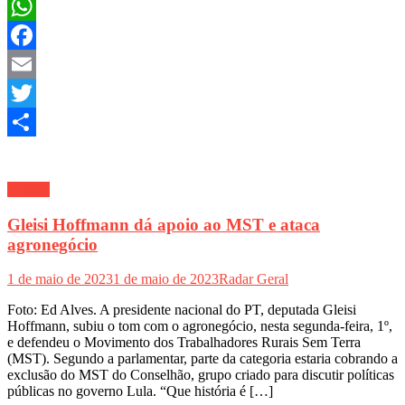
WhatsApp
Facebook
Email
Twitter
Share
Política
Gleisi Hoffmann dá apoio ao MST e ataca
agronegócio
1 de maio de 2023
1 de maio de 2023
Radar Geral
Foto: Ed Alves. A presidente nacional do PT, deputada Gleisi
Hoffmann, subiu o tom com o agronegócio, nesta segunda-feira, 1º,
e defendeu o Movimento dos Trabalhadores Rurais Sem Terra
(MST). Segundo a parlamentar, parte da categoria estaria cobrando a
exclusão do MST do Conselhão, grupo criado para discutir políticas
públicas no governo Lula. “Que história é […]