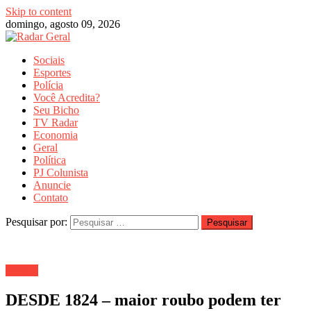
Skip to content
domingo, agosto 09, 2026
Sociais
Esportes
Polícia
Você Acredita?
Seu Bicho
TV Radar
Economia
Geral
Política
PJ Colunista
Anuncie
Contato
Pesquisar por:
Política
DESDE 1824 – maior roubo podem ter