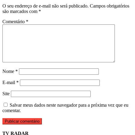
O seu endereço de e-mail não será publicado.
Campos obrigatórios
são marcados com
*
Comentário
*
Nome
*
E-mail
*
Site
Salvar meus dados neste navegador para a próxima vez que eu
comentar.
TV RADAR