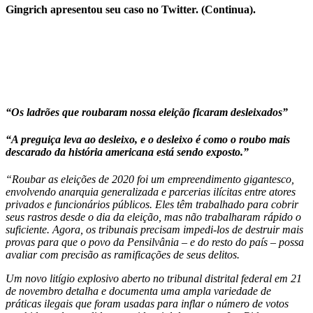
Gingrich apresentou seu caso no Twitter. (Continua).
“Os ladrões que roubaram nossa eleição ficaram desleixados”
“A preguiça leva ao desleixo, e o desleixo é como o roubo mais
descarado da história americana está sendo exposto.”
“Roubar as eleições de 2020 foi um empreendimento gigantesco,
envolvendo anarquia generalizada e parcerias ilícitas entre atores
privados e funcionários públicos. Eles têm trabalhado para cobrir
seus rastros desde o dia da eleição, mas não trabalharam rápido o
suficiente. Agora, os tribunais precisam impedi-los de destruir mais
provas para que o povo da Pensilvânia – e do resto do país – possa
avaliar com precisão as ramificações de seus delitos.
Um novo litígio explosivo aberto no tribunal distrital federal em 21
de novembro detalha e documenta uma ampla variedade de
práticas ilegais que foram usadas para inflar o número de votos