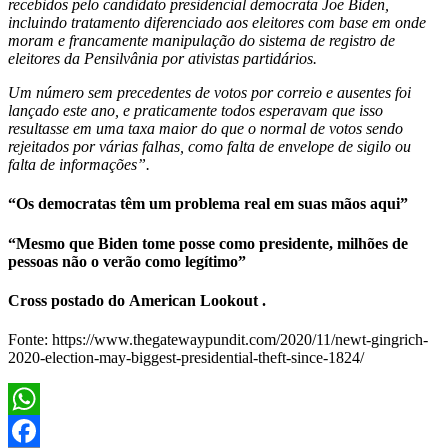
recebidos pelo candidato presidencial democrata Joe Biden,
incluindo tratamento diferenciado aos eleitores com base em onde
moram e francamente manipulação do sistema de registro de
eleitores da Pensilvânia por ativistas partidários.
Um número sem precedentes de votos por correio e ausentes foi
lançado este ano, e praticamente todos esperavam que isso
resultasse em uma taxa maior do que o normal de votos sendo
rejeitados por várias falhas, como falta de envelope de sigilo ou
falta de informações”.
“Os democratas têm um problema real em suas mãos aqui”
“Mesmo que Biden tome posse como presidente, milhões de
pessoas não o verão como legítimo”
Cross postado do American Lookout .
Fonte: https://www.thegatewaypundit.com/2020/11/newt-gingrich-
2020-election-may-biggest-presidential-theft-since-1824/
WhatsApp