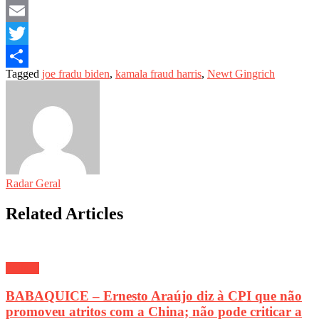
Facebook
Email
Twitter
Tagged
joe fradu biden
,
kamala fraud harris
,
Newt Gingrich
Share
Radar Geral
Related Articles
Política
BABAQUICE – Ernesto Araújo diz à CPI que não
promoveu atritos com a China; não pode criticar a